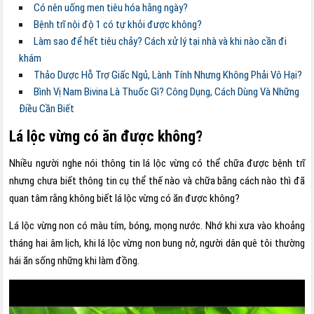
Có nên uống men tiêu hóa hằng ngày?
Bệnh trĩ nội độ 1 có tự khỏi được không?
Làm sao để hết tiêu chảy? Cách xử lý tại nhà và khi nào cần đi
khám
Thảo Dược Hỗ Trợ Giấc Ngủ, Lành Tính Nhưng Không Phải Vô Hại?
Bình Vị Nam Bivina Là Thuốc Gì? Công Dụng, Cách Dùng Và Những
Điều Cần Biết
Lá lộc vừng có ăn được không?
Nhiều người nghe nói thông tin lá lộc vừng có thể chữa được bệnh trĩ
nhưng chưa biết thông tin cụ thể thế nào và chữa bằng cách nào thì đã
quan tâm rằng không biết lá lộc vừng có ăn được không?
Lá lộc vừng non có màu tím, bóng, mọng nước. Nhớ khi xưa vào khoảng
tháng hai âm lịch, khi lá lộc vừng non bung nở, người dân quê tôi thường
hái ăn sống những khi làm đồng.