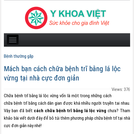
Bệnh thường gặp
Mách bạn cách chữa bệnh trĩ bằng lá lộc
vừng tại nhà cực đơn giản
Views: 376
Chữa bệnh trĩ bằng lá lộc vừng vốn là một trong những cách
chữa bệnh trĩ bằng cách dân gian được khá nhiều người truyền tai nhau.
Vậy bạn đã biết
cách chữa bệnh trĩ bằng lá lộc vừng
chưa? Tham
khảo bài viết dưới đây để bỏ túi thêm phương pháp chữa bệnh trĩ tại nhà
cực đơn giản này nhé!