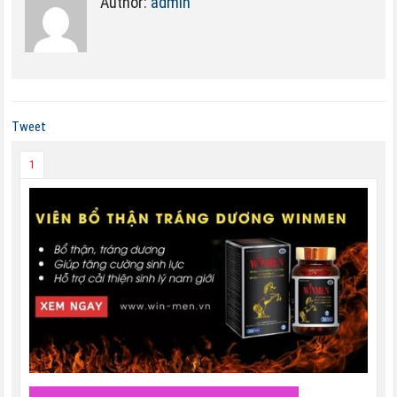
Author:
admin
Tweet
1