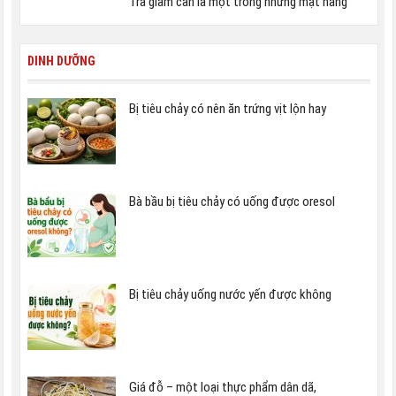
Trà giảm cân là một trong những mặt hàng
DINH DƯỠNG
Bị tiêu chảy có nên ăn trứng vịt lộn hay
Bà bầu bị tiêu chảy có uống được oresol
Bị tiêu chảy uống nước yến được không
Giá đỗ – một loại thực phẩm dân dã,