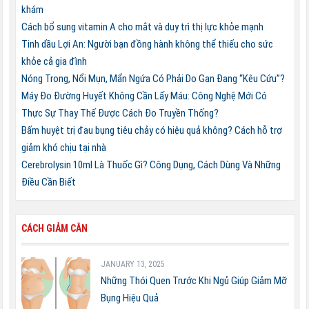
khám
Cách bổ sung vitamin A cho mắt và duy trì thị lực khỏe mạnh
Tinh dầu Lợi An: Người bạn đồng hành không thể thiếu cho sức
khỏe cả gia đình
Nóng Trong, Nổi Mụn, Mẩn Ngứa Có Phải Do Gan Đang “Kêu Cứu”?
Máy Đo Đường Huyết Không Cần Lấy Máu: Công Nghệ Mới Có
Thực Sự Thay Thế Được Cách Đo Truyền Thống?
Bấm huyệt trị đau bụng tiêu chảy có hiệu quả không? Cách hỗ trợ
giảm khó chịu tại nhà
Cerebrolysin 10ml Là Thuốc Gì? Công Dụng, Cách Dùng Và Những
Điều Cần Biết
CÁCH GIẢM CÂN
JANUARY 13, 2025
Những Thói Quen Trước Khi Ngủ Giúp Giảm Mỡ
Bụng Hiệu Quả