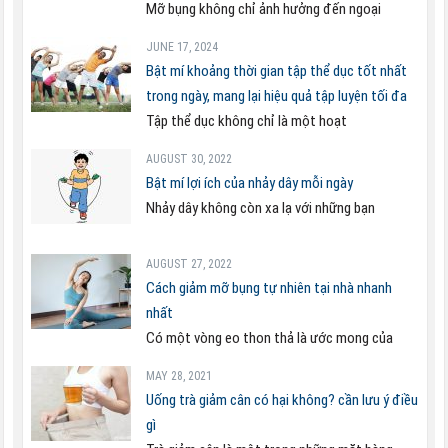
Mỡ bụng không chỉ ảnh hưởng đến ngoại
JUNE 17, 2024
Bật mí khoảng thời gian tập thể dục tốt nhất
trong ngày, mang lại hiệu quả tập luyện tối đa
Tập thể dục không chỉ là một hoạt
AUGUST 30, 2022
Bật mí lợi ích của nhảy dây mỗi ngày
Nhảy dây không còn xa lạ với những bạn
AUGUST 27, 2022
Cách giảm mỡ bụng tự nhiên tại nhà nhanh
nhất
Có một vòng eo thon thả là ước mong của
MAY 28, 2021
Uống trà giảm cân có hại không? cần lưu ý điều
gì