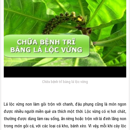
Chữa bệnh trĩ bằng lá lộc vừng
Lá lộc vừng non làm gỏi trộn với chanh, đậu phụng cũng là món ngon
được nhiều người miền quê ưa thích một thời. Lộc vừng có vị hơi chát,
thường được dùng làm rau sống, ăn riêng hoặc trộn với lá đinh lăng non
trong món gỏi cá, với các loại cá kho, bánh xèo. Vì vậy, mỗi khi cây lộc