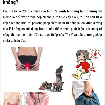
không?
Câu trả lời là CÓ, tuy nhiên
cách chữa bệnh trĩ bằng lá lộc vừng
chỉ
hiệu quả đối với trường hợp trĩ nhẹ, tức trĩ ở cấp độ 1, 2. Còn nếu trĩ ở
cấp độ nặng hơn thì phương pháp chữa bệnh trĩ bằng lá lộc vừng dường
như là không có tác dụng. Do đó, nếu thăm khám phát hiện tình trạng trĩ
nặng thì bạn nên cần đến sự can thiệp của Tây Y và các phương pháp
chữa trị hiện đại.