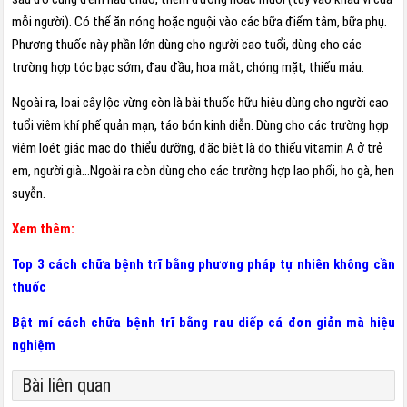
mỗi người). Có thể ăn nóng hoặc nguội vào các bữa điểm tâm, bữa phụ.
Phương thuốc này phần lớn dùng cho người cao tuổi, dùng cho các
trường hợp tóc bạc sớm, đau đầu, hoa mắt, chóng mặt, thiếu máu.
Ngoài ra, loại cây lộc vừng còn là bài thuốc hữu hiệu dùng cho người cao
tuổi viêm khí phế quản mạn, táo bón kinh diễn. Dùng cho các trường hợp
viêm loét giác mạc do thiểu dưỡng, đặc biệt là do thiếu vitamin A ở trẻ
em, người già…Ngoài ra còn dùng cho các trường hợp lao phổi, ho gà, hen
suyễn.
Xem thêm:
Top 3 cách chữa bệnh trĩ bằng phương pháp tự nhiên không cần
thuốc
Bật mí cách chữa bệnh trĩ bằng rau diếp cá đơn giản mà hiệu
nghiệm
Bài liên quan