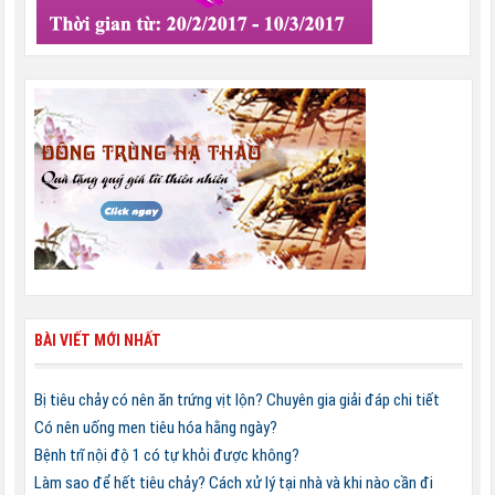
BÀI VIẾT MỚI NHẤT
Bị tiêu chảy có nên ăn trứng vịt lộn? Chuyên gia giải đáp chi tiết
Có nên uống men tiêu hóa hằng ngày?
Bệnh trĩ nội độ 1 có tự khỏi được không?
Làm sao để hết tiêu chảy? Cách xử lý tại nhà và khi nào cần đi