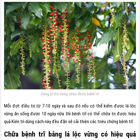
Dùng lá lộc vừng chữa được bệnh trĩ
Mỗi đợt điều trị từ 7-10 ngày và sau đó nếu có thể kiếm được lá lộc
vừng ăn sống được 10 ngày nữa thì bệnh trĩ có thể chữa trị được hiệu
quả.Kiên trì dùng cách này đều đặn sẽ cải thiện các triệu chứng bệnh trĩ.
Chữa bệnh trĩ bằng lá lộc vừng có hiệu quả