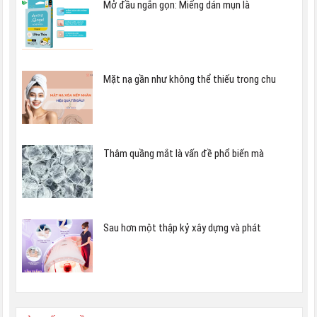
Mở đầu ngắn gọn: Miếng dán mụn là
Mặt nạ gần như không thể thiếu trong chu
Thâm quầng mắt là vấn đề phổ biến mà
Sau hơn một thập kỷ xây dựng và phát