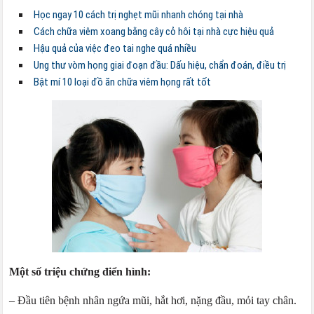
Học ngay 10 cách trị nghẹt mũi nhanh chóng tại nhà
Cách chữa viêm xoang bằng cây cỏ hôi tại nhà cực hiệu quả
Hậu quả của việc đeo tai nghe quá nhiều
Ung thư vòm họng giai đoạn đầu: Dấu hiệu, chẩn đoán, điều trị
Bật mí 10 loại đồ ăn chữa viêm họng rất tốt
Một số triệu chứng điển hình:
– Đầu tiên bệnh nhân ngứa mũi, hắt hơi, nặng đầu, mỏi tay chân.