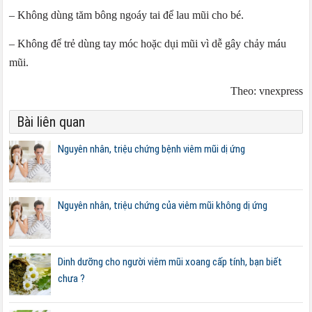
– Không dùng tăm bông ngoáy tai để lau mũi cho bé.
– Không để trẻ dùng tay móc hoặc dụi mũi vì dễ gây chảy máu
mũi.
Theo: vnexpress
Bài liên quan
Nguyên nhân, triệu chứng bệnh viêm mũi dị ứng
Nguyên nhân, triệu chứng của viêm mũi không dị ứng
Dinh dưỡng cho người viêm mũi xoang cấp tính, bạn biết
chưa ?