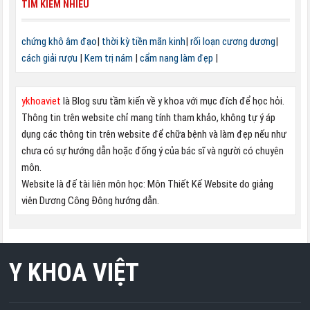
TÌM KIẾM NHIỀU
chứng khô âm đạo
|
thời kỳ tiền mãn kinh
|
rối loạn cương dương
|
cách giải rượu
|
Kem trị nám
|
cẩm nang làm đẹp
|
ykhoaviet
là Blog sưu tầm kiến về y khoa với mục đích để học hỏi.
Thông tin trên website chỉ mang tính tham khảo, không tự ý áp
dụng các thông tin trên website để chữa bệnh và làm đẹp nếu như
chưa có sự hướng dẫn hoặc đống ý của bác sĩ và người có chuyên
môn.
Website là đế tài liên môn học: Môn Thiết Kế Website do giảng
viên Dương Công Đông hướng dẫn.
Y KHOA VIỆT