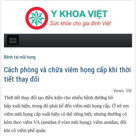
Bệnh tai mũi họng
Cách phòng và chữa viêm họng cấp khi thời
tiết thay đổi
Views: 556
Thời tiết thay đổi tạo điều kiện cho nhiều bệnh đường hô
hấp xuất hiện, trong đó phải kể đến viêm mũi họng cấp. Ở trẻ em
viêm mũi họng cấp xuất hiện có thể riêng biệt, nhưng thường có
kèm theo viêm VA (amidan ở vòm mũi họng), viêm amiđan, đôi
khi có viêm phế quản.