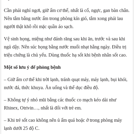
Cần phải nghỉ ngơi, giữ ấm cơ thể, nhất là cổ, ngực, gan bàn chân.
Nên tắm bằng nước ấm trong phòng kín gió, tắm xong phải lau
người thật khô rồi mặc quần áo sạch.
Vệ sinh họng, miệng như đánh răng sau khi ăn, trước và sau khi
ngủ dậy. Nên súc họng bằng nước muối nhạt hằng ngày. Điều trị
triệu chứng là chủ yếu. Dùng thuốc hạ sốt khi bệnh nhân sốt cao.
Một số lưu ý để phòng bệnh
– Giữ ấm cơ thể khi trời lạnh, tránh quạt máy, máy lạnh, bụi khói,
nước đá, thức khuya. Ăn uống và thể dục điều độ.
– Không tự ý nhỏ mũi bằng các thuốc co mạch kéo dài như
Rhinex, Otrivin…, nhất là đối với trẻ em.
– Khi trẻ sốt cao không nên ủ ấm quá hoặc ở trong phòng máy
lạnh dưới 25 độ C.