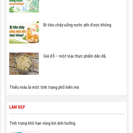
Bị tiêu chảy uống nước yến được không
Giá đỗ – một loại thực phẩm dân dã,
Thiếu máu là một tình trạng phổ biến mà
LÀM ĐẸP
Tình trạng khô hạn vùng kín ảnh hưởng