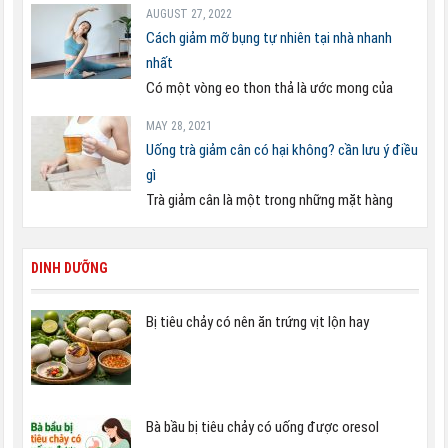
AUGUST 27, 2022
Cách giảm mỡ bụng tự nhiên tại nhà nhanh
nhất
Có một vòng eo thon thả là ước mong của
MAY 28, 2021
Uống trà giảm cân có hại không? cần lưu ý điều
gì
Trà giảm cân là một trong những mặt hàng
DINH DƯỠNG
Bị tiêu chảy có nên ăn trứng vịt lộn hay
Bà bầu bị tiêu chảy có uống được oresol