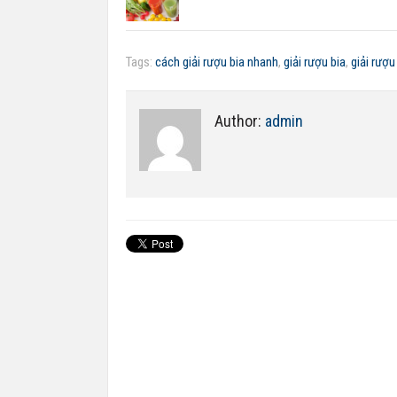
Tags:
cách giải rượu bia nhanh
,
giải rượu bia
,
giải rượu
Author:
admin