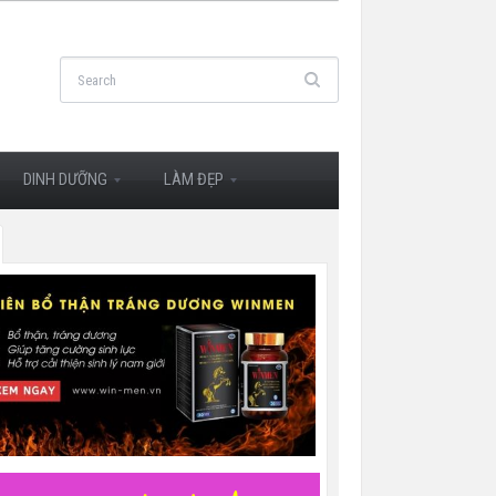
DINH DƯỠNG
LÀM ĐẸP