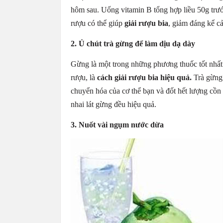
hôm sau. Uống vitamin B tổng hợp liều 50g trướ
rượu có thể giúp
giải rượu bia
, giảm đáng kể c
2. Ủ chút trà gừng để làm dịu dạ dày
Gừng là một trong những phương thuốc tốt nhất 
rượu, là
cách giải rượu bia hiệu quả.
Trà gừng 
chuyển hóa của cơ thể bạn và đốt hết lượng cồn c
nhai lát gừng đều hiệu quả.
3. Nuốt vài ngụm nước dừa