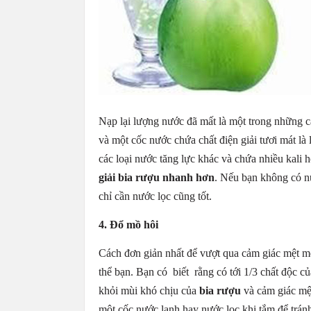
Nạp lại lượng nước đã mất là một trong những 
và một cốc nước chứa chất điện giải tươi mát l
các loại nước tăng lực khác và chứa nhiều kali 
giải bia rượu nhanh hơn
. Nếu bạn không có nư
chỉ cần nước lọc cũng tốt.
4. Đổ mồ hôi
Cách đơn giản nhất để vượt qua cảm giác mệt m
thể bạn. Bạn có biết rằng có tới 1/3 chất độc c
khỏi mùi khó chịu của
bia rượu
và cảm giác mệ
một cốc nước lạnh hay nước lọc khi tắm để trán