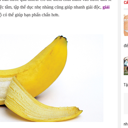
CÁ
iệc tắm, tập thể dục nhẹ nhàng cũng giúp nhanh giải độc,
giải
bộ có thể giúp bạn phấn chấn hơn.
đế
Tậ
nh