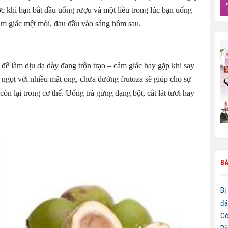
c khi bạn bắt đầu uống rượu và một liều trong lúc bạn uống
ảm giác mệt mỏi, đau đầu vào sáng hôm sau.
để làm dịu dạ dày đang trộn trạo – cảm giác hay gặp khi say
ngọt với nhiều mật ong, chứa đường frutoza sẽ giúp cho sự
òn lại trong cơ thể. Uống trà gừng dạng bột, cắt lát tươi hay
BÀ
Bị
đá
Có