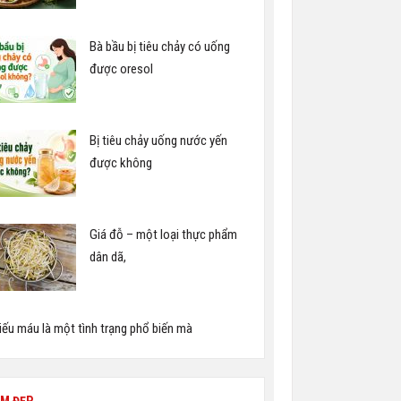
Bà bầu bị tiêu chảy có uống
được oresol
Bị tiêu chảy uống nước yến
được không
Giá đỗ – một loại thực phẩm
dân dã,
iếu máu là một tình trạng phổ biến mà