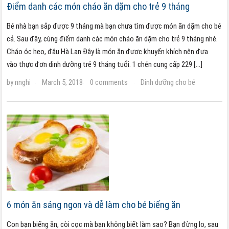
Điểm danh các món cháo ăn dặm cho trẻ 9 tháng
Bé nhà bạn sắp được 9 tháng mà bạn chưa tìm được món ăn dặm cho bé
cả. Sau đây, cùng điểm danh các món cháo ăn dặm cho trẻ 9 tháng nhé.
Cháo óc heo, đậu Hà Lan Đây là món ăn được khuyến khích nên đưa
vào thực đơn dinh dưỡng trẻ 9 tháng tuổi. 1 chén cung cấp 229 […]
by
nnghi
March 5, 2018
0 comments
Dinh dưỡng cho bé
·
·
·
6 món ăn sáng ngon và dễ làm cho bé biếng ăn
Con bạn biếng ăn, còi cọc mà bạn không biết làm sao? Bạn đừng lo, sau