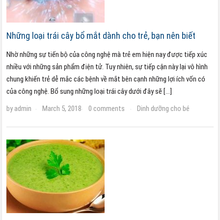
Những loại trái cây bổ mắt dành cho trẻ, bạn nên biết
Nhờ những sự tiến bộ của công nghệ mà trẻ em hiện nay được tiếp xúc
nhiều với những sản phẩm điện tử. Tuy nhiên, sự tiếp cận này lại vô hình
chung khiến trẻ dễ mắc các bệnh về mắt bên cạnh những lợi ích vốn có
của công nghệ. Bổ sung những loại trái cây dưới đây sẽ […]
by
admin
March 5, 2018
0 comments
Dinh dưỡng cho bé
·
·
·