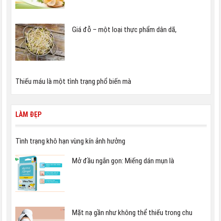
Giá đỗ – một loại thực phẩm dân dã,
Thiếu máu là một tình trạng phổ biến mà
LÀM ĐẸP
Tình trạng khô hạn vùng kín ảnh hưởng
Mở đầu ngắn gọn: Miếng dán mụn là
Mặt nạ gần như không thể thiếu trong chu