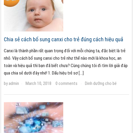
Chia sẻ cách bổ sung canxi cho trẻ đúng cách hiệu quả
Canxi là thành phần rất quan trọng đối với mỗi chúng ta, đặc biệt là trẻ
nhỏ. Vậy cách bổ sung canxi cho trẻ như thế nào mới là khoa học, an
toàn và hiệu quả thì bạn đã biết chưa? Cùng chúng tôi đi tìm lời giải đáp
qua chia sẻ dưới đây nhé! 1. Dấu hiệu trẻ sơ […]
by
admin
March 10, 2018
0 comments
Dinh dưỡng cho bé
·
·
·