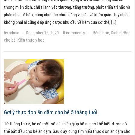
thống miễn dịch, chữa lành vết thương, tăng trưởng, phát triển trí não và
phân chia tế bào, cũng như các chức năng vị giác và khứu giác. Tuy nhiên
không phải ai cũng đáp ứng được nhu cầu về kẽm của cơ thể, […]
by
admin
December 18, 2020
0 comments
Bệnh học
,
Dinh dưỡng
·
·
·
cho bé
,
Kiến thức y học
Gợi ý thực đơn ăn dặm cho bé 5 tháng tuổi
Từ tháng thứ 5, bé có một số dấu hiệu giúp bố mẹ có thể biết được có
thể bắt đầu cho bé ăn dặm. Sau đây, cùng tìm hiểu thực đơn ăn dặm cho