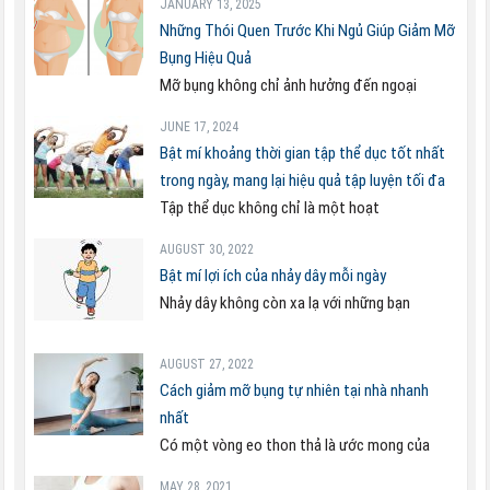
JANUARY 13, 2025
Những Thói Quen Trước Khi Ngủ Giúp Giảm Mỡ
Bụng Hiệu Quả
Mỡ bụng không chỉ ảnh hưởng đến ngoại
JUNE 17, 2024
Bật mí khoảng thời gian tập thể dục tốt nhất
trong ngày, mang lại hiệu quả tập luyện tối đa
Tập thể dục không chỉ là một hoạt
AUGUST 30, 2022
Bật mí lợi ích của nhảy dây mỗi ngày
Nhảy dây không còn xa lạ với những bạn
AUGUST 27, 2022
Cách giảm mỡ bụng tự nhiên tại nhà nhanh
nhất
Có một vòng eo thon thả là ước mong của
MAY 28, 2021