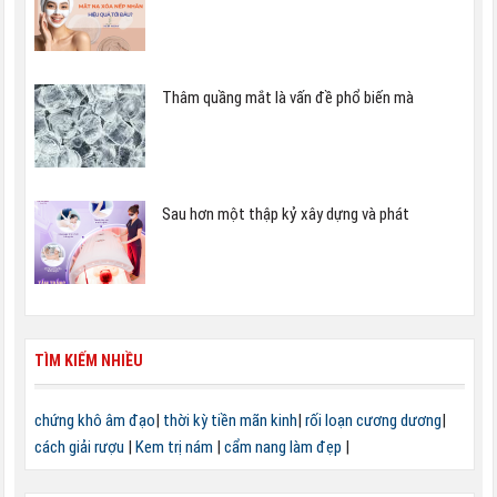
Thâm quầng mắt là vấn đề phổ biến mà
Sau hơn một thập kỷ xây dựng và phát
TÌM KIẾM NHIỀU
chứng khô âm đạo
|
thời kỳ tiền mãn kinh
|
rối loạn cương dương
|
cách giải rượu
|
Kem trị nám
|
cẩm nang làm đẹp
|