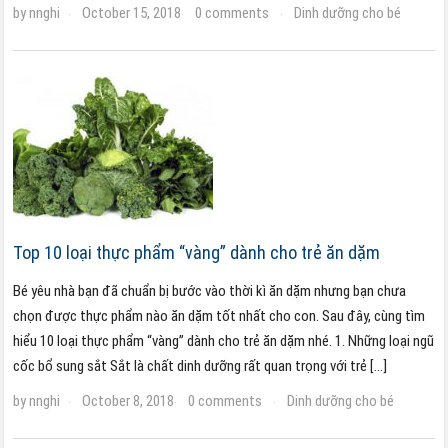
by
nnghi
October 15, 2018
0 comments
Dinh dưỡng cho bé
·
·
·
Top 10 loại thực phẩm “vàng” dành cho trẻ ăn dặm
Bé yêu nhà bạn đã chuẩn bị bước vào thời kì ăn dặm nhưng bạn chưa
chọn được thực phẩm nào ăn dặm tốt nhất cho con. Sau đây, cùng tìm
hiểu 10 loại thực phẩm “vàng” dành cho trẻ ăn dặm nhé. 1. Những loại ngũ
cốc bổ sung sắt Sắt là chất dinh dưỡng rất quan trọng với trẻ […]
by
nnghi
October 8, 2018
0 comments
Dinh dưỡng cho bé
·
·
·