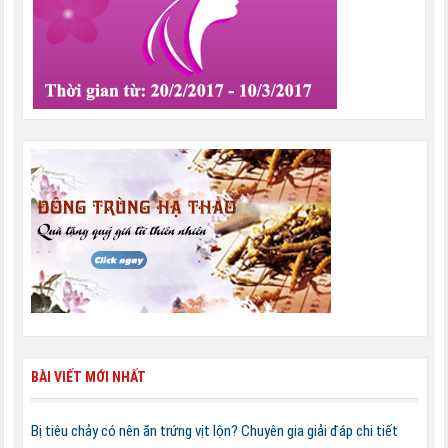
BÀI VIẾT MỚI NHẤT
Bị tiêu chảy có nên ăn trứng vịt lộn? Chuyên gia giải đáp chi tiết