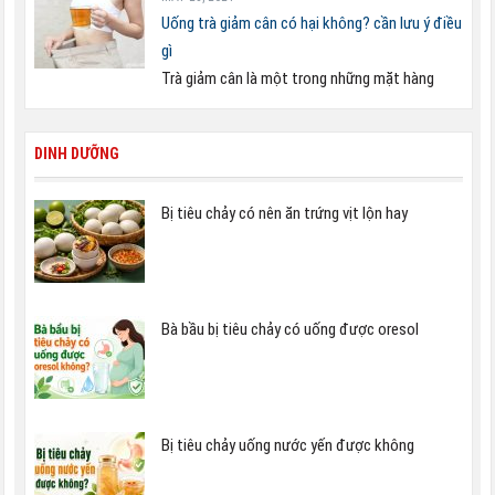
Uống trà giảm cân có hại không? cần lưu ý điều
gì
Trà giảm cân là một trong những mặt hàng
DINH DƯỠNG
Bị tiêu chảy có nên ăn trứng vịt lộn hay
Bà bầu bị tiêu chảy có uống được oresol
Bị tiêu chảy uống nước yến được không