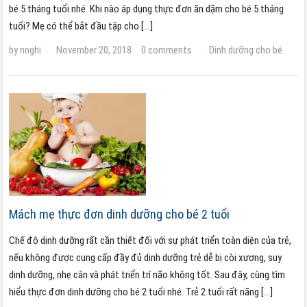
bé 5 tháng tuổi nhé. Khi nào áp dụng thực đơn ăn dặm cho bé 5 tháng
tuổi? Mẹ có thể bắt đầu tập cho […]
by
nnghi
November 20, 2018
0 comments
Dinh dưỡng cho bé
·
·
·
Mách mẹ thực đơn dinh dưỡng cho bé 2 tuổi
Chế độ dinh dưỡng rất cần thiết đối với sự phát triển toàn diện của trẻ,
nếu không được cung cấp đầy đủ dinh dưỡng trẻ dễ bị còi xương, suy
dinh dưỡng, nhẹ cân và phát triển trí não không tốt. Sau đây, cùng tìm
hiểu thực đơn dinh dưỡng cho bé 2 tuổi nhé. Trẻ 2 tuổi rất năng […]