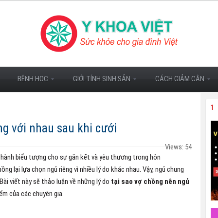
BỆNH HỌC
GIỚI TÍNH SINH SẢN
CÁCH GIẢM CÂN
1
g với nhau sau khi cưới
Views: 54
thành biểu tượng cho sự gắn kết và yêu thương trong hôn
hồng lại lựa chọn ngủ riêng vì nhiều lý do khác nhau. Vậy, ngủ chung
Bài viết này sẽ thảo luận về những lý do
tại sao vợ chồng nên ngủ
iểm của các chuyên gia.