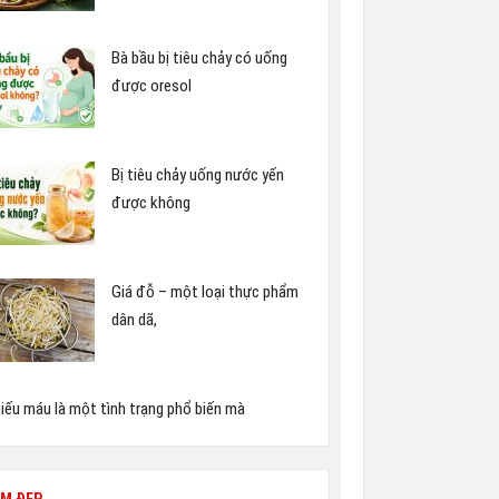
Bà bầu bị tiêu chảy có uống
được oresol
Bị tiêu chảy uống nước yến
được không
Giá đỗ – một loại thực phẩm
dân dã,
iếu máu là một tình trạng phổ biến mà