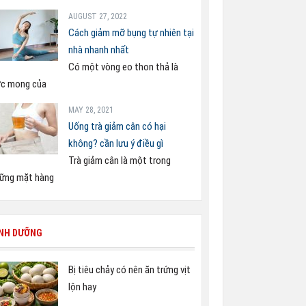
AUGUST 27, 2022
Cách giảm mỡ bụng tự nhiên tại
nhà nhanh nhất
Có một vòng eo thon thả là
c mong của
MAY 28, 2021
Uống trà giảm cân có hại
không? cần lưu ý điều gì
Trà giảm cân là một trong
ững mặt hàng
INH DƯỠNG
Bị tiêu chảy có nên ăn trứng vịt
lộn hay