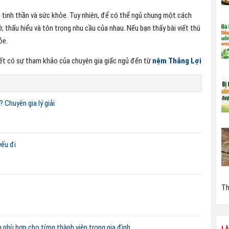
t tinh thần và sức khỏe. Tuy nhiên, để có thể ngủ chung một cách
, thấu hiểu và tôn trọng nhu cầu của nhau. Nếu bạn thấy bài viết thú
ỏe.
iết có sự tham khảo của chuyên gia giấc ngủ đến từ
nệm Thắng Lợi
Chuyên gia lý giải
yếu đi
?
Th
 phù hợp cho từng thành viên trong gia đình