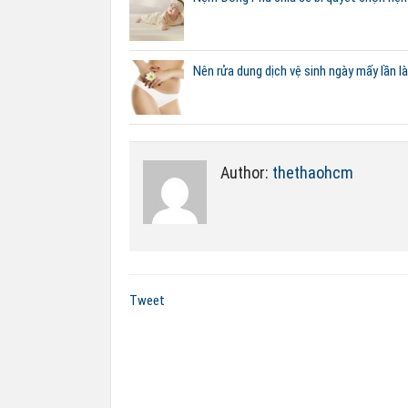
Nên rửa dung dịch vệ sinh ngày mấy lần l
Author:
thethaohcm
Tweet