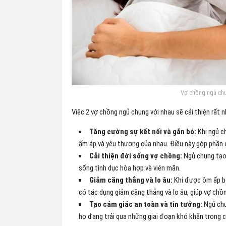
Vợ chồng ngủ chun
Việc 2 vợ chồng ngủ chung với nhau sẽ cải thiện rất n
Tăng cường sự kết nối và gắn bó:
Khi ngủ c
ấm áp và yêu thương của nhau. Điều này góp phần c
Cải thiện đời sống vợ chồng:
Ngủ chung tạo đ
sống tình dục hòa hợp và viên mãn.
Giảm căng thẳng và lo âu:
Khi được ôm ấp bở
có tác dụng giảm căng thẳng và lo âu, giúp vợ chồ
Tạo cảm giác an toàn và tin tưởng:
Ngủ chu
họ đang trải qua những giai đoạn khó khăn trong 