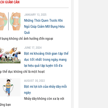
CH GIẢM CÂN
JANUARY 13, 2025
Những Thói Quen Trước Khi
Ngủ Giúp Giảm Mỡ Bụng Hiệu
Quả
 bụng không chỉ ảnh hưởng đến ngoại
JUNE 17, 2024
Bật mí khoảng thời gian tập thể
dục tốt nhất trong ngày, mang
lại hiệu quả tập luyện tối đa
p thể dục không chỉ là một hoạt
AUGUST 30, 2022
Bật mí lợi ích của nhảy dây mỗi
ngày
Nhảy dây không còn xa lạ với
ững bạn