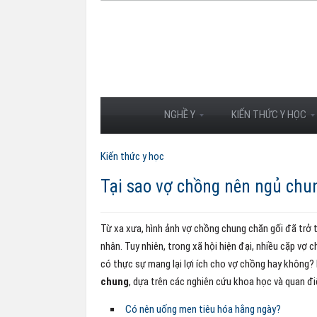
NGHỀ Y
KIẾN THỨC Y HỌC
Kiến thức y học
Tại sao vợ chồng nên ngủ chun
Từ xa xưa, hình ảnh vợ chồng chung chăn gối đã trở 
nhân. Tuy nhiên, trong xã hội hiện đại, nhiều cặp vợ c
có thực sự mang lại lợi ích cho vợ chồng hay không? 
chung
, dựa trên các nghiên cứu khoa học và quan đ
Có nên uống men tiêu hóa hằng ngày?