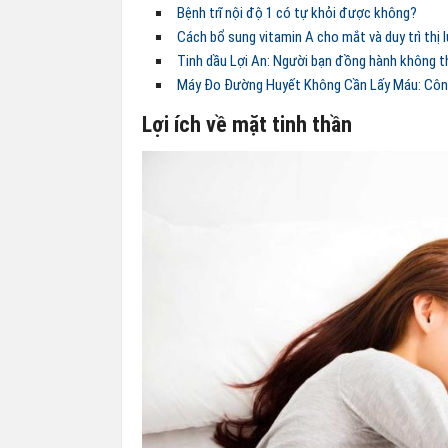
Bệnh trĩ nội độ 1 có tự khỏi được không?
Cách bổ sung vitamin A cho mắt và duy trì thị
Tinh dầu Lợi An: Người bạn đồng hành không th
Máy Đo Đường Huyết Không Cần Lấy Máu: Côn
Lợi ích về mặt tinh thần