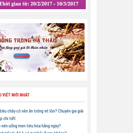
I VIẾT MỚI NHẤT
 tiêu chảy có nên ăn trứng vịt lộn? Chuyên gia giải
p chi tiết
 nên uống men tiêu hóa hằng ngày?