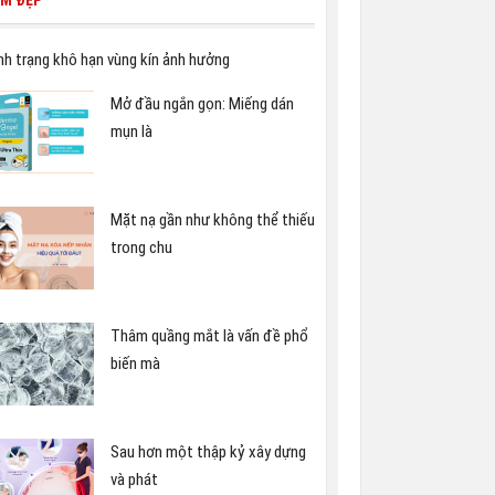
ÀM ĐẸP
nh trạng khô hạn vùng kín ảnh hưởng
Mở đầu ngắn gọn: Miếng dán
mụn là
Mặt nạ gần như không thể thiếu
trong chu
Thâm quầng mắt là vấn đề phổ
biến mà
Sau hơn một thập kỷ xây dựng
và phát