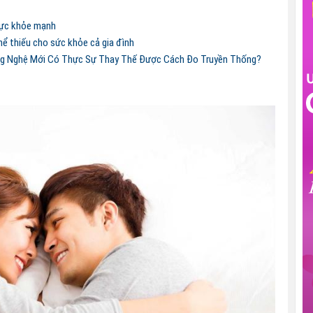
 lực khỏe mạnh
ể thiếu cho sức khỏe cả gia đình
g Nghệ Mới Có Thực Sự Thay Thế Được Cách Đo Truyền Thống?