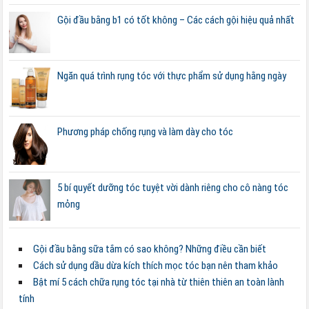
Gội đầu bằng b1 có tốt không – Các cách gội hiệu quả nhất
Ngăn quá trình rụng tóc với thực phẩm sử dụng hằng ngày
Phương pháp chống rụng và làm dày cho tóc
5 bí quyết dưỡng tóc tuyệt vời dành riêng cho cô nàng tóc
mỏng
Gội đầu bằng sữa tắm có sao không? Những điều cần biết
Cách sử dụng dầu dừa kích thích mọc tóc bạn nên tham khảo
Bật mí 5 cách chữa rụng tóc tại nhà từ thiên thiên an toàn lành
tính