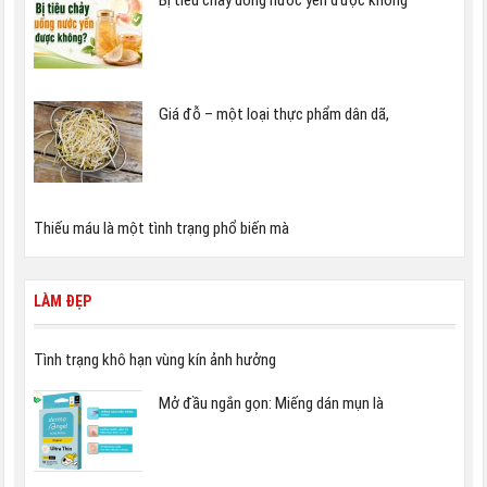
Giá đỗ – một loại thực phẩm dân dã,
Thiếu máu là một tình trạng phổ biến mà
LÀM ĐẸP
Tình trạng khô hạn vùng kín ảnh hưởng
Mở đầu ngắn gọn: Miếng dán mụn là