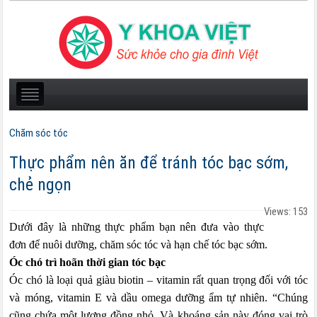
Chăm sóc tóc
Thực phẩm nên ăn để tránh tóc bạc sớm,
chẻ ngọn
Views: 153
Dưới đây là những thực phẩm bạn nên đưa vào thực
đơn để nuôi dưỡng, chăm sóc tóc và hạn chế tóc bạc sớm.
Óc chó trì hoãn thời gian tóc bạc
Óc chó là loại quả giàu biotin – vitamin rất quan trọng đối với tóc
và móng, vitamin E và dầu omega dưỡng ẩm tự nhiên. “Chúng
cũng chứa một lượng đồng nhỏ. Và khoáng sản này đóng vai trò