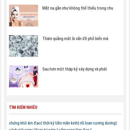
Mặt nạ gần như không thể thiếu trong chu
Thâm quầng mắt là vấn đề phổ biến mà
Sau hơn một thập kỷ xây dựng và phát
TÌM KIẾM NHIỀU
chứng khô âm đạo
|
thời kỳ tiền mãn kinh
|
rối loạn cương dương
|