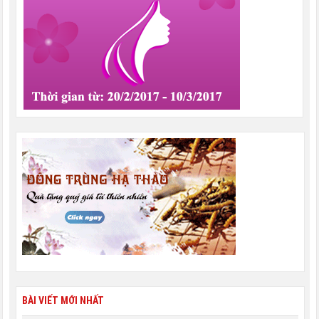
BÀI VIẾT MỚI NHẤT