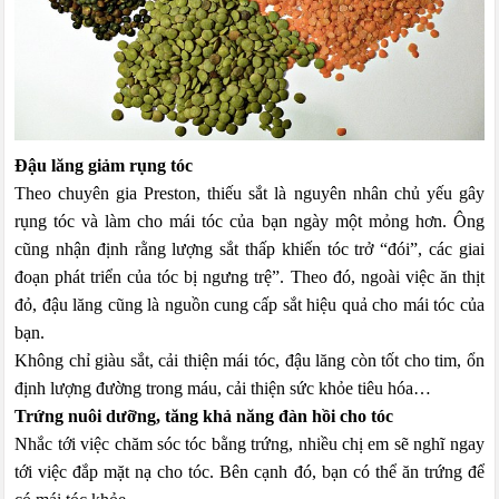
Đậu lăng giảm rụng tóc
Theo chuyên gia Preston, thiếu sắt là nguyên nhân chủ yếu gây
rụng tóc và làm cho mái tóc của bạn ngày một mỏng hơn. Ông
cũng nhận định rằng lượng sắt thấp khiến tóc trở “đói”, các giai
đoạn phát triển của tóc bị ngưng trệ”. Theo đó, ngoài việc ăn thịt
đỏ, đậu lăng cũng là nguồn cung cấp sắt hiệu quả cho mái tóc của
bạn.
Không chỉ giàu sắt, cải thiện mái tóc, đậu lăng còn tốt cho tim, ổn
định lượng đường trong máu, cải thiện sức khỏe tiêu hóa…
Trứng nuôi dưỡng, tăng khả năng đàn hồi cho tóc
Nhắc tới việc chăm sóc tóc bằng trứng, nhiều chị em sẽ nghĩ ngay
tới việc đắp mặt nạ cho tóc. Bên cạnh đó, bạn có thể ăn trứng để