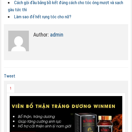
Cách gội đầu bằng bồ kết đúng cách cho tóc óng mượt và sạch
gàu tức thì
Làm sao để hết rụng tóc cho nữ?
Author:
admin
Tweet
1