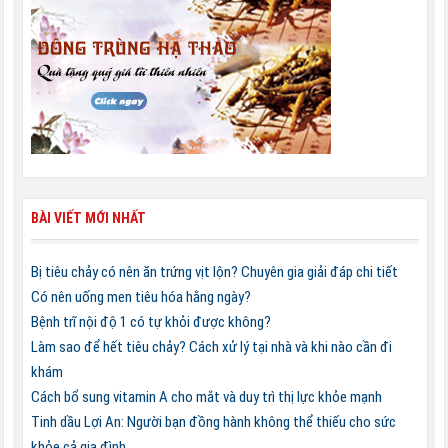
BÀI VIẾT MỚI NHẤT
Bị tiêu chảy có nên ăn trứng vịt lộn? Chuyên gia giải đáp chi tiết
Có nên uống men tiêu hóa hằng ngày?
Bệnh trĩ nội độ 1 có tự khỏi được không?
Làm sao để hết tiêu chảy? Cách xử lý tại nhà và khi nào cần đi
khám
Cách bổ sung vitamin A cho mắt và duy trì thị lực khỏe mạnh
Tinh dầu Lợi An: Người bạn đồng hành không thể thiếu cho sức
khỏe cả gia đình