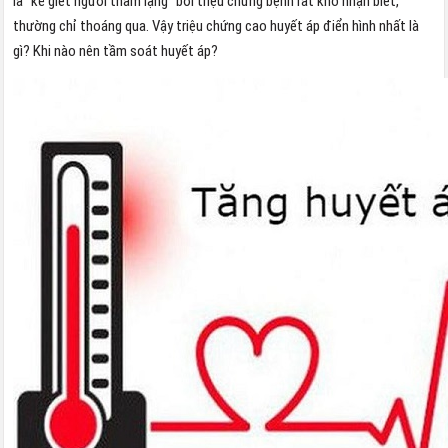
là “kẻ giết người thầm lặng” bởi triệu chứng bệnh rất khó nhận biết,
thường chỉ thoáng qua. Vậy triệu chứng cao huyết áp điển hình nhất là
gì? Khi nào nên tầm soát huyết áp?