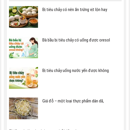
Bị tiêu chảy có nên ăn trứng vịt lộn hay
Bà bầu bị tiêu chảy có uống được oresol
Bị tiêu chảy uống nước yến được không
Giá đỗ – một loại thực phẩm dân dã,