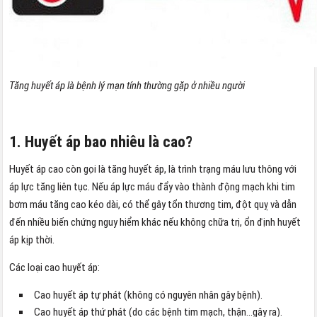
Tăng huyết áp là bệnh lý mạn tính thường gặp ở nhiều người
1. Huyết áp bao nhiêu là cao?
Huyết áp cao còn gọi là tăng huyết áp, là trình trạng máu lưu thông với
áp lực tăng liên tục. Nếu áp lực máu đẩy vào thành động mạch khi tim
bơm máu tăng cao kéo dài, có thể gây tổn thương tim, đột quỵ và dẫn
đến nhiều biến chứng nguy hiểm khác nếu không chữa trị, ổn định huyết
áp kịp thời.
Các loại cao huyết áp:
Cao huyết áp tự phát (không có nguyên nhân gây bệnh).
Cao huyết áp thứ phát (do các bệnh tim mạch, thận…gây ra).