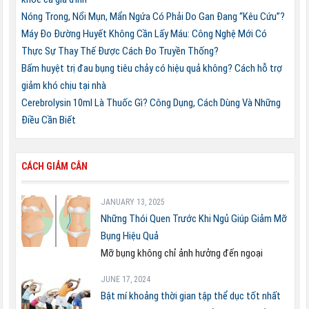
Nóng Trong, Nổi Mụn, Mẩn Ngứa Có Phải Do Gan Đang “Kêu Cứu”?
Máy Đo Đường Huyết Không Cần Lấy Máu: Công Nghệ Mới Có
Thực Sự Thay Thế Được Cách Đo Truyền Thống?
Bấm huyệt trị đau bụng tiêu chảy có hiệu quả không? Cách hỗ trợ
giảm khó chịu tại nhà
Cerebrolysin 10ml Là Thuốc Gì? Công Dụng, Cách Dùng Và Những
Điều Cần Biết
CÁCH GIẢM CÂN
JANUARY 13, 2025
Những Thói Quen Trước Khi Ngủ Giúp Giảm Mỡ
Bụng Hiệu Quả
Mỡ bụng không chỉ ảnh hưởng đến ngoại
JUNE 17, 2024
Bật mí khoảng thời gian tập thể dục tốt nhất