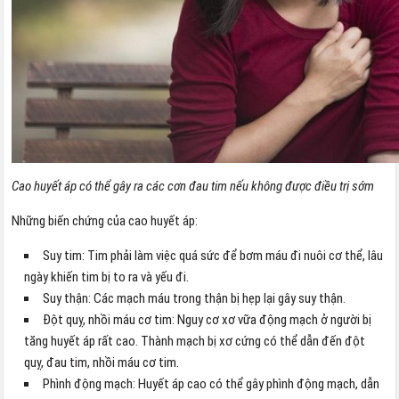
Cao huyết áp có thể gây ra các cơn đau tim nếu không được điều trị sớm
Những biến chứng của cao huyết áp:
Suy tim: Tim phải làm việc quá sức để bơm máu đi nuôi cơ thể, lâu
ngày khiến tim bị to ra và yếu đi.
Suy thận: Các mạch máu trong thận bị hẹp lại gây suy thận.
Đột quỵ, nhồi máu cơ tim: Nguy cơ xơ vữa động mạch ở người bị
tăng huyết áp rất cao. Thành mạch bị xơ cứng có thể dẫn đến đột
quỵ, đau tim, nhồi máu cơ tim.
Phình động mạch: Huyết áp cao có thể gây phình động mạch, dẫn