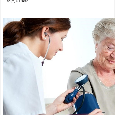
ngực, CT scan.