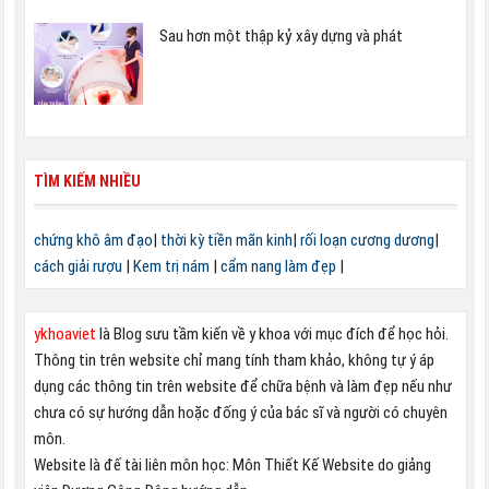
Sau hơn một thập kỷ xây dựng và phát
TÌM KIẾM NHIỀU
chứng khô âm đạo
|
thời kỳ tiền mãn kinh
|
rối loạn cương dương
|
cách giải rượu
|
Kem trị nám
|
cẩm nang làm đẹp
|
ykhoaviet
là Blog sưu tầm kiến về y khoa với mục đích để học hỏi.
Thông tin trên website chỉ mang tính tham khảo, không tự ý áp
dụng các thông tin trên website để chữa bệnh và làm đẹp nếu như
chưa có sự hướng dẫn hoặc đống ý của bác sĩ và người có chuyên
môn.
Website là đế tài liên môn học: Môn Thiết Kế Website do giảng