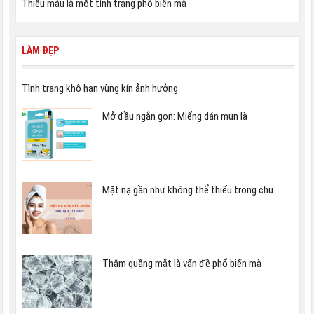
Thiếu máu là một tình trạng phổ biến mà
LÀM ĐẸP
Tình trạng khô hạn vùng kín ảnh hưởng
Mở đầu ngắn gọn: Miếng dán mụn là
Mặt nạ gần như không thể thiếu trong chu
Thâm quầng mắt là vấn đề phổ biến mà