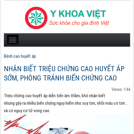
Bệnh cao huyết áp
NHẬN BIẾT TRIỆU CHỨNG CAO HUYẾT ÁP
SỚM, PHÒNG TRÁNH BIẾN CHỨNG CAO
Views: 144
Triệu chứng cao huyết áp diễn tiến âm thầm, khó nhận biết
nhưng gây ra nhiều biến chứng nguy hiểm như suy tim, nhồi máu cơ tim…
và có nguy cơ tử vong cao.