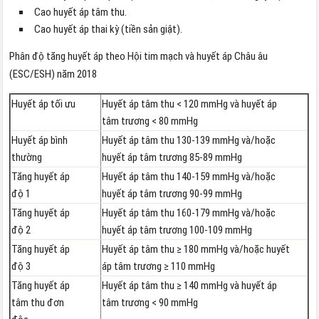
Cao huyết áp tâm thu.
Cao huyết áp thai kỳ (tiền sản giật).
Phân độ tăng huyết áp theo Hội tim mạch và huyết áp Châu âu
(ESC/ESH) năm 2018
Huyết áp tối ưu
Huyết áp tâm thu < 120 mmHg và huyết áp
tâm trương < 80 mmHg
Huyết áp bình
Huyết áp tâm thu 130-139 mmHg và/hoặc
thường
huyết áp tâm trương 85-89 mmHg
Tăng huyết áp
Huyết áp tâm thu 140-159 mmHg và/hoặc
độ 1
huyết áp tâm trương 90-99 mmHg
Tăng huyết áp
Huyết áp tâm thu 160-179 mmHg và/hoặc
độ 2
huyết áp tâm trương 100-109 mmHg
Tăng huyết áp
Huyết áp tâm thu ≥ 180 mmHg và/hoặc huyết
độ 3
áp tâm trương ≥ 110 mmHg
Tăng huyết áp
Huyết áp tâm thu ≥ 140 mmHg và huyết áp
tâm thu đơn
tâm trương < 90 mmHg