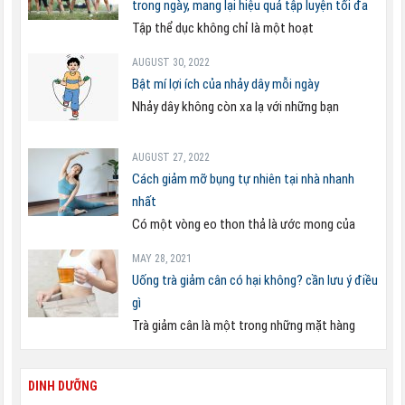
trong ngày, mang lại hiệu quả tập luyện tối đa
Tập thể dục không chỉ là một hoạt
AUGUST 30, 2022
Bật mí lợi ích của nhảy dây mỗi ngày
Nhảy dây không còn xa lạ với những bạn
AUGUST 27, 2022
Cách giảm mỡ bụng tự nhiên tại nhà nhanh
nhất
Có một vòng eo thon thả là ước mong của
MAY 28, 2021
Uống trà giảm cân có hại không? cần lưu ý điều
gì
Trà giảm cân là một trong những mặt hàng
DINH DƯỠNG