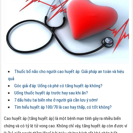
Thuốc bổ não cho người cao huyết áp: Giải pháp an toàn và hiệu
quả
Góc giải đáp: Uống cà phê có tăng huyết áp không?
Uống thuốc huyết áp trước hay sau khi ăn?
7 dấu hiệu tai biến nhẹ ở người già cần lưu ý sớm!
Tìm hiểu huyết áp 100/70 là cao hay thấp, có tốt không?
Cao huyết áp (tăng huyết áp) là một bệnh mạn tính gây ra nhiều biến
chứng và có tỷ lệ tử vong cao. Không chỉ vậy, tăng huyết áp còn được ví