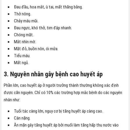
Đau đầu, hoa mắt, ù tai, mất thăng bằng.
Thở nông.
Chảy máu mũi.
Đau ngực, khó thở, tim đập nhanh.
Chóng mặt.
Mắt nhìn mờ.
Mặt đỏ, buồn nôn, ói mửa.
Tiểu máu.
Mất ngủ.
3. Nguyên nhân gây bệnh cao huyết áp
Phần lớn, cao huyết áp ở người trưởng thành thường không xác định
được căn nguyên. Chỉ có 10% các trường hợp mắc bệnh do các nguyên
nhân như:
Tuổi tác càng lớn, nguy cơ bị tăng huyết áp càng cao.
Cân nặng.
Ăn mặn gây tăng huyết áp bởi muối làm tăng hấp thu nước vào