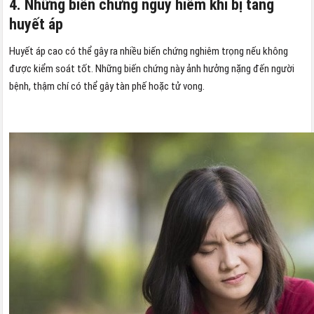
4. Những biến chứng nguy hiểm khi bị tăng
huyết áp
Huyết áp cao có thể gây ra nhiều biến chứng nghiêm trọng nếu không
được kiểm soát tốt. Những biến chứng này ảnh hưởng nặng đến người
bệnh, thậm chí có thể gây tàn phế hoặc tử vong.