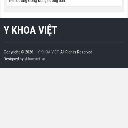
viên Dương Công Đông hướng dẫn.
Y KHOA VIỆT
Copyright © 2026 —
Y KHOA VIỆT
. All Rights Reserved
Designed by
ykhaoviet.vn