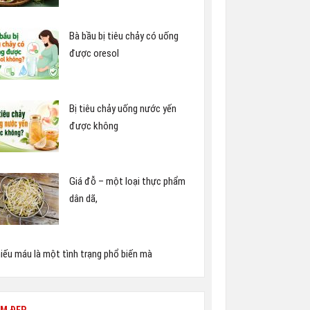
Bà bầu bị tiêu chảy có uống
được oresol
Bị tiêu chảy uống nước yến
được không
Giá đỗ – một loại thực phẩm
dân dã,
iếu máu là một tình trạng phổ biến mà