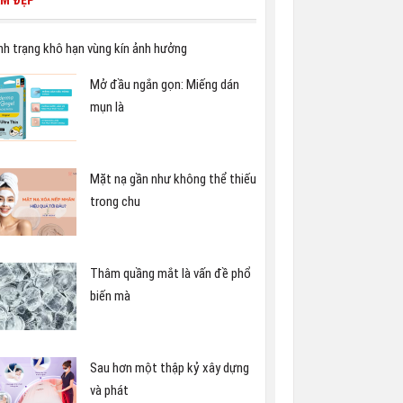
ÀM ĐẸP
nh trạng khô hạn vùng kín ảnh hưởng
Mở đầu ngắn gọn: Miếng dán
mụn là
Mặt nạ gần như không thể thiếu
trong chu
Thâm quầng mắt là vấn đề phổ
biến mà
Sau hơn một thập kỷ xây dựng
và phát