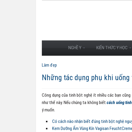
NGHỀ Y
KIẾN THỨC Y HỌC
Làm đẹp
Những tác dụng phụ khi uống 
Công dụng của tinh bột nghệ ít nhiều các bạn cũng 
như thế này. Nếu chúng ta không biết
cách uống tinh
ý muốn.
Có cách nào nhận biết đúng tinh bột nghệ ng
Kem Dưỡng Ẩm Vùng Kín Vagisan FeuchtCreme D