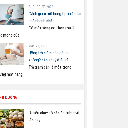
AUGUST 27, 2022
Cách giảm mỡ bụng tự nhiên tại
nhà nhanh nhất
Có một vòng eo thon thả là
c mong của
MAY 28, 2021
Uống trà giảm cân có hại
không? cần lưu ý điều gì
Trà giảm cân là một trong
ững mặt hàng
INH DƯỠNG
Bị tiêu chảy có nên ăn trứng vịt
lộn hay