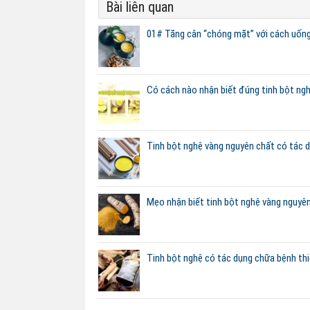
Bài liên quan
01# Tăng cân “chóng mặt” với cách uống
Có cách nào nhận biết đúng tinh bột ng
Tinh bột nghệ vàng nguyên chất có tác d
Mẹo nhận biết tinh bột nghệ vàng nguyê
Tinh bột nghệ có tác dụng chữa bệnh th