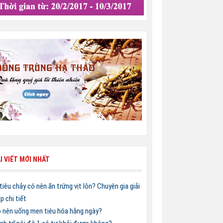
I VIẾT MỚI NHẤT
 tiêu chảy có nên ăn trứng vịt lộn? Chuyên gia giải
p chi tiết
 nên uống men tiêu hóa hằng ngày?