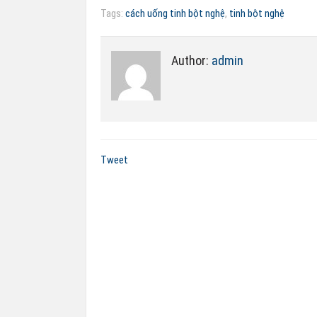
Tags:
cách uống tinh bột nghệ
,
tinh bột nghệ
Author:
admin
Tweet