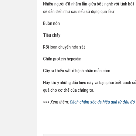
Nhiều người đã nhầm lẫn giữa bột nghệ với tinh bột
sẽ dẫn đến như sau nếu sử dụng quá liều:
Buồn nôn
Tiêu chảy
Rối loạn chuyển hóa sắt
Chặn protein hepcidin
Gây ra thiếu sắt ở bệnh nhân mẫn cảm.
Hãy lưu ý những dấu hiệu này và bạn phải biết cách s
quả cho cơ thể của chúng ta.
>>> Xem thêm:
Cách chăm sóc da hiệu quả từ đậu đỏ 