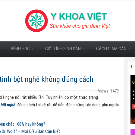
BỆNH HỌC
GIỚI TÍNH SINH SẢN
CÁCH GIẢM CÂN
1
tinh bột nghệ không đúng cách
Views: 1479
đã nghe nói rất nhiều lần. Tuy nhiên, có một thực trạng
 bột nghệ
đúng cách thì sẽ rất dễ dẫn đến những tác dụng phụ ngoài
uyên chất 100% hay không?
r. Wolff – Mọi Điều Bạn Cần Biết