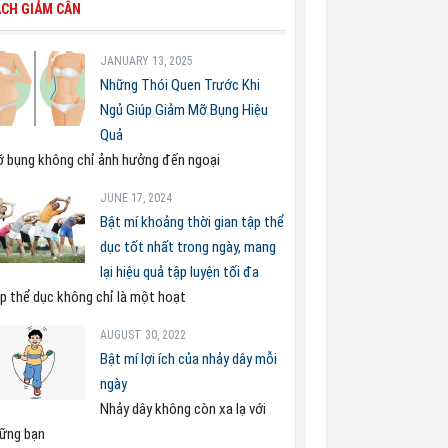
CH GIẢM CÂN
JANUARY 13, 2025
Những Thói Quen Trước Khi
Ngủ Giúp Giảm Mỡ Bụng Hiệu
Quả
 bụng không chỉ ảnh hưởng đến ngoại
JUNE 17, 2024
Bật mí khoảng thời gian tập thể
dục tốt nhất trong ngày, mang
lại hiệu quả tập luyện tối đa
p thể dục không chỉ là một hoạt
AUGUST 30, 2022
Bật mí lợi ích của nhảy dây mỗi
ngày
Nhảy dây không còn xa lạ với
ững bạn