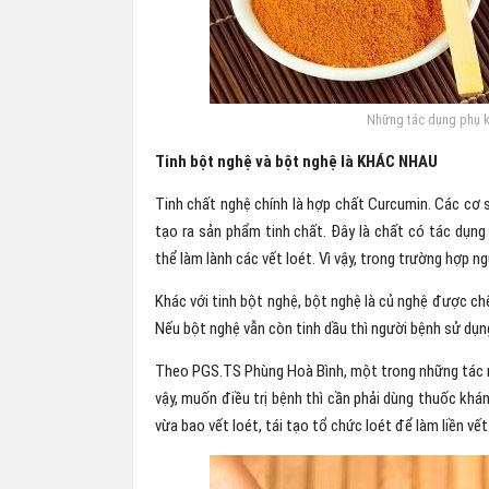
Những tác dụng phụ k
Tinh bột nghệ và bột nghệ là KHÁC NHAU
Tinh chất nghệ chính là hợp chất Curcumin. Các cơ 
tạo ra sản phẩm tinh chất. Đây là chất có tác dụn
thể làm lành các vết loét. Vì vậy, trong trường hợp ng
Khác với tinh bột nghệ, bột nghệ là củ nghệ được chế
Nếu bột nghệ vẫn còn tinh dầu thì người bệnh sử dụng 
Theo PGS.TS Phùng Hoà Bình, một trong những tác nhâ
vậy, muốn điều trị bệnh thì cần phải dùng thuốc khán
vừa bao vết loét, tái tạo tổ chức loét để làm liền vết