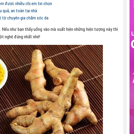
êm được nhiều chị em tin chọn
u quả, an toàn tại nhà
t từ chuyên gia chăm sóc da
ệ
. Nếu như bạn thấy uống vào mà xuất hiện những hiện tượng này thì
 bột nghệ đúng nhất nhé!