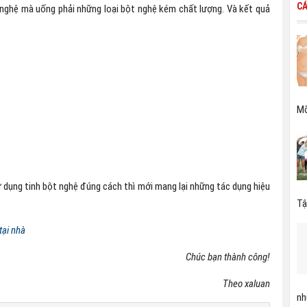
CÁ
 nghệ mà uống phải những loại bột nghệ kém chất lượng. Và kết quả
Mỡ
ử dụng tinh bột nghệ đúng cách thì mới mang lại những tác dụng hiệu
Tậ
tại nhà
Chúc bạn thành công!
Theo xaluan
nh