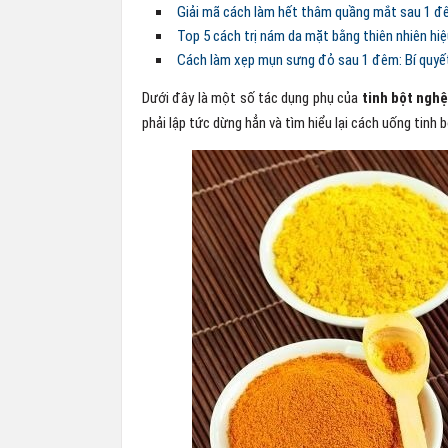
Giải mã cách làm hết thâm quầng mắt sau 1 đ
Top 5 cách trị nám da mặt bằng thiên nhiên hiệ
Cách làm xẹp mụn sưng đỏ sau 1 đêm: Bí quyế
Dưới đây là một số tác dụng phụ của
tinh bột ngh
phải lập tức dừng hẳn và tìm hiểu lại cách uống tinh