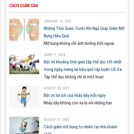
CÁCH GIẢM CÂN
JANUARY 13, 2025
Những Thói Quen Trước Khi Ngủ Giúp Giảm Mỡ
Bụng Hiệu Quả
Mỡ bụng không chỉ ảnh hưởng đến ngoại
JUNE 17, 2024
Bật mí khoảng thời gian tập thể dục tốt nhất
trong ngày, mang lại hiệu quả tập luyện tối đa
Tập thể dục không chỉ là một hoạt
AUGUST 30, 2022
Bật mí lợi ích của nhảy dây mỗi ngày
Nhảy dây không còn xa lạ với những bạn
AUGUST 27, 2022
Cách giảm mỡ bụng tự nhiên tại nhà nhanh