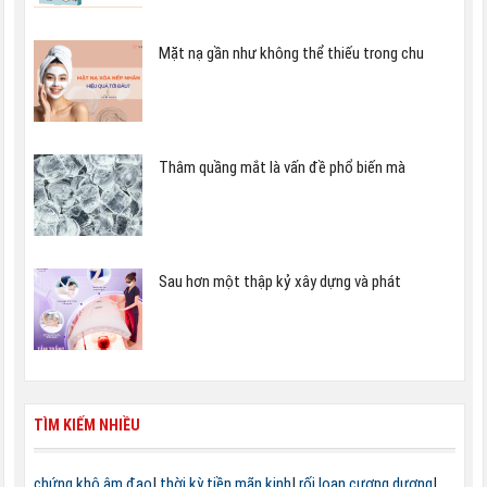
Mặt nạ gần như không thể thiếu trong chu
Thâm quầng mắt là vấn đề phổ biến mà
Sau hơn một thập kỷ xây dựng và phát
TÌM KIẾM NHIỀU
chứng khô âm đạo
|
thời kỳ tiền mãn kinh
|
rối loạn cương dương
|