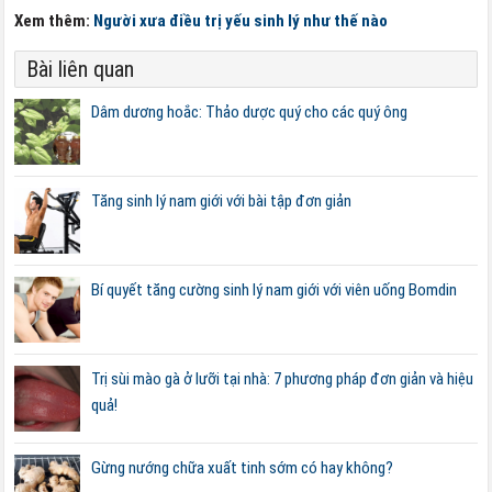
Xem thêm:
Người xưa điều trị yếu sinh lý như thế nào
Bài liên quan
Dâm dương hoắc: Thảo dược quý cho các quý ông
Tăng sinh lý nam giới với bài tập đơn giản
Bí quyết tăng cường sinh lý nam giới với viên uống Bomdin
Trị sùi mào gà ở lưỡi tại nhà: 7 phương pháp đơn giản và hiệu
quả!
Gừng nướng chữa xuất tinh sớm có hay không?