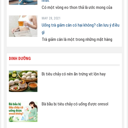
nhất
Có một vòng eo thon thả là ước mong của
MAY 28, 2021
Uống trà giảm cân có hại không? cần lưu ý điều
gì
Trà giảm cân là một trong những mặt hàng
DINH DƯỠNG
Bị tiêu chảy có nên ăn trứng vịt lộn hay
Bà bầu bị tiêu chảy có uống được oresol