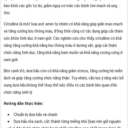
bào khỏi các gốc tự do, giảm nguy cơ mắc các bệnh tim mạch và ung
thư.
Citrulline là một loại axit amin tự nhiên có khả năng giúp giãn mao mạch
và tăng cường lưu thông máu, đồng thời cũng có tác dụng giúp cải thiện
sức khỏe tình dục ở nam giới. Các nghiên cứu cho thấy, citrulline có khả
năng tăng cường khả năng lưu thông máu ở dương vật, giúp cải thiện
chức năng tình dục, tăng khả năng ham muốn và khả năng cương cứng ở
nam giới.
Bên cạnh đó, dưa hấu còn có khả năng giảm stress, tăng cường hệ miễn
dịch và giúp tăng cường chức năng thận. Tuy nhiên, cần lưu ý rằng việc bổ
sung dưa hấu không thể thay thế việc điều trị các bệnh liên quan đến
chức năng sinh lý.
Hướng dẫn thực hiện:
Chuẩn bị dưa hấu và chanh
Dưa hấu rửa sạch, cắt thành từng miếng nhỏ (bạn nên giữ nguyên