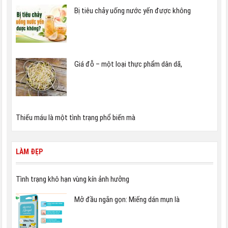
Bị tiêu chảy uống nước yến được không
Giá đỗ – một loại thực phẩm dân dã,
Thiếu máu là một tình trạng phổ biến mà
LÀM ĐẸP
Tình trạng khô hạn vùng kín ảnh hưởng
Mở đầu ngắn gọn: Miếng dán mụn là