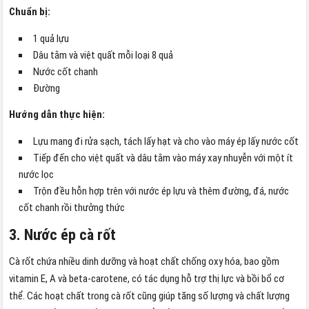
Chuẩn bị:
1 quả lựu
Dâu tằm và việt quất mỗi loại 8 quả
Nước cốt chanh
Đường
Hướng dẫn thực hiện:
Lựu mang đi rửa sạch, tách lấy hạt và cho vào máy ép lấy nước cốt
Tiếp đến cho việt quất và dâu tằm vào máy xay nhuyễn với một ít
nước lọc
Trộn đều hỗn hợp trên với nước ép lựu và thêm đường, đá, nước
cốt chanh rồi thưởng thức
3. Nước ép cà rốt
Cà rốt chứa nhiều dinh dưỡng và hoạt chất chống oxy hóa, bao gồm
vitamin E, A và beta-carotene, có tác dụng hỗ trợ thị lực và bồi bổ cơ
thể. Các hoạt chất trong cà rốt cũng giúp tăng số lượng và chất lượng