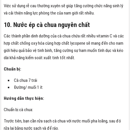
Việc sử dụng rễ cau thường xuyên sẽ giúp tăng cường chức năng sinh lý
và cải thiện năng lực phòng the của nam giới rất nhiều.
10. Nước ép cà chua nguyên chất
Các thành phần dinh dưỡng của cà chua chứa rất nhiều vitamin C và các
hợp chất chống oxy hóa cùng hợp chất lycopene sẽ mang đến cho nam
giới hiệu quả bảo vệ tinh binh, tăng cường sự ham muốn tình dục và kéo
dài khả năng kiểm soát xuất tinh tốt nhất.
Chuẩn bị:
Cà chua 7 trái
Đường/ muối 1 ít
Hướng dẫn thực hiện:
Chuẩn bị cà chua:
Trước tiên, bạn cần rửa sạch cà chua với nước muối pha loãng, sau đó
rửa lại bằng nước sạch và để ráo.