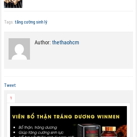
Tags:
tăng cường sinh lý
Author:
thethaohcm
Tweet
1