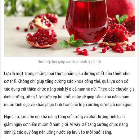
Nước ép lựu giúp cải thiện sinh lý rất tốt
Lựu là một trong những loại thực phẩm giàu dưỡng chất cần thiết cho
cơ thể. Không chỉ giúp tăng cường sức khỏe tổng thể, quả lựu còn có
tác dụng cải thiện chức năng sinh lý ở cả nam và nữ. Theo các chuyên gia
dinh dưỡng, uống 1 ly nước ép lựu mỗi ngày sẽ giúp tăng khả năng ham
muốn tình dục và khắc phục tình trạng rối loạn cương dương ở nam giới.
Ngoài ra, lựu còn có khả năng tăng số lượng và chất lượng tinh binh,
giảm nguy cơ hiếm muộn ở nam giới. Vì vậy, để tăng cường chức năng
sinh lý, các quý ông nên uống nước ép lựu vào mỗi buổi sáng.