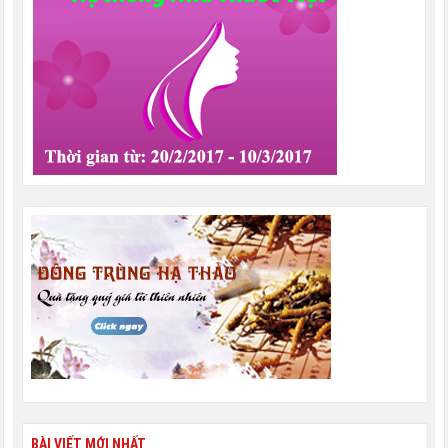
BÀI VIẾT MỚI NHẤT