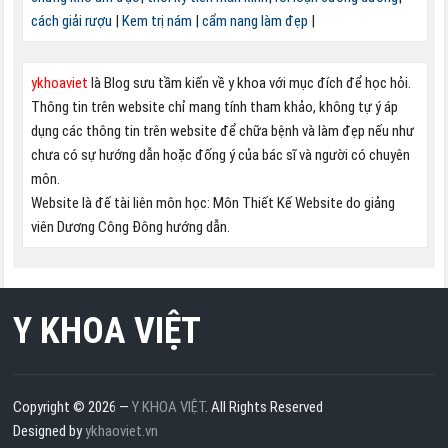
cách giải rượu
|
Kem trị nám
|
cẩm nang làm đẹp
|
ykhoaviet
là Blog sưu tầm kiến về y khoa với mục đích để học hỏi.
Thông tin trên website chỉ mang tính tham khảo, không tự ý áp
dụng các thông tin trên website để chữa bệnh và làm đẹp nếu như
chưa có sự hướng dẫn hoặc đống ý của bác sĩ và người có chuyên
môn.
Website là đế tài liên môn học: Môn Thiết Kế Website do giảng
viên Dương Công Đông hướng dẫn.
Y KHOA VIỆT
Copyright © 2026 —
Y KHOA VIỆT
. All Rights Reserved
Designed by
ykhaoviet.vn