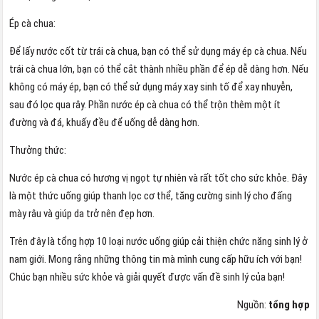
Ép cà chua:
Để lấy nước cốt từ trái cà chua, bạn có thể sử dụng máy ép cà chua. Nếu
trái cà chua lớn, bạn có thể cắt thành nhiều phần để ép dễ dàng hơn. Nếu
không có máy ép, bạn có thể sử dụng máy xay sinh tố để xay nhuyễn,
sau đó lọc qua rây. Phần nước ép cà chua có thể trộn thêm một ít
đường và đá, khuấy đều để uống dễ dàng hơn.
Thưởng thức:
Nước ép cà chua có hương vị ngọt tự nhiên và rất tốt cho sức khỏe. Đây
là một thức uống giúp thanh lọc cơ thể, tăng cường sinh lý cho đấng
mày râu và giúp da trở nên đẹp hơn.
Trên đây là tổng hợp 10 loại nước uống giúp cải thiện chức năng sinh lý ở
nam giới. Mong rằng những thông tin mà mình cung cấp hữu ích với bạn!
Chúc bạn nhiều sức khỏe và giải quyết được vấn đề sinh lý của bạn!
Nguồn:
tổng hợp