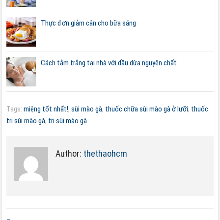
Thực đơn giảm cân cho bữa sáng
Cách tắm trắng tại nhà với dầu dừa nguyên chất
Tags:
miệng tốt nhất!
,
sùi mào gà
,
thuốc chữa sùi mào gà ở lưỡi
,
thuốc
trị sùi mào gà
,
trị sùi mào gà
Author:
thethaohcm