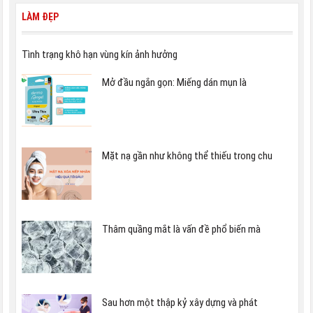
LÀM ĐẸP
Tình trạng khô hạn vùng kín ảnh hưởng
Mở đầu ngắn gọn: Miếng dán mụn là
Mặt nạ gần như không thể thiếu trong chu
Thâm quầng mắt là vấn đề phổ biến mà
Sau hơn một thập kỷ xây dựng và phát