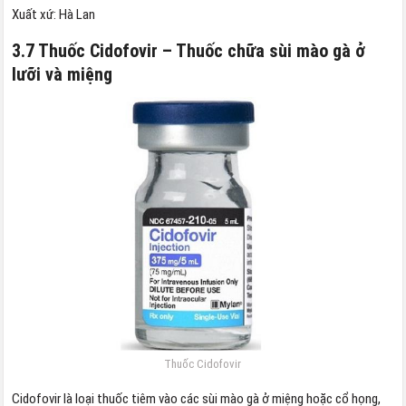
Xuất xứ: Hà Lan
3.7 Thuốc Cidofovir – Thuốc chữa sùi mào gà ở
lưỡi và miệng
Thuốc Cidofovir
Cidofovir là loại thuốc tiêm vào các sùi mào gà ở miệng hoặc cổ họng,