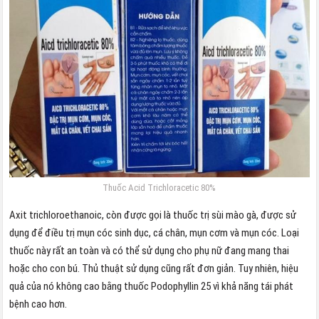
Thuốc Acid Trichloracetic 80%
Axit trichloroethanoic, còn được gọi là thuốc trị sùi mào gà, được sử
dụng để điều trị mụn cóc sinh dục, cá chân, mụn cơm và mụn cóc. Loại
thuốc này rất an toàn và có thể sử dụng cho phụ nữ đang mang thai
hoặc cho con bú. Thủ thuật sử dụng cũng rất đơn giản. Tuy nhiên, hiệu
quả của nó không cao bằng thuốc Podophyllin 25 vì khả năng tái phát
bệnh cao hơn.