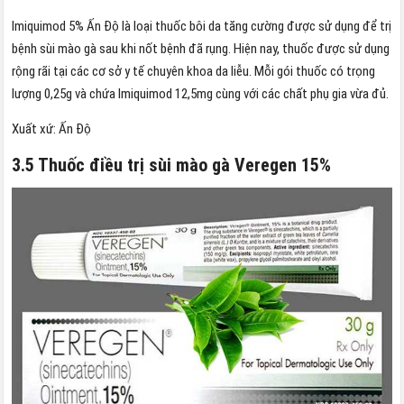
Imiquimod 5% Ấn Độ là loại thuốc bôi da tăng cường được sử dụng để trị
bệnh sùi mào gà sau khi nốt bệnh đã rụng. Hiện nay, thuốc được sử dụng
rộng rãi tại các cơ sở y tế chuyên khoa da liễu. Mỗi gói thuốc có trọng
lượng 0,25g và chứa Imiquimod 12,5mg cùng với các chất phụ gia vừa đủ.
Xuất xứ: Ấn Độ
3.5 Thuốc điều trị sùi mào gà Veregen 15%