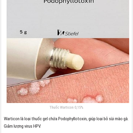
Thuốc Warticon 0,15%
Warticon là loại thuốc gel chứa Podophyllotoxin, giúp loại bỏ sùi mào gà.
Giảm lượng virus HPV.