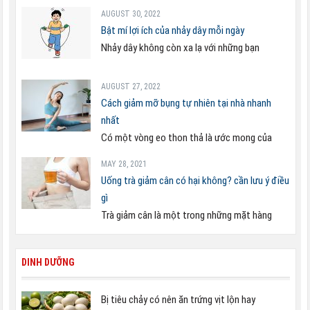
AUGUST 30, 2022
Bật mí lợi ích của nhảy dây mỗi ngày
Nhảy dây không còn xa lạ với những bạn
AUGUST 27, 2022
Cách giảm mỡ bụng tự nhiên tại nhà nhanh
nhất
Có một vòng eo thon thả là ước mong của
MAY 28, 2021
Uống trà giảm cân có hại không? cần lưu ý điều
gì
Trà giảm cân là một trong những mặt hàng
DINH DƯỠNG
Bị tiêu chảy có nên ăn trứng vịt lộn hay