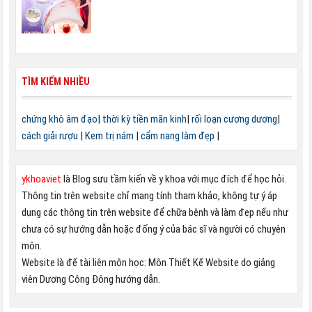
TÌM KIẾM NHIỀU
chứng khô âm đạo
|
thời kỳ tiền mãn kinh
|
rối loạn cương dương
|
cách giải rượu
|
Kem trị nám
|
cẩm nang làm đẹp
|
ykhoaviet
là Blog sưu tầm kiến về y khoa với mục đích để học hỏi.
Thông tin trên website chỉ mang tính tham khảo, không tự ý áp
dụng các thông tin trên website để chữa bệnh và làm đẹp nếu như
chưa có sự hướng dẫn hoặc đống ý của bác sĩ và người có chuyên
môn.
Website là đế tài liên môn học: Môn Thiết Kế Website do giảng
viên Dương Công Đông hướng dẫn.