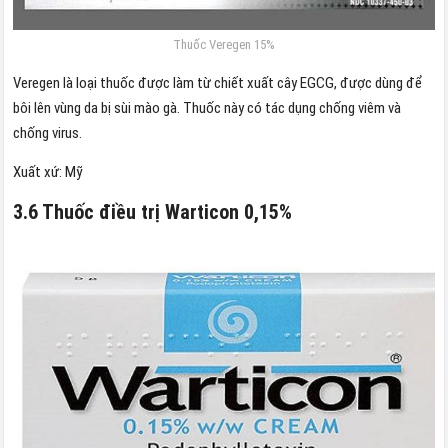
Thuốc Veregen 15%
Veregen là loại thuốc được làm từ chiết xuất cây EGCG, được dùng để
bôi lên vùng da bị sùi mào gà. Thuốc này có tác dụng chống viêm và
chống virus.
Xuất xứ: Mỹ
3.6 Thuốc điều trị Warticon 0,15%