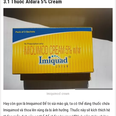
3.1 Thuốc Aldara 5% Cream
Imiquimod cream
Hay còn gọn là Imiquimod Để trị sùi mào gà, ta có thể dùng thuốc chứa
Imiquimod và thoa lên vùng da bị ảnh hưởng. Thuốc này sẽ kích thích hệ