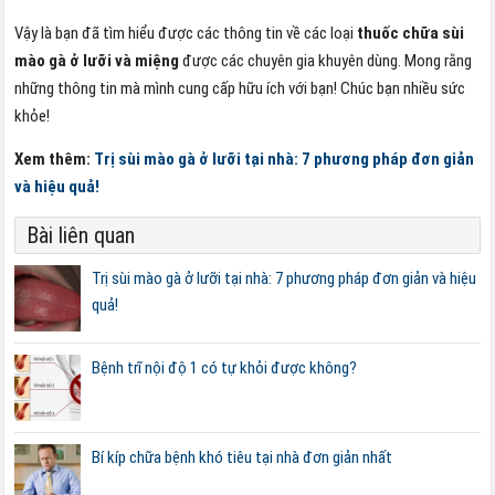
Vậy là bạn đã tìm hiểu được các thông tin về các loại
thuốc chữa sùi
mào gà ở lưỡi và miệng
được các chuyên gia khuyên dùng. Mong rằng
những thông tin mà mình cung cấp hữu ích với bạn! Chúc bạn nhiều sức
khỏe!
Xem thêm:
Trị sùi mào gà ở lưỡi tại nhà: 7 phương pháp đơn giản
và hiệu quả!
Bài liên quan
Trị sùi mào gà ở lưỡi tại nhà: 7 phương pháp đơn giản và hiệu
quả!
Bệnh trĩ nội độ 1 có tự khỏi được không?
Bí kíp chữa bệnh khó tiêu tại nhà đơn giản nhất