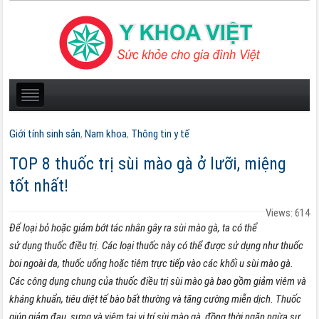
Giới tính sinh sản
,
Nam khoa
,
Thông tin y tế
TOP 8 thuốc trị sùi mào gà ở lưỡi, miệng
tốt nhất!
Views: 614
Để loại bỏ hoặc giảm bớt tác nhân gây ra sùi mào gà, ta có thể
sử dụng thuốc điều trị. Các loại thuốc này có thể được sử dụng như thuốc
boi ngoài da, thuốc uống hoặc tiêm trực tiếp vào các khối u sùi mào gà.
Các công dụng chung của thuốc điều trị sùi mào gà bao gồm giảm viêm và
kháng khuẩn, tiêu diệt tế bào bất thường và tăng cường miễn dịch. Thuốc
giúp giảm đau, sưng và viêm tại vị trí sùi mào gà, đồng thời ngăn ngừa sự