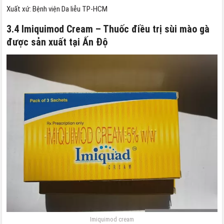
Xuất xứ: Bệnh viện Da liễu TP-HCM
3.4 Imiquimod Cream – Thuốc điều trị sùi mào gà
được sản xuất tại Ấn Độ
Imiquimod cream