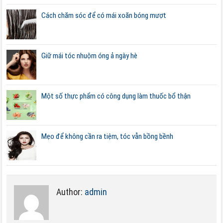
Cách chăm sóc để có mái xoăn bóng mượt
Giữ mái tóc nhuộm óng ả ngày hè
Một số thực phẩm có công dụng làm thuốc bổ thận
Mẹo để không cần ra tiệm, tóc vẫn bồng bềnh
Author:
admin