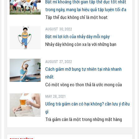
Bật mí khoảng thời gian tập thể dục tốt nhất
trong ngày, mang lại hiệu quả tập luyện tối đa
Tập thể dục không chỉ là một hoạt
AUGUST 30, 2022
Bật mí lợi ích của nhảy dây mỗi ngày
Nhảy dây không còn xa lạ với những bạn
AUGUST 27, 2022
Cách giảm mỡ bụng tự nhiên tại nhà nhanh
nhất
Có một vòng eo thon thả là ước mong của
MAY 28, 2021
Uống trà giảm cân có hại không? cần lưu ý điều
gì
Trà giảm cân là một trong những mặt hàng