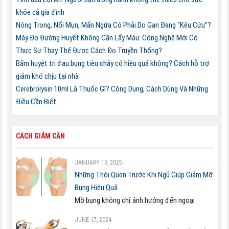
khỏe cả gia đình
Nóng Trong, Nổi Mụn, Mẩn Ngứa Có Phải Do Gan Đang “Kêu Cứu”?
Máy Đo Đường Huyết Không Cần Lấy Máu: Công Nghệ Mới Có
Thực Sự Thay Thế Được Cách Đo Truyền Thống?
Bấm huyệt trị đau bụng tiêu chảy có hiệu quả không? Cách hỗ trợ
giảm khó chịu tại nhà
Cerebrolysin 10ml Là Thuốc Gì? Công Dụng, Cách Dùng Và Những
Điều Cần Biết
CÁCH GIẢM CÂN
JANUARY 13, 2025
Những Thói Quen Trước Khi Ngủ Giúp Giảm Mỡ
Bụng Hiệu Quả
Mỡ bụng không chỉ ảnh hưởng đến ngoại
JUNE 17, 2024