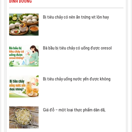
DINH DƯỠNG
Bị tiêu chảy có nên ăn trứng vịt lộn hay
Bà bầu bị tiêu chảy có uống được oresol
Bị tiêu chảy uống nước yến được không
Giá đỗ – một loại thực phẩm dân dã,