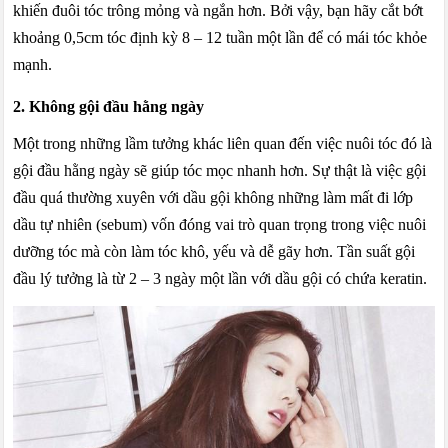
khiến đuôi tóc trông mỏng và ngắn hơn. Bởi vậy, bạn hãy cắt bớt
khoảng 0,5cm tóc định kỳ 8 – 12 tuần một lần để có mái tóc khỏe
mạnh.
2. Không gội đầu hằng ngày
Một trong những lầm tưởng khác liên quan đến việc nuôi tóc đó là
gội đầu hằng ngày sẽ giúp tóc mọc nhanh hơn. Sự thật là việc gội
đầu quá thường xuyên với dầu gội không những làm mất đi lớp
dầu tự nhiên (sebum) vốn đóng vai trò quan trọng trong việc nuôi
dưỡng tóc mà còn làm tóc khô, yếu và dễ gãy hơn. Tần suất gội
đầu lý tưởng là từ 2 – 3 ngày một lần với dầu gội có chứa keratin.