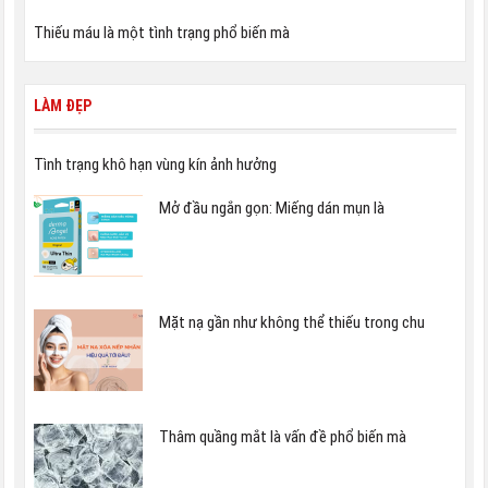
Thiếu máu là một tình trạng phổ biến mà
LÀM ĐẸP
Tình trạng khô hạn vùng kín ảnh hưởng
Mở đầu ngắn gọn: Miếng dán mụn là
Mặt nạ gần như không thể thiếu trong chu
Thâm quầng mắt là vấn đề phổ biến mà