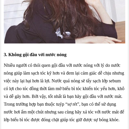
3. Không gội đầu với nước nóng
Nhiều người có thói quen gội đầu với nước nóng với lý do nước
nóng giúp làm sạch tóc kỹ hơn và đem lại cảm giác dễ chịu nhưng
việc này lại hại hơn là lợi. Nước quá nóng sẽ tẩy sạch lớp sebum
có lợi cho tóc đồng thời làm mở biểu bì tóc khiến tóc yếu hơn, khô
và dễ gãy hơn. Bởi vậy, tốt nhất là bạn hãy gội đầu với nước mát.
Trong trường hợp bạn thuộc tuýp “sợ rét”, bạn có thể sử dụng
nước hơi ấm một chút nhưng sau cùng hãy xả tóc với nước mát để
lớp biểu bì tóc được đóng chặt giúp tóc giữ được sự bóng khỏe.