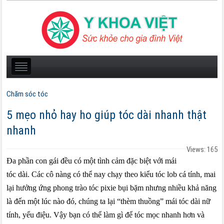
Chăm sóc tóc
5 mẹo nhỏ hay ho giúp tóc dài nhanh thật
nhanh
Views: 165
Đa phần con gái đều có một tình cảm đặc biệt với mái
tóc dài. Các cô nàng có thể nay chạy theo kiểu tóc lob cá tính, mai
lại hưởng ứng phong trào tóc pixie bụi bặm nhưng nhiều khả năng
là đến một lúc nào đó, chúng ta lại “thèm thuồng” mái tóc dài nữ
tính, yểu điệu. Vậy bạn có thể làm gì để tóc mọc nhanh hơn và