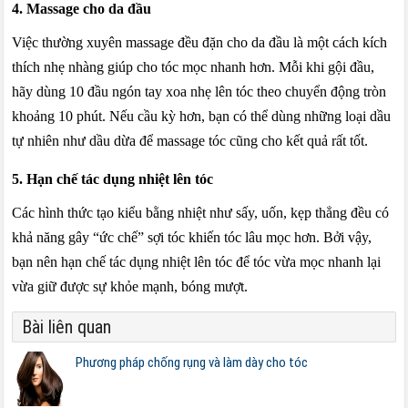
4. Massage cho da đầu
Việc thường xuyên massage đều đặn cho da đầu là một cách kích
thích nhẹ nhàng giúp cho tóc mọc nhanh hơn. Mỗi khi gội đầu,
hãy dùng 10 đầu ngón tay xoa nhẹ lên tóc theo chuyển động tròn
khoảng 10 phút. Nếu cầu kỳ hơn, bạn có thể dùng những loại dầu
tự nhiên như dầu dừa để massage tóc cũng cho kết quả rất tốt.
5. Hạn chế tác dụng nhiệt lên tóc
Các hình thức tạo kiểu bằng nhiệt như sấy, uốn, kẹp thẳng đều có
khả năng gây “ức chế” sợi tóc khiến tóc lâu mọc hơn. Bởi vậy,
bạn nên hạn chế tác dụng nhiệt lên tóc để tóc vừa mọc nhanh lại
vừa giữ được sự khỏe mạnh, bóng mượt.
Bài liên quan
Phương pháp chống rụng và làm dày cho tóc