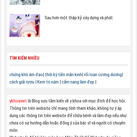
Sau hơn một thập kỷ xây dựng và phát
TÌM KIẾM NHIỀU
chứng khô âm đạo
|
thời kỳ tiền mãn kinh
|
rối loạn cương dương
|
cách giải rượu
|
Kem trị nám
|
cẩm nang làm đẹp
|
ykhoaviet
là Blog sưu tầm kiến về y khoa với mục đích để học hỏi.
Thông tin trên website chỉ mang tính tham khảo, không tự ý áp
dụng các thông tin trên website để chữa bệnh và làm đẹp nếu như
chưa có sự hướng dẫn hoặc đống ý của bác sĩ và người có chuyên
môn.