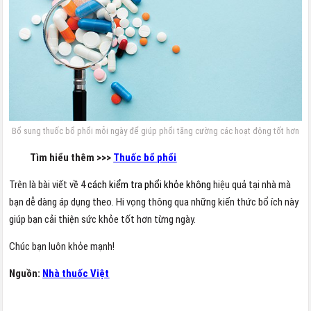
Bổ sung thuốc bổ phổi mỗi ngày để giúp phổi tăng cường các hoạt động tốt hơn
Tìm hiểu thêm >>>
Thuốc bổ phổi
Trên là bài viết về 4
cách kiểm tra phổi khỏe không
hiệu quả tại nhà mà
bạn dễ dàng áp dụng theo. Hi vọng thông qua những kiến thức bổ ích này
giúp bạn cải thiện sức khỏe tốt hơn từng ngày.
Chúc bạn luôn khỏe mạnh!
Nguồn:
Nhà thuốc Việt