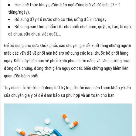
Hạn chế thức khuya, đảm bảo ngủ đúng giờ và đủ giấc (7 – 9
tiếng/ngày).
Bổ sung đầy đủ nước cho cơ thể, uống đủ 2 lít/ngày.
Bổ sung các thực phẩm tốt cho phổi như: cam, quýt, ở, táo, bí ngô,
cà chua, sữa chua, việt quất,…
Để bổ sung cho sức khỏe phổi, các chuyên gia đề xuất rằng những người
mắc các vấn đề về phổi nên hỗ trợ sử dụng các loại thuốc bổ phổi hàng
ngày. Điều này giúp bảo vệ phổi, khôi phục chức năng và tăng cường hoạt
động của chúng, đồng thời giảm nguy cơ các biến chứng nguy hiểm liên
quan đến bệnh phổi.
Tuy nhiên, trước khi sử dụng bất kỳ loại thuốc nào, nên tham khảo ý kiến
của chuyên gia y tế để đảm bảo sự phù hợp và an toàn cho bạn.