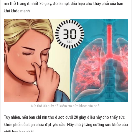
nín thở trong ít nhất 30 giây, đó là một dấu hiệu cho thấy phổi của bạn
khá khỏe mạnh.
Nín thở 30 giây để kiểm tra sức khỏe của phổi
Tuy nhiên, nếu bạn chỉ nín thở được dưới 20 giây, điều này cho thấy sức
khỏe phổi của bạn chưa đạt yêu cầu. Hãy chú ý tăng cường sức khỏe của