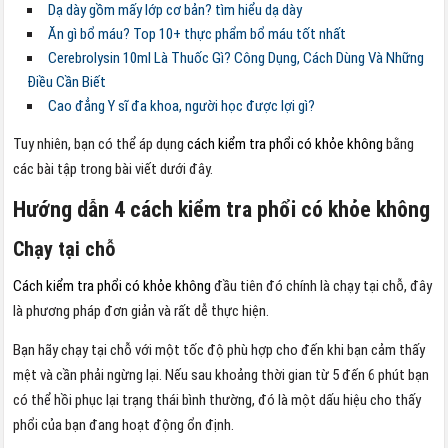
Dạ dày gồm mấy lớp cơ bản? tìm hiểu dạ dày
Ăn gì bổ máu? Top 10+ thực phẩm bổ máu tốt nhất
Cerebrolysin 10ml Là Thuốc Gì? Công Dụng, Cách Dùng Và Những
Điều Cần Biết
Cao đẳng Y sĩ đa khoa, người học được lợi gì?
Tuy nhiên, bạn có thể áp dụng
cách kiểm tra phổi có khỏe không
bằng
các bài tập trong bài viết dưới đây.
Hướng dẫn 4 cách kiểm tra phổi có khỏe không
Chạy tại chỗ
Cách kiểm tra phổi có khỏe không
đầu tiên đó chính là chạy tại chỗ, đây
là phương pháp đơn giản và rất dễ thực hiện.
Bạn hãy chạy tại chỗ với một tốc độ phù hợp cho đến khi bạn cảm thấy
mệt và cần phải ngừng lại. Nếu sau khoảng thời gian từ 5 đến 6 phút bạn
có thể hồi phục lại trạng thái bình thường, đó là một dấu hiệu cho thấy
phổi của bạn đang hoạt động ổn định.