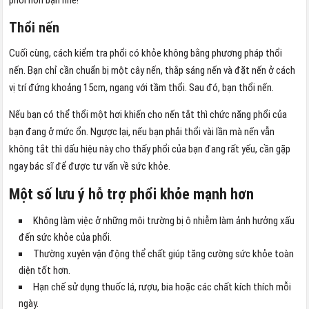
phổi hơn bạn nhé!
Thổi nến
Cuối cùng, cách kiểm tra phổi có khỏe không bằng phương pháp thổi
nến. Bạn chỉ cần chuẩn bị một cây nến, thắp sáng nến và đặt nến ở cách
vị trí đứng khoảng 15cm, ngang với tầm thổi. Sau đó, bạn thổi nến.
Nếu bạn có thể thổi một hơi khiến cho nến tắt thì chức năng phổi của
bạn đang ở mức ổn.
Ngược lại, nếu bạn phải thổi vài lần mà nến vẫn
không tắt thì dấu hiệu này cho thấy phổi của bạn đang rất yếu, cần gặp
ngay bác sĩ để được tư vấn về sức khỏe.
Một số lưu ý hỗ trợ phổi khỏe mạnh hơn
Không làm việc ở những môi trường bị ô nhiễm làm ảnh hưởng xấu
đến sức khỏe của phổi.
Thường xuyên vận động thể chất giúp tăng cường sức khỏe toàn
diện tốt hơn.
Hạn chế sử dụng thuốc lá, rượu, bia hoặc các chất kích thích mỗi
ngày.