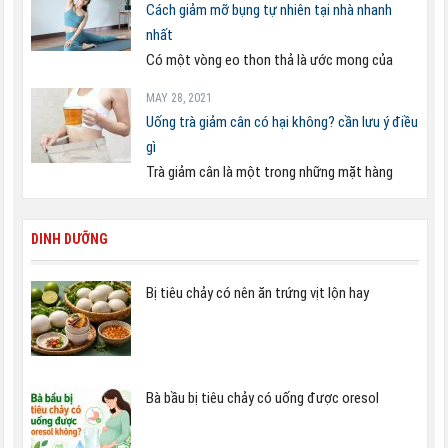
Cách giảm mỡ bụng tự nhiên tại nhà nhanh
nhất
Có một vòng eo thon thả là ước mong của
MAY 28, 2021
Uống trà giảm cân có hại không? cần lưu ý điều
gì
Trà giảm cân là một trong những mặt hàng
DINH DƯỠNG
Bị tiêu chảy có nên ăn trứng vịt lộn hay
Bà bầu bị tiêu chảy có uống được oresol