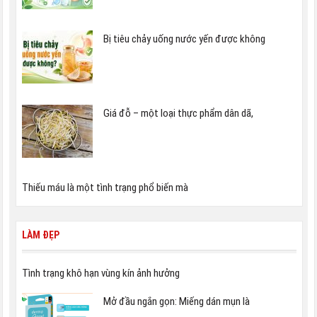
Bị tiêu chảy uống nước yến được không
Giá đỗ – một loại thực phẩm dân dã,
Thiếu máu là một tình trạng phổ biến mà
LÀM ĐẸP
Tình trạng khô hạn vùng kín ảnh hưởng
Mở đầu ngắn gọn: Miếng dán mụn là