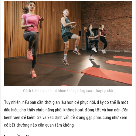
Cách kiểm tra phổi có khỏe không bằng cách chạy tại chỗ
Tuy nhiên, nếu bạn cần thời gian lâu hơn để phục hồi, đây có thể là một
dấu hiệu cho thấy chức năng phổi không hoạt động tốt và bạn nên đến
bệnh viện để kiểm tra và xác định vấn đề đang gặp phải, cũng như xem
có bất thường nào cần quan tâm không.