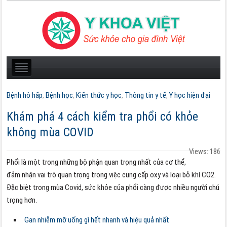
Bệnh hô hấp
,
Bệnh học
,
Kiến thức y học
,
Thông tin y tế
,
Y học hiện đại
Khám phá 4 cách kiểm tra phổi có khỏe
không mùa COVID
Views: 186
Phổi là một trong những bộ phận quan trọng nhất của cơ thể,
đảm nhận vai trò quan trọng trong việc cung cấp oxy và loại bỏ khí CO2.
Đặc biệt trong mùa Covid, sức khỏe của phổi càng được nhiều người chú
trọng hơn.
Gan nhiễm mỡ uống gì hết nhanh và hiệu quả nhất