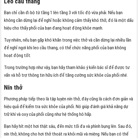
Leo cầu thang
Bạn chỉ cần đi bộ từ tầng 1 lên tầng 3 với tốc độ vừa phải. Nếu bạn
không cần dừng lại để nghỉ hoặc không cảm thấy khó thở, đó là một dấu
hiệu cho thấy phổi của bạn đang hoạt động khỏe mạnh.
Tuy nhiên, nếu bạn gặp khó khăn trong việc thở và cần dừng lại nhiều lần
để nghỉ ngơi khi leo cầu thang, có thể chức năng phổi của bạn không
hoạt động tốt.
Trong trường hợp như vậy, bạn hãy tham khảo ý kiến bác sĩ để được tư
vấn và hỗ trợ thông tin hữu ích để tăng cường sức khỏe của phổi nhé.
Nín thở
Phương pháp tiếp theo là tập luyện nín thở, đây cũng là cách đơn giản và
hiệu quả để kiểm tra sức khỏe của phổi. Nó giúp đánh giá khả năng dự
trữ khí và oxy của phổi cũng như hệ thống hô hấp.
Bạn hãy hít một hơi thật sâu, đến mức tối đa và phình bụng lên. Sau đó,
nín thở, không cho hơi thở thoát ra khỏi mũi và miệng. Nếu bạn có thể