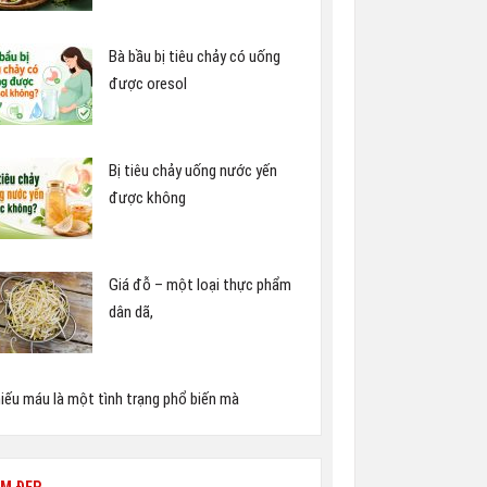
Bà bầu bị tiêu chảy có uống
được oresol
Bị tiêu chảy uống nước yến
được không
Giá đỗ – một loại thực phẩm
dân dã,
iếu máu là một tình trạng phổ biến mà