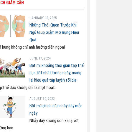
CH GIẢM CÂN
JANUARY 13, 2025
Những Thói Quen Trước Khi
Ngủ Giúp Giảm Mỡ Bụng Hiệu
Quả
 bụng không chỉ ảnh hưởng đến ngoại
JUNE 17, 2024
Bật mí khoảng thời gian tập thể
dục tốt nhất trong ngày, mang
lại hiệu quả tập luyện tối đa
p thể dục không chỉ là một hoạt
AUGUST 30, 2022
Bật mí lợi ích của nhảy dây mỗi
ngày
Nhảy dây không còn xa lạ với
ững bạn