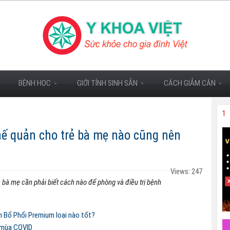
BỆNH HỌC
GIỚI TÍNH SINH SẢN
CÁCH GIẢM CÂN
1
hế quản cho trẻ bà mẹ nào cũng nên
Views: 247
bà mẹ cần phải biết cách nào để phòng và điều trị bệnh
n Bổ Phổi Premium loại nào tốt?
 mùa COVID