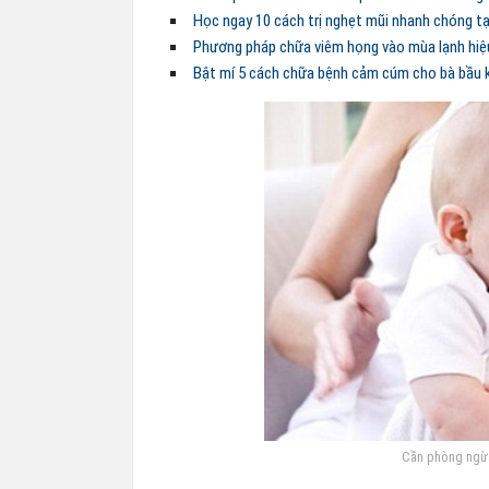
Học ngay 10 cách trị nghẹt mũi nhanh chóng tạ
Phương pháp chữa viêm họng vào mùa lạnh hiệ
Bật mí 5 cách chữa bệnh cảm cúm cho bà bầu 
Cần phòng ngừa