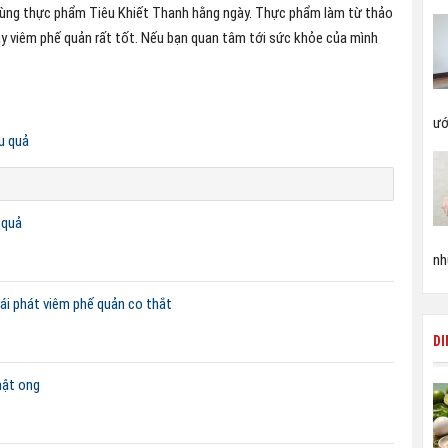
 dùng thực phẩm Tiêu Khiết Thanh hằng ngày. Thực phẩm làm từ thảo
y viêm phế quản rất tốt. Nếu bạn quan tâm tới sức khỏe của mình
ướ
u quả
 quả
nh
ái phát viêm phế quản co thắt
D
mật ong