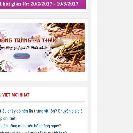
I VIẾT MỚI NHẤT
 tiêu chảy có nên ăn trứng vịt lộn? Chuyên gia giải
p chi tiết
 nên uống men tiêu hóa hằng ngày?