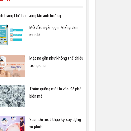
ÀM ĐẸP
nh trạng khô hạn vùng kín ảnh hưởng
Mở đầu ngắn gọn: Miếng dán
mụn là
Mặt nạ gần như không thể thiếu
trong chu
Thâm quầng mắt là vấn đề phổ
biến mà
Sau hơn một thập kỷ xây dựng
và phát