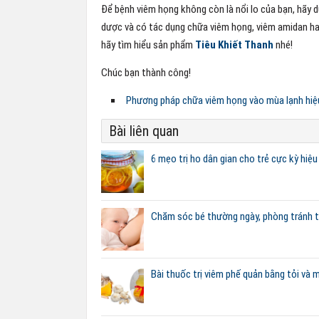
Để bệnh viêm họng không còn là nổi lo của bạn, hãy
dược và có tác dụng chữa viêm họng, viêm amidan ha
hãy tìm hiểu sản phẩm
Tiêu Khiết Thanh
nhé!
Chúc bạn thành công!
Phương pháp chữa viêm họng vào mùa lạnh hiệ
Bài liên quan
6 mẹo trị ho dân gian cho trẻ cực kỳ hiệu
Chăm sóc bé thường ngày, phòng tránh t
Bài thuốc trị viêm phế quản bằng tỏi và 