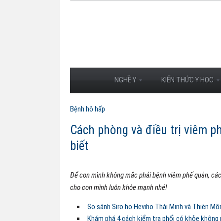
NGHỀ Y
KIẾN THỨC Y HỌC
Bệnh hô hấp
Cách phòng và điều trị viêm p
biết
Để con mình không mắc phải bệnh viêm phế quản, các 
cho con mình luôn khỏe mạnh nhé!
So sánh Siro ho Heviho Thái Minh và Thiên Mô
Khám phá 4 cách kiểm tra phổi có khỏe không