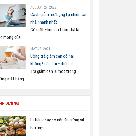
AUGUST 27, 2022
Cách giảm mỡ bụng tự nhiên tại
nhà nhanh nhất
Có một vòng eo thon thả là
c mong của
MAY 28, 2021
Uống trà giảm cân có hại
không? cần lưu ý điều gì
Trà giảm cân là một trong
ững mặt hàng
INH DƯỠNG
Bị tiêu chảy có nên ăn trứng vịt
lộn hay