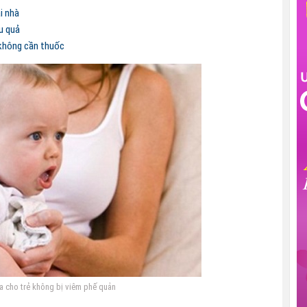
i nhà
u quả
không cần thuốc
 cho trẻ không bị viêm phế quản