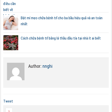
Bật mí mẹo chữa bệnh trĩ cho ba bầu hiệu quả và an toàn
nhất
Cách chữa bệnh trĩ bằng lá thầu dầu tía tại nhà ít ai biết
Author:
nnghi
Tweet
1