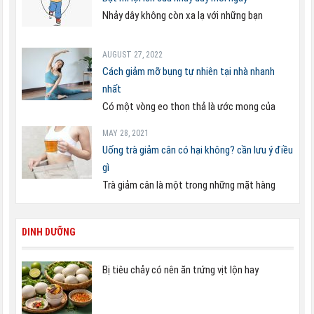
Nhảy dây không còn xa lạ với những bạn
AUGUST 27, 2022
Cách giảm mỡ bụng tự nhiên tại nhà nhanh
nhất
Có một vòng eo thon thả là ước mong của
MAY 28, 2021
Uống trà giảm cân có hại không? cần lưu ý điều
gì
Trà giảm cân là một trong những mặt hàng
DINH DƯỠNG
Bị tiêu chảy có nên ăn trứng vịt lộn hay