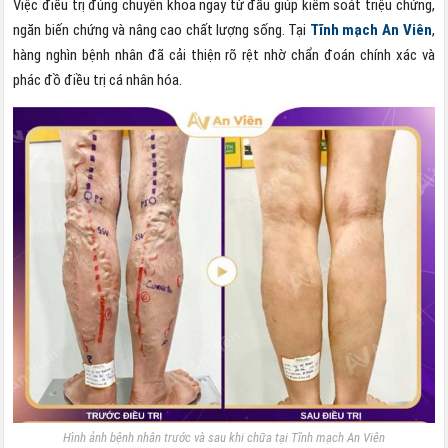
Việc điều trị đúng chuyên khoa ngay từ đầu giúp kiểm soát triệu chứng,
ngăn biến chứng và nâng cao chất lượng sống. Tại
Tĩnh mạch An Viên
,
hàng nghìn bệnh nhân đã cải thiện rõ rệt nhờ chẩn đoán chính xác và
phác đồ điều trị cá nhân hóa.
Hình ảnh bệnh nhân trước và sau khi chữa tại Tĩnh mạch An Viên