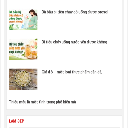
Bà bầu bị tiêu chảy có uống được oresol
Bị tiêu chảy uống nước yến được không
Giá đỗ – một loại thực phẩm dân dã,
Thiếu máu là một tình trạng phổ biến mà
LÀM ĐẸP