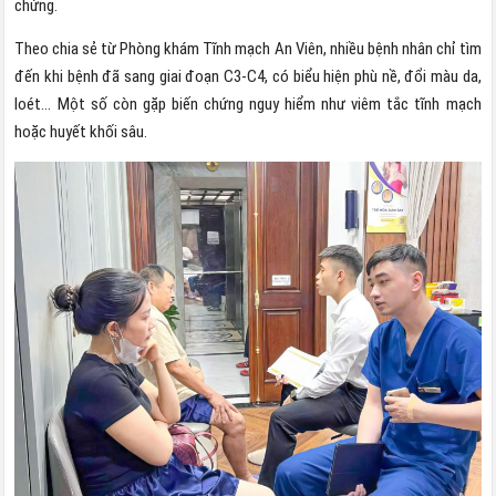
chứng.
Theo chia sẻ từ Phòng khám Tĩnh mạch An Viên, nhiều bệnh nhân chỉ tìm
đến khi bệnh đã sang giai đoạn C3-C4, có biểu hiện phù nề, đổi màu da,
loét… Một số còn gặp biến chứng nguy hiểm như viêm tắc tĩnh mạch
hoặc huyết khối sâu.