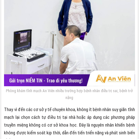
Phòng khám tĩnh mạch An Viên nhiều trường hợp bệnh nhân điều trị sai, bệnh trở
nặng
Thay vì đến các cơ sở y tế chuyên khoa, không ít bệnh nhân suy giãn tĩnh
mạch lại chọn cách tự điều trị tại nhà hoặc áp dụng các phương pháp
truyền miệng không có cơ sở khoa học. Đây là nguyên nhân khiến bệnh
không được kiểm soát kịp thời, dẫn đến tiến triển nặng và phát sinh biến