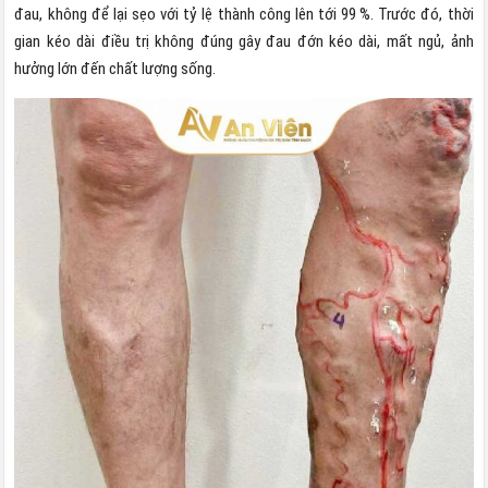
đau, không để lại sẹo với tỷ lệ thành công lên tới 99 %. Trước đó, thời
gian kéo dài điều trị không đúng gây đau đớn kéo dài, mất ngủ, ảnh
hưởng lớn đến chất lượng sống.