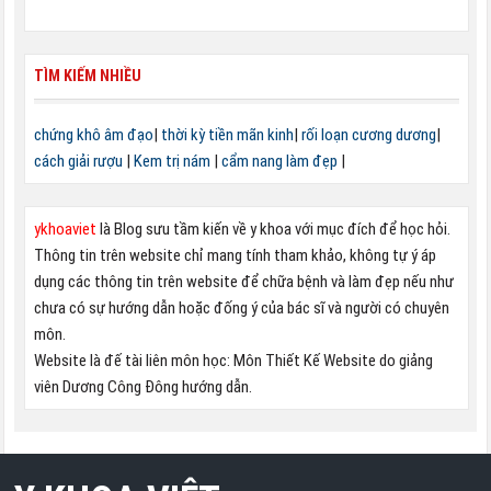
TÌM KIẾM NHIỀU
chứng khô âm đạo
|
thời kỳ tiền mãn kinh
|
rối loạn cương dương
|
cách giải rượu
|
Kem trị nám
|
cẩm nang làm đẹp
|
ykhoaviet
là Blog sưu tầm kiến về y khoa với mục đích để học hỏi.
Thông tin trên website chỉ mang tính tham khảo, không tự ý áp
dụng các thông tin trên website để chữa bệnh và làm đẹp nếu như
chưa có sự hướng dẫn hoặc đống ý của bác sĩ và người có chuyên
môn.
Website là đế tài liên môn học: Môn Thiết Kế Website do giảng
viên Dương Công Đông hướng dẫn.