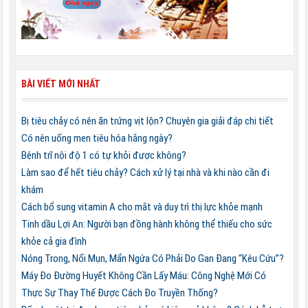
BÀI VIẾT MỚI NHẤT
Bị tiêu chảy có nên ăn trứng vịt lộn? Chuyên gia giải đáp chi tiết
Có nên uống men tiêu hóa hằng ngày?
Bệnh trĩ nội độ 1 có tự khỏi được không?
Làm sao để hết tiêu chảy? Cách xử lý tại nhà và khi nào cần đi
khám
Cách bổ sung vitamin A cho mắt và duy trì thị lực khỏe mạnh
Tinh dầu Lợi An: Người bạn đồng hành không thể thiếu cho sức
khỏe cả gia đình
Nóng Trong, Nổi Mụn, Mẩn Ngứa Có Phải Do Gan Đang “Kêu Cứu”?
Máy Đo Đường Huyết Không Cần Lấy Máu: Công Nghệ Mới Có
Thực Sự Thay Thế Được Cách Đo Truyền Thống?