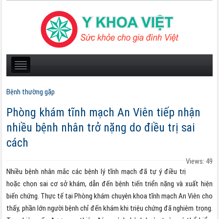
Bệnh thường gặp
Phòng khám tĩnh mạch An Viên tiếp nhận
nhiều bệnh nhân trở nặng do điều trị sai
cách
Views: 49
Nhiều bệnh nhân mắc các bệnh lý tĩnh mạch đã tự ý điều trị
hoặc chọn sai cơ sở khám, dẫn đến bệnh tiến triển nặng và xuất hiện
biến chứng. Thực tế tại Phòng khám chuyên khoa tĩnh mạch An Viên cho
thấy, phần lớn người bệnh chỉ đến khám khi triệu chứng đã nghiêm trọng.