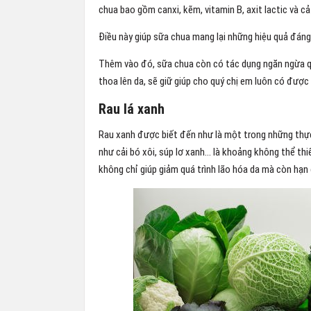
chua bao gồm canxi, kẽm, vitamin B, axit lactic và c
Điều này giúp sữa chua mang lại những hiệu quả đáng 
Thêm vào đó, sữa chua còn có tác dụng ngăn ngừa quá
thoa lên da, sẽ giữ giúp cho quý chị em luôn có được 
Rau lá xanh
Rau xanh được biết đến như là một trong những thực
như cải bó xôi, súp lơ xanh… là khoảng không thể thi
không chỉ giúp giảm quá trình lão hóa da mà còn hạn