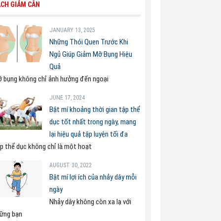
CH GIẢM CÂN
JANUARY 13, 2025
Những Thói Quen Trước Khi
Ngủ Giúp Giảm Mỡ Bụng Hiệu
Quả
 bụng không chỉ ảnh hưởng đến ngoại
JUNE 17, 2024
Bật mí khoảng thời gian tập thể
dục tốt nhất trong ngày, mang
lại hiệu quả tập luyện tối đa
p thể dục không chỉ là một hoạt
AUGUST 30, 2022
Bật mí lợi ích của nhảy dây mỗi
ngày
Nhảy dây không còn xa lạ với
ững bạn