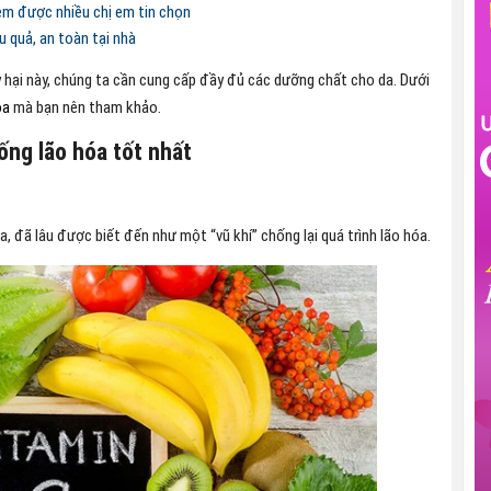
êm được nhiều chị em tin chọn
u quả, an toàn tại nhà
y hại này, chúng ta cần cung cấp đầy đủ các dưỡng chất cho da. Dưới
óa
mà bạn nên tham khảo.
ng lão hóa tốt nhất
, đã lâu được biết đến như một “vũ khí” chống lại quá trình lão hóa.