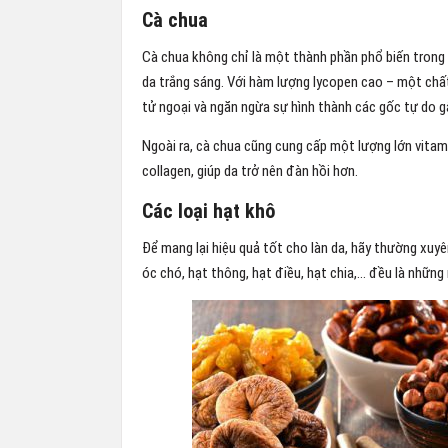
Cà chua
Cà chua không chỉ là một thành phần phổ biến trong n
da trắng sáng. Với hàm lượng lycopen cao – một chấ
tử ngoại và ngăn ngừa sự hình thành các gốc tự do gâ
Ngoài ra, cà chua cũng cung cấp một lượng lớn vitam
collagen, giúp da trở nên đàn hồi hơn.
Các loại hạt khô
Để mang lại hiệu quả tốt cho làn da, hãy thường xuy
óc chó, hạt thông, hạt điều, hạt chia,… đều là nhữ