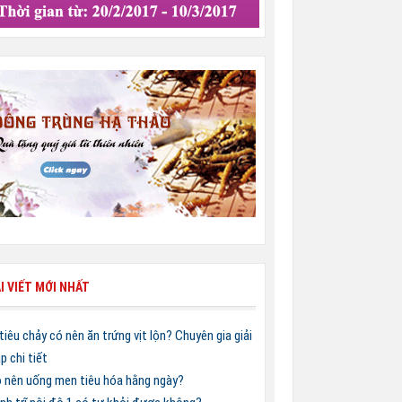
I VIẾT MỚI NHẤT
 tiêu chảy có nên ăn trứng vịt lộn? Chuyên gia giải
p chi tiết
 nên uống men tiêu hóa hằng ngày?