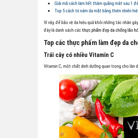
Giải mã cách làm hết thâm quầng mắt sau 1 đ
Top 5 cách trị nám da mặt bằng thiên nhiên hiệ
Vì vậy, để bảo vệ da hiệu quả khỏi những tác nhân gâ
đây là danh sách các
thực phẩm đẹp da chống lão h
Top các thực phẩm làm đẹp da chố
Trái cây có nhiều Vitamin C
Vitamin C, một chất dinh dưỡng quan trọng cho làn da