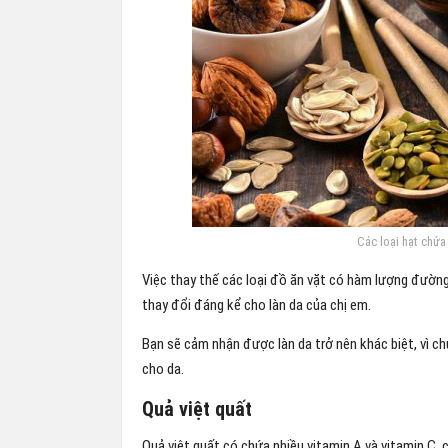
Các loại hạt chứa
Việc thay thế các loại đồ ăn vặt có hàm lượng đường
thay đổi đáng kể cho làn da của chị em.
Bạn sẽ cảm nhận được làn da trở nên khác biệt, vì c
cho da.
Quả việt quất
Quả việt quất có chứa nhiều vitamin A và vitamin C,