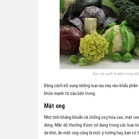
Rau cải xanh là một trong n
Bằng cách bổ sung những loại rau này vào khẩu phần 
khỏe mạnh từ sâu bên trong.
Mật ong
Nhờ tính kháng khuẩn và chống oxy hóa cao, mật ong
dùng. Mặc dù thường được sử dụng trong các loại mặt
da khô, ăn mật ong cũng là một ý tưởng hay, bạn có t