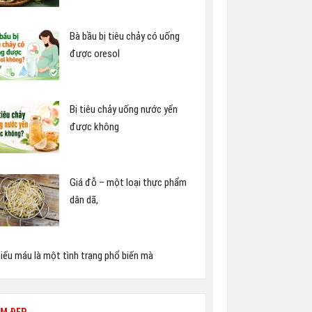
Bà bầu bị tiêu chảy có uống
được oresol
Bị tiêu chảy uống nước yến
được không
Giá đỗ – một loại thực phẩm
dân dã,
iếu máu là một tình trạng phổ biến mà