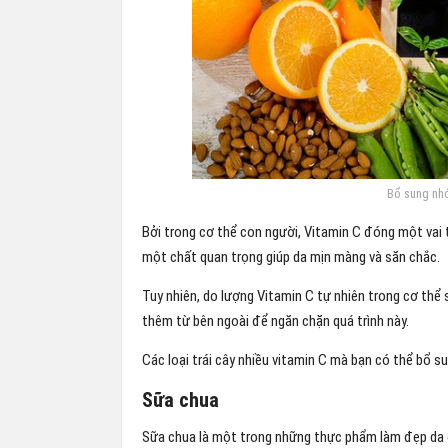
Bổ sung nhó
Bởi trong cơ thể con người, Vitamin C đóng một vai tr
một chất quan trọng giúp da mịn màng và săn chắc.
Tuy nhiên, do lượng Vitamin C tự nhiên trong cơ thể 
thêm từ bên ngoài để ngăn chặn quá trình này.
Các loại trái cây nhiều vitamin C mà bạn có thể bổ sun
Sữa chua
Sữa chua là một trong những thực phẩm làm đẹp da c