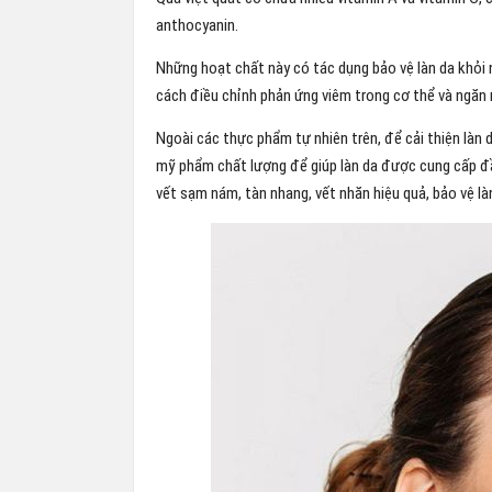
anthocyanin.
Những hoạt chất này có tác dụng bảo vệ làn da khỏi
cách điều chỉnh phản ứng viêm trong cơ thể và ngăn
Ngoài các thực phẩm tự nhiên trên, để cải thiện làn d
mỹ phẩm chất lượng để giúp làn da được cung cấp đ
vết sạm nám, tàn nhang, vết nhăn hiệu quả, bảo vệ làn