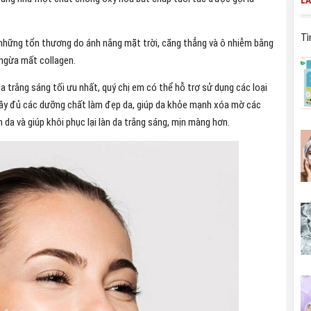
L
Tì
 những tổn thương do ánh nắng mặt trời, căng thẳng và ô nhiễm bằng
 ngừa mất collagen.
a trắng sáng tối ưu nhất, quý chị em có thể hỗ trợ sử dụng các loại
ầy đủ các dưỡng chất làm đẹp da, giúp da khỏe mạnh xóa mờ các
 da và giúp khôi phục lại làn da trắng sáng, mịn màng hơn.