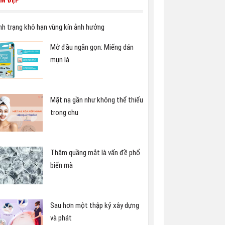
ÀM ĐẸP
nh trạng khô hạn vùng kín ảnh hưởng
Mở đầu ngắn gọn: Miếng dán
mụn là
Mặt nạ gần như không thể thiếu
trong chu
Thâm quầng mắt là vấn đề phổ
biến mà
Sau hơn một thập kỷ xây dựng
và phát