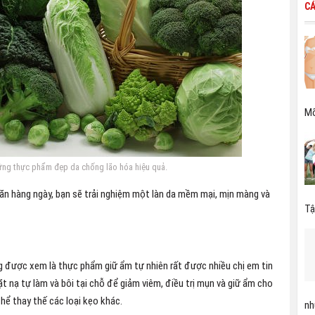
CÁ
Mỡ
hững thực phẩm đẹp da chống lão hóa hiệu quả.
ăn hàng ngày, bạn sẽ trải nghiệm một làn da mềm mại, mịn màng và
Tậ
 được xem là thực phẩm giữ ẩm tự nhiên rất được nhiều chị em tin
 nạ tự làm và bôi tại chỗ để giảm viêm, điều trị mụn và giữ ẩm cho
hể thay thế các loại kẹo khác.
nh