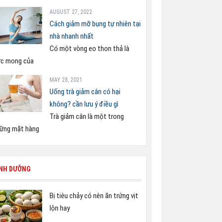
AUGUST 27, 2022
Cách giảm mỡ bụng tự nhiên tại
nhà nhanh nhất
Có một vòng eo thon thả là
c mong của
MAY 28, 2021
Uống trà giảm cân có hại
không? cần lưu ý điều gì
Trà giảm cân là một trong
ững mặt hàng
INH DƯỠNG
Bị tiêu chảy có nên ăn trứng vịt
lộn hay