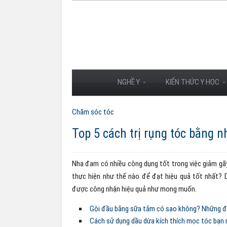
NGHỀ Y
KIẾN THỨC Y HỌC
Chăm sóc tóc
Top 5 cách trị rụng tóc bằng 
Nha đam có nhiều công dụng tốt trong việc giảm gãy
thực hiện như thế nào để đạt hiệu quả tốt nhất? 
được công nhận hiệu quả như mong muốn.
Gội đầu bằng sữa tắm có sao không? Những đi
Cách sử dụng dầu dừa kích thích mọc tóc bạn