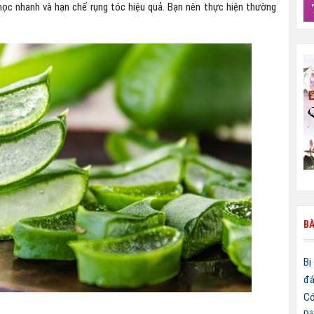
ọc nhanh và hạn chế rụng tóc hiệu quả. Bạn nên thực hiện thường
BÀ
Bị
đá
Có