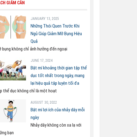
CH GIẢM CÂN
JANUARY 13, 2025
Những Thói Quen Trước Khi
Ngủ Giúp Giảm Mỡ Bụng Hiệu
Quả
 bụng không chỉ ảnh hưởng đến ngoại
JUNE 17, 2024
Bật mí khoảng thời gian tập thể
dục tốt nhất trong ngày, mang
lại hiệu quả tập luyện tối đa
p thể dục không chỉ là một hoạt
AUGUST 30, 2022
Bật mí lợi ích của nhảy dây mỗi
ngày
Nhảy dây không còn xa lạ với
ững bạn