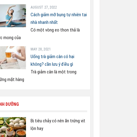
AUGUST 27, 2022
Cách giảm mỡ bụng tự nhiên tại
nhà nhanh nhất
Có một vòng eo thon thả là
c mong của
MAY 28, 2021
Uống trà giảm cân có hại
không? cần lưu ý điều gì
Trà giảm cân là một trong
ững mặt hàng
INH DƯỠNG
Bị tiêu chảy có nên ăn trứng vịt
lộn hay