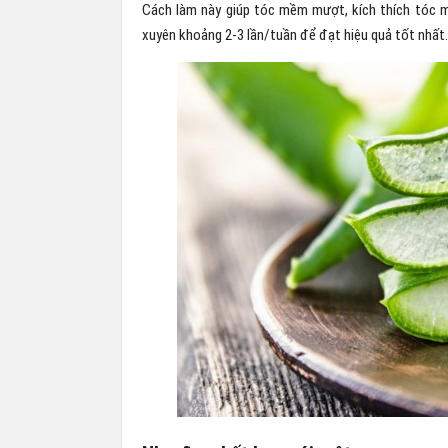
Cách làm này giúp tóc mềm mượt, kích thích tóc m
xuyên khoảng 2-3 lần/tuần để đạt hiệu quả tốt nhất.