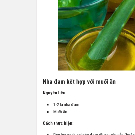
Nha đam kết hợp với muối ăn
Nguyên liệu:
1-2 lá nha đam
Muối ăn
Cách thực hiện: