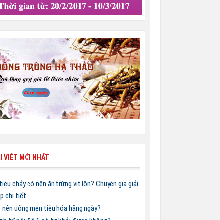
I VIẾT MỚI NHẤT
 tiêu chảy có nên ăn trứng vịt lộn? Chuyên gia giải
p chi tiết
 nên uống men tiêu hóa hằng ngày?