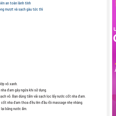
iên an toàn lành tính
ng mượt và sạch gàu tức thì
lớp vỏ xanh.
lá nha đam gây ngứa khi sử dụng.
ạch vỏ. Bạn dùng tấm vải sạch lọc lấy nước cốt nha đam.
c cốt nha đam thoa đều lên đầu rồi massage nhẹ nhàng.
 lại bằng nước ấm.