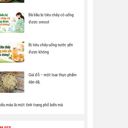
Bà bầu bị tiêu chảy có uống
được oresol
Bị tiêu chảy uống nước yến
được không
Giá đỗ – một loại thực phẩm
dân dã,
iếu máu là một tình trạng phổ biến mà