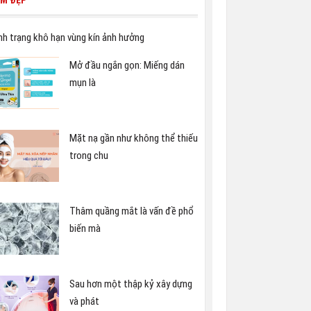
ÀM ĐẸP
nh trạng khô hạn vùng kín ảnh hưởng
Mở đầu ngắn gọn: Miếng dán
mụn là
Mặt nạ gần như không thể thiếu
trong chu
Thâm quầng mắt là vấn đề phổ
biến mà
Sau hơn một thập kỷ xây dựng
và phát