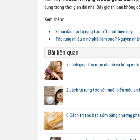
dụng trong thời gian dài nhé. Bây giờ thì bạn không 
Xem thêm:
3 loại dầu gội trị rụng tóc tốt nhất hiện nay
Tóc rụng nhiều ở nữ phải làm sao? Nguyên nhân
Bài liên quan
7 cách giúp tóc mọc nhanh và bóng mượ
2 cách trị rụng tóc với muối biển siêu an
6 Cách trị tóc bạc sớm bằng phương pháp