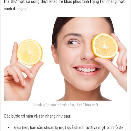
thể thử một số công thức khác để khắc phục tình trạng tàn nhang một
cách đa dạng.
Chanh giúp xóa mờ vết nám, tẩy tế bào chết
Các bước trị nám và tàn nhang như sau:
Đầu tiên, bạn cần chuẩn bị một quả chanh tươi và một tô nhỏ để