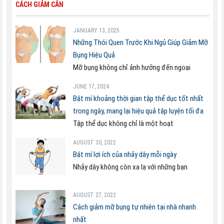
CÁCH GIẢM CÂN
JANUARY 13, 2025
Những Thói Quen Trước Khi Ngủ Giúp Giảm Mỡ
Bụng Hiệu Quả
Mỡ bụng không chỉ ảnh hưởng đến ngoại
JUNE 17, 2024
Bật mí khoảng thời gian tập thể dục tốt nhất
trong ngày, mang lại hiệu quả tập luyện tối đa
Tập thể dục không chỉ là một hoạt
AUGUST 30, 2022
Bật mí lợi ích của nhảy dây mỗi ngày
Nhảy dây không còn xa lạ với những bạn
AUGUST 27, 2022
Cách giảm mỡ bụng tự nhiên tại nhà nhanh
nhất