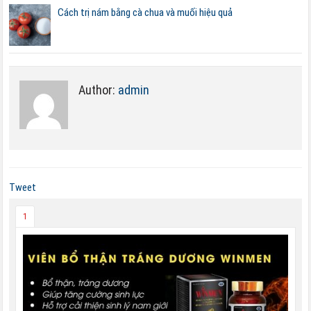
Cách trị nám bằng cà chua và muối hiệu quả
Author:
admin
Tweet
1