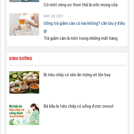
Có một vòng eo thon thả là ước mong của
MAY 28, 2021
Uống trà giảm cân có hại không? cần lưu ý điều
gì
Trà giảm cân là một trong những mặt hàng
DINH DƯỠNG
Bị tiêu chảy có nên ăn trứng vịt lộn hay
Bà bầu bị tiêu chảy có uống được oresol