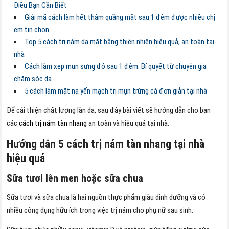
Điều Bạn Cần Biết
Giải mã cách làm hết thâm quầng mắt sau 1 đêm được nhiều chị
em tin chọn
Top 5 cách trị nám da mặt bằng thiên nhiên hiệu quả, an toàn tại
nhà
Cách làm xẹp mụn sưng đỏ sau 1 đêm: Bí quyết từ chuyên gia
chăm sóc da
5 cách làm mặt nạ yến mạch trị mụn trứng cá​ đơn giản tại nhà
Để cải thiện chất lượng làn da, sau đây bài viết sẽ hướng dẫn cho bạn
các
cách trị nám tàn nhang
an toàn và hiệu quả tại nhà.
Hướng dẫn 5 cách trị nám tàn nhang tại nhà
hiệu quả
Sữa tươi lên men hoặc sữa chua
Sữa tươi và sữa chua là hai nguồn thực phẩm giàu dinh dưỡng và có
nhiều công dụng hữu ích trong việc trị nám cho phụ nữ sau sinh.