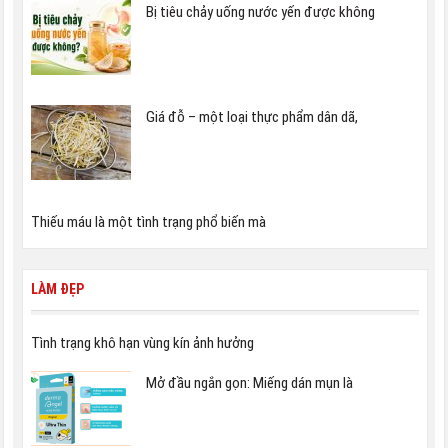
Bị tiêu chảy uống nước yến được không
Giá đỗ – một loại thực phẩm dân dã,
Thiếu máu là một tình trạng phổ biến mà
LÀM ĐẸP
Tình trạng khô hạn vùng kín ảnh hưởng
Mở đầu ngắn gọn: Miếng dán mụn là