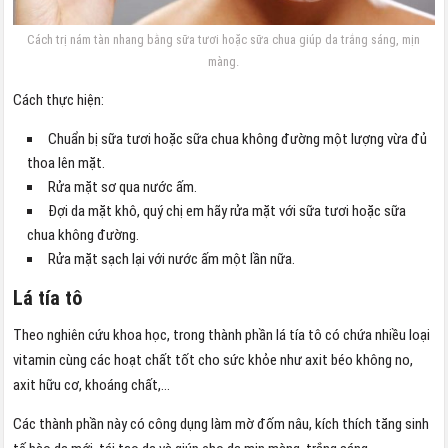
Cách trị nám tàn nhang bằng sữa tươi hoặc sữa chua giúp da trắng sáng, mịn
màng.
Cách thực hiện:
Chuẩn bị sữa tươi hoặc sữa chua không đường một lượng vừa đủ
thoa lên mặt.
Rửa mặt sơ qua nước ấm.
Đợi da mặt khô, quý chị em hãy rửa mặt với sữa tươi hoặc sữa
chua không đường.
Rửa mặt sạch lại với nước ấm một lần nữa.
Lá tía tô
Theo nghiên cứu khoa học, trong thành phần lá tía tô có chứa nhiều loại
vitamin cùng các hoạt chất tốt cho sức khỏe như axit béo không no,
axit hữu cơ, khoáng chất,…
Các thành phần này có công dụng làm mờ đốm nâu, kích thích tăng sinh