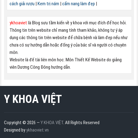
cách giải rượu
|
Kem trị nám
|
cẩm nang làm đẹp
|
ykhoaviet
là Blog sưu tầm kiến về y khoa với mục đích để học hỏi.
Thông tin trên website chỉ mang tính tham khảo, không tự ý áp
dụng các thông tin trên website để chữa bệnh và làm đẹp nếu như
chưa có sự hướng dẫn hoặc đống ý của bác sĩ và người có chuyên
môn.
Website là đế tài liên môn học: Môn Thiết Kế Website do giảng
viên Dương Công Đông hướng dẫn.
Y KHOA VIỆT
Copyright © 2026 —
Y KHOA VIỆT
. All Rights Reserved
Designed by
ykhaoviet.vn