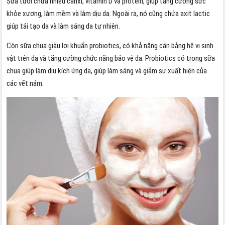
Sữa tươi chứa nhiều canxi, vitamin D và protein, giúp tăng cường sức
khỏe xương, làm mềm và làm dịu da. Ngoài ra, nó cũng chứa axit lactic
giúp tái tạo da và làm sáng da tự nhiên.
Còn sữa chua giàu lợi khuẩn probiotics, có khả năng cân bằng hệ vi sinh
vật trên da và tăng cường chức năng bảo vệ da. Probiotics có trong sữa
chua giúp làm dịu kích ứng da, giúp làm sáng và giảm sự xuất hiện của
các vết nám.