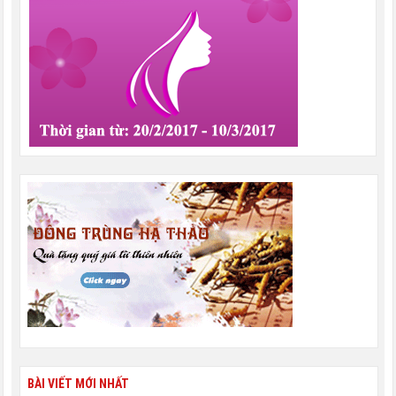
BÀI VIẾT MỚI NHẤT