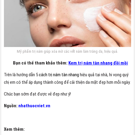
Mỹ phẩm trị nám giúp xóa mờ các vết nám làm trắng da, hiệu quả.
Bạn có thể tham khảo thêm:
Kem trị nám tàn nhang đồi mồi
Trên là hướng dẫn 5
cách trị nám tàn nhang
hiệu quả tại nhà, hi vọng quý
chị em có thể áp dụng thành công để cải thiện da mặt đẹp hơn mỗi ngày.
Chúc bạn sớm đạt được vẻ đẹp như ý!
Nguồn:
nhathuocviet.vn
Xem thêm: