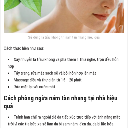
Sử dụng lá trầu không trị nám tàn nhang hiệu quả
Cách thực hiện như sau:
Xay nhuyễn lá trầu không và pha thêm 1 thìa nghệ, trộn đều hỗn
hợp
Tẩy trang, rửa mặt sạch sẽ và bôi hỗn hợp lên mặt
Massage đều và thư giãn từ 15 – 20 phút.
Rửa mặt lại với nước mát.
Cách phòng ngừa nám tàn nhang tại nhà hiệu
quả
Tránh hạn chế ra ngoài để da tiếp xúc trực tiếp với ánh nắng mặt
trời vì các tia bức xạ sẽ làm da bị sạm nám, đen da, da bị lão hóa