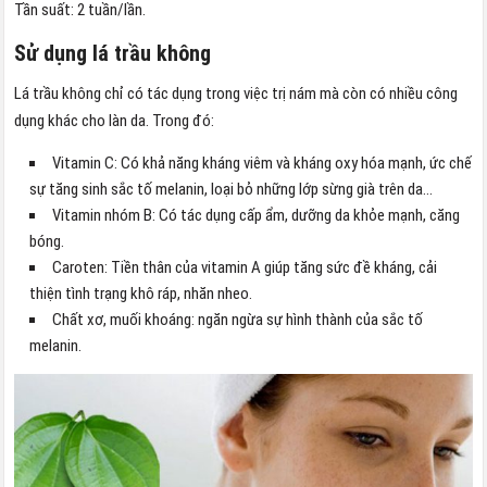
Tần suất: 2 tuần/lần.
Sử dụng lá trầu không
Lá trầu không chỉ có tác dụng trong việc trị nám mà còn có nhiều công
dụng khác cho làn da. Trong đó:
Vitamin C: Có khả năng kháng viêm và kháng oxy hóa mạnh, ức chế
sự tăng sinh sắc tố melanin, loại bỏ những lớp sừng già trên da…
Vitamin nhóm B: Có tác dụng cấp ẩm, dưỡng da khỏe mạnh, căng
bóng.
Caroten: Tiền thân của vitamin A giúp tăng sức đề kháng, cải
thiện tình trạng khô ráp, nhăn nheo.
Chất xơ, muối khoáng: ngăn ngừa sự hình thành của sắc tố
melanin.