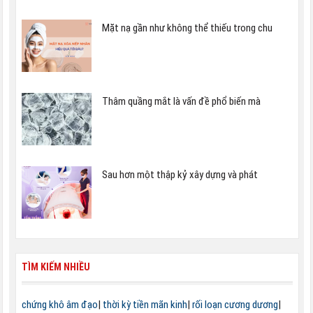
Mặt nạ gần như không thể thiếu trong chu
Thâm quầng mắt là vấn đề phổ biến mà
Sau hơn một thập kỷ xây dựng và phát
TÌM KIẾM NHIỀU
chứng khô âm đạo
|
thời kỳ tiền mãn kinh
|
rối loạn cương dương
|