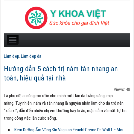
Làm đẹp
,
Làm đẹp da
Hướng dẫn 5 cách trị nám tàn nhang an
toàn, hiệu quả tại nhà
Views: 48
Là phụ nữ, ai cũng mơ ước cho mình một làn da trắng sáng, mịn
màng. Tuy nhiên, nám và tàn nhang là nguyên nhân làm cho da trở nên
“xấu xí”, dẫn đến nhiều chị em thường hay lo âu, mặc cảm và mất tự tin
trong công việc lẫn cuộc sống.
Kem Dưỡng Ẩm Vùng Kín Vagisan FeuchtCreme Dr. Wolff – Mọi