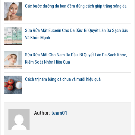
Các bước dưỡng da ban đêm đúng cách giúp trắng sáng da
Sữa Rửa Mặt Eucerin Cho Da Dầu: Bí Quyết Làn Da Sạch Sâu
Và Khỏe Mạnh
Sữa Rửa Mặt Cho Nam Da Dầu: Bí Quyết Làn Da Sạch Khỏe,
Kiểm Soát Nhờn Hiệu Quả
Cách trị nám bằng cà chua và muối hiệu quả
Author:
team01