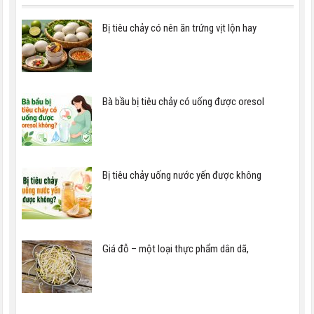
Bị tiêu chảy có nên ăn trứng vịt lộn hay
Bà bầu bị tiêu chảy có uống được oresol
Bị tiêu chảy uống nước yến được không
Giá đỗ – một loại thực phẩm dân dã,