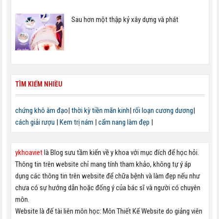
Sau hơn một thập kỷ xây dựng và phát
TÌM KIẾM NHIỀU
chứng khô âm đạo
|
thời kỳ tiền mãn kinh
|
rối loạn cương dương
|
cách giải rượu
|
Kem trị nám
|
cẩm nang làm đẹp
|
ykhoaviet
là Blog sưu tầm kiến về y khoa với mục đích để học hỏi.
Thông tin trên website chỉ mang tính tham khảo, không tự ý áp
dụng các thông tin trên website để chữa bệnh và làm đẹp nếu như
chưa có sự hướng dẫn hoặc đống ý của bác sĩ và người có chuyên
môn.
Website là đế tài liên môn học: Môn Thiết Kế Website do giảng viên