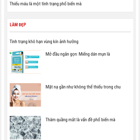
Thiếu máu là một tình trạng phổ biến mà
LÀM ĐẸP
Tình trạng khô hạn vùng kín ảnh hưởng
Mở đầu ngắn gọn: Miếng dán mụn là
Mặt nạ gần như không thể thiếu trong chu
Thâm quầng mắt là vấn đề phổ biến mà