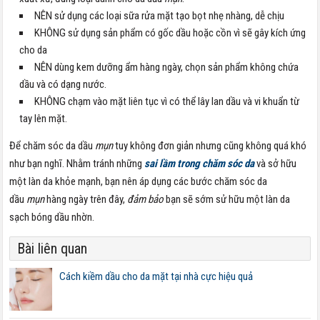
NÊN sử dụng các loại sữa rửa mặt tạo bọt nhẹ nhàng, dễ chịu
KHÔNG sử dụng sản phẩm có gốc dầu hoặc cồn vì sẽ gây kích ứng
cho da
NÊN dùng kem dưỡng ẩm hàng ngày, chọn sản phẩm không chứa
dầu và có dạng nước.
KHÔNG chạm vào mặt liên tục vì có thể lây lan dầu và vi khuẩn từ
tay lên mặt.
Để chăm sóc da dầu
mụn
tuy không đơn giản nhưng cũng không quá khó
như bạn nghĩ. Nhằm tránh những
sai lầm trong chăm sóc da
và sở hữu
một làn da khỏe mạnh, bạn nên áp dụng các bước chăm sóc da
dầu
mụn
hàng ngày trên đây,
đảm bảo
bạn sẽ sớm sử hữu một làn da
sạch bóng dầu nhờn.
Bài liên quan
Cách kiềm dầu cho da mặt tại nhà cực hiệu quả