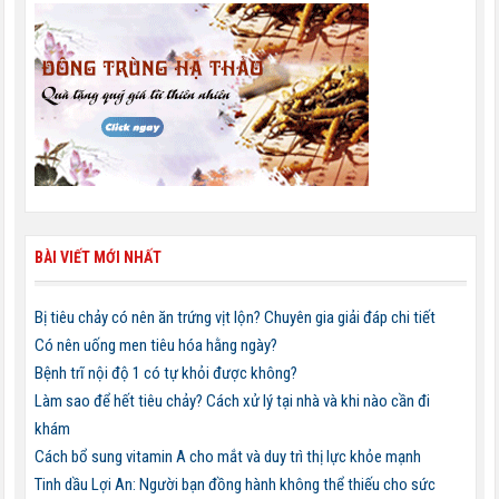
BÀI VIẾT MỚI NHẤT
Bị tiêu chảy có nên ăn trứng vịt lộn? Chuyên gia giải đáp chi tiết
Có nên uống men tiêu hóa hằng ngày?
Bệnh trĩ nội độ 1 có tự khỏi được không?
Làm sao để hết tiêu chảy? Cách xử lý tại nhà và khi nào cần đi
khám
Cách bổ sung vitamin A cho mắt và duy trì thị lực khỏe mạnh
Tinh dầu Lợi An: Người bạn đồng hành không thể thiếu cho sức