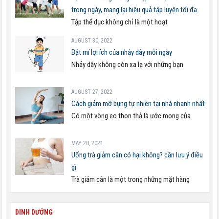
trong ngày, mang lại hiệu quả tập luyện tối đa
Tập thể dục không chỉ là một hoạt
AUGUST 30, 2022
Bật mí lợi ích của nhảy dây mỗi ngày
Nhảy dây không còn xa lạ với những bạn
AUGUST 27, 2022
Cách giảm mỡ bụng tự nhiên tại nhà nhanh nhất
Có một vòng eo thon thả là ước mong của
MAY 28, 2021
Uống trà giảm cân có hại không? cần lưu ý điều
gì
Trà giảm cân là một trong những mặt hàng
DINH DƯỠNG