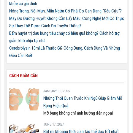
khỏe cả gia đình
Nóng Trong, Nổi Mụn, Mẩn Ngứa Có Phải Do Gan Đang “Kêu Cứu”?
Máy Đo Đường Huyết Không Cần Lấy Máu: Công Nghệ Mới Có Thực
Sự Thay Thế Được Cách Đo Truyền Thống?
Bấm huyệt trị đau bụng tiêu chảy có hiệu quả không? Cách hỗ trợ
giảm khó chịu tại nhà
Cerebrolysin 10ml Là Thuốc Gì? Công Dụng, Cách Dùng Và Những
Điều Cần Biết
CÁCH GIẢM CÂN
JANUARY 13, 2025
Những Thói Quen Trước Khi Ngủ Giúp Giảm Mỡ
Bụng Hiệu Quả
Mỡ bụng không chỉ ảnh hưởng đến ngoại
JUNE 17, 2024
Bật mí khoảng thời gian tập thể dục tốt nhất