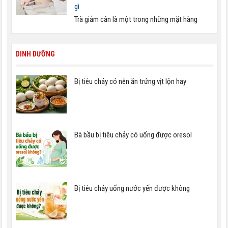
gì
Trà giảm cân là một trong những mặt hàng
DINH DƯỠNG
Bị tiêu chảy có nên ăn trứng vịt lộn hay
Bà bầu bị tiêu chảy có uống được oresol
Bị tiêu chảy uống nước yến được không