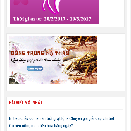
BÀI VIẾT MỚI NHẤT
Bị tiêu chảy có nên ăn trứng vịt lộn? Chuyên gia giải đáp chi tiết
Có nên uống men tiêu hóa hằng ngày?