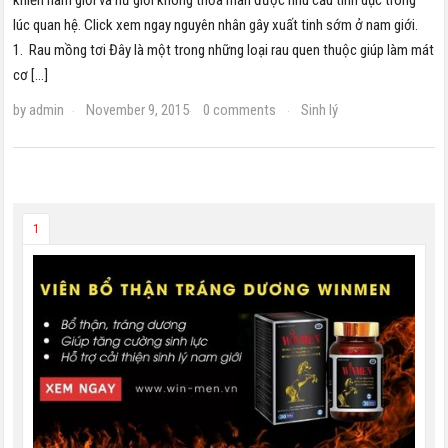
lúc quan hệ. Click xem ngay nguyên nhân gây xuất tinh sớm ở nam giới.
1. Rau mồng tơi Đây là một trong những loại rau quen thuộc giúp làm mát
cơ […]
by
admin
November 9, 2015
0 comments
Sinh lý
·
·
·
1