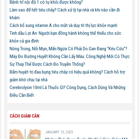
Bệnh trĩ nội độ 1 có tự khỏi được không?
Làm sao để hết tiêu chảy? Cách xử lý tại nhà và khi nào cần đi
khám
Cách bổ sung vitamin A cho mắt và duy trì thị lực khỏe mạnh
Tinh dầu Lợi An: Người bạn đồng hành không thể thiếu cho sức
khỏe cả gia đình
Nóng Trong, Nổi Mụn, Mẩn Ngứa Có Phải Do Gan Đang “Kêu Cứu”?
Máy Đo Đường Huyết Không Cần Lấy Máu: Công Nghệ Mới Có Thực
Sự Thay Thế Được Cách Đo Truyền Thống?
Bấm huyệt trị đau bụng tiêu chảy có hiệu quả không? Cách hỗ trợ
giảm khó chịu tại nhà
Cerebrolysin 10ml Là Thuốc Gì? Công Dụng, Cách Dùng Và Những
Điều Cần Biết
CÁCH GIẢM CÂN
JANUARY 13, 2025