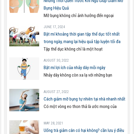
Những Thói Quen Trước Khi Ngủ Giúp Giảm Mỡ
Bụng Hiệu Quả
Mỡ bụng không chỉ ảnh hưởng đến ngoại
JUNE 17, 2024
Bật mí khoảng thời gian tập thể dục tốt nhất
trong ngày, mang lại hiệu quả tập luyện tối đa
Tập thể dục không chỉ là một hoạt
AUGUST 30, 2022
Bật mí lợi ích của nhảy dây mỗi ngày
Nhảy dây không còn xa lạ với những bạn
AUGUST 27, 2022
Cách giảm mỡ bụng tự nhiên tại nhà nhanh nhất
Có một vòng eo thon thả là ước mong của
MAY 28, 2021
Uống trà giảm cân có hại không? cần lưu ý điều