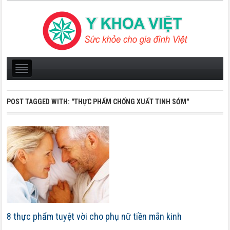
POST TAGGED WITH:
"THỰC PHẨM CHỐNG XUẤT TINH SỚM"
8 thực phẩm tuyệt vời cho phụ nữ tiền mãn kinh