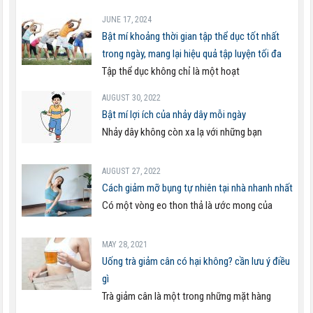
JUNE 17, 2024
Bật mí khoảng thời gian tập thể dục tốt nhất
trong ngày, mang lại hiệu quả tập luyện tối đa
Tập thể dục không chỉ là một hoạt
AUGUST 30, 2022
Bật mí lợi ích của nhảy dây mỗi ngày
Nhảy dây không còn xa lạ với những bạn
AUGUST 27, 2022
Cách giảm mỡ bụng tự nhiên tại nhà nhanh nhất
Có một vòng eo thon thả là ước mong của
MAY 28, 2021
Uống trà giảm cân có hại không? cần lưu ý điều
gì
Trà giảm cân là một trong những mặt hàng