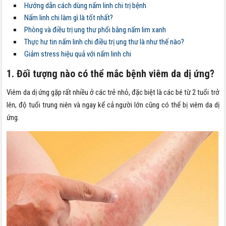
Hướng dẫn cách dùng nấm linh chi trị bệnh
Nấm linh chi làm gì là tốt nhất?
Phòng và điều trị ung thư phổi bằng nấm lim xanh
Thực hư tin nấm linh chi điều trị ung thư là như thế nào?
Giảm stress hiệu quả với nấm linh chi
1. Đối tượng nào có thể mắc bệnh viêm da dị ứng?
Viêm da dị ứng gặp rất nhiều ở các trẻ nhỏ, đặc biệt là các bé từ 2 tuổi trở
lên, độ tuổi trung niên và ngay kể cả người lớn cũng có thể bị viêm da dị
ứng.