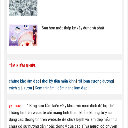
Sau hơn một thập kỷ xây dựng và phát
TÌM KIẾM NHIỀU
chứng khô âm đạo
|
thời kỳ tiền mãn kinh
|
rối loạn cương dương
|
cách giải rượu
|
Kem trị nám
|
cẩm nang làm đẹp
|
ykhoaviet
là Blog sưu tầm kiến về y khoa với mục đích để học hỏi.
Thông tin trên website chỉ mang tính tham khảo, không tự ý áp
dụng các thông tin trên website để chữa bệnh và làm đẹp nếu như
chưa có sự hướng dẫn hoặc đống ý của bác sĩ và người có chuyên