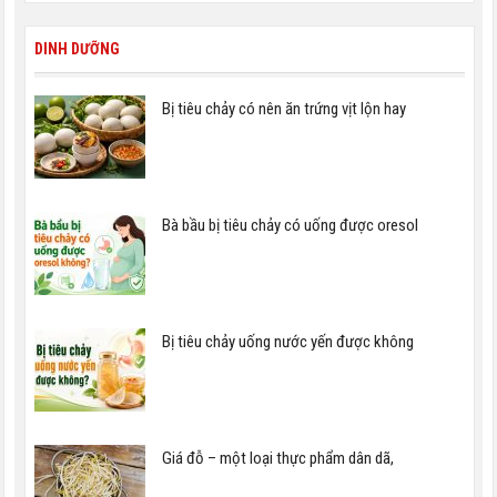
DINH DƯỠNG
Bị tiêu chảy có nên ăn trứng vịt lộn hay
Bà bầu bị tiêu chảy có uống được oresol
Bị tiêu chảy uống nước yến được không
Giá đỗ – một loại thực phẩm dân dã,