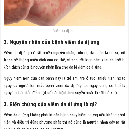
Viêm da dị ứng
2. Nguyên nhân của bệnh viêm da dị ứng
Viêm da dị ứng có rất nhiều nguyên nhân, nhưng đa phần là do sự cố
trong hệ thống miễn dịch của cơ thể, stress, rối loạn cảm xúc, da khô bị
kích thích cũng là nguyên nhân làm cho da bị viêm da dị ứng.
Nguy hiểm hơn của căn bệnh này là trẻ em, trẻ ở tuổi thiếu niên, hoặc
ngay cả người lớn mắc bệnh viêm da dị ứng lâu ngày cũng có thể là
nguyên nhân dẫn đến một số các bệnh hen suyễn hoặc là sốt cỏ khô.
3. Biến chứng của viêm da dị ứng là gì?
Viêm da dị ứng không phải là căn bệnh nguy hiểm nhưng nếu không phát
hiện và điều trị đúng phương pháp thì nó cũng là nguyên nhân gây ra rất