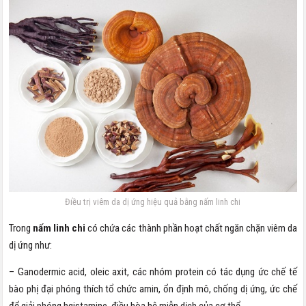
Điều trị viêm da dị ứng hiệu quả bằng nấm linh chi
Trong
nấm linh chi
có chứa các thành phần hoạt chất ngăn chặn viêm da
dị ứng như:
– Ganodermic acid, oleic axit, các nhóm protein có tác dụng ức chế tế
bào phị đại phóng thích tổ chức amin, ổn định mô, chống dị ứng, ức chế
để giải phóng hgistamine, điều hòa hệ miễn dịch của cơ thể.