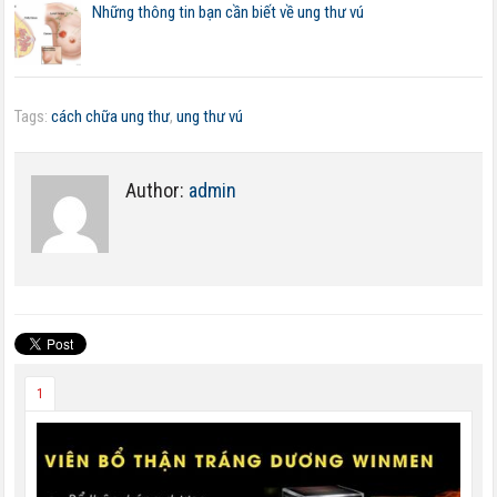
Những thông tin bạn cần biết về ung thư vú
Tags:
cách chữa ung thư
,
ung thư vú
Author:
admin
1