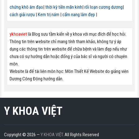
chứng khô âm đạo
|
thời kỳ tiền mãn kinh
|
rối loạn cương dương
|
cách giải rượu
|
Kem trị nám
|
cẩm nang làm đẹp
|
ykhoaviet
là Blog sưu tầm kiến về y khoa với mục đích để học hỏi.
Thông tin trên website chỉ mang tính tham khảo, không tự ý áp
dụng các thông tin trên website để chữa bệnh và làm đẹp nếu như
chưa có sự hướng dẫn hoặc đống ý của bác sĩ và người có chuyên
môn.
Website là đế tài liên môn học: Môn Thiết Kế Website do giảng viên
Dương Công Đông hướng dẫn.
Y KHOA VIỆT
Copyright © 2026 —
Y KHOA VIỆT
. All Rights Reserved