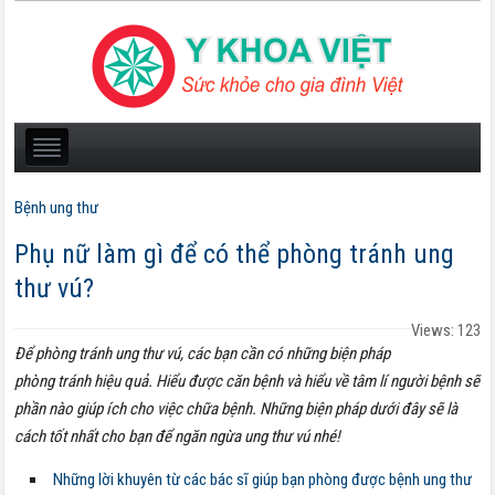
Bệnh ung thư
Phụ nữ làm gì để có thể phòng tránh ung
thư vú?
Views: 123
Để phòng tránh ung thư vú, các bạn cần có những biện pháp
phòng tránh hiệu quả. Hiểu được căn bệnh và hiểu về tâm lí người bệnh sẽ
phần nào giúp ích cho việc chữa bệnh. Những biện pháp dưới đây sẽ là
cách tốt nhất cho bạn để ngăn ngừa ung thư vú nhé!
Những lời khuyên từ các bác sĩ giúp bạn phòng được bệnh ung thư