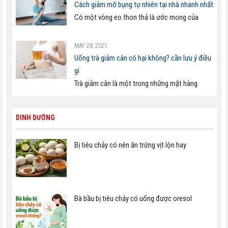
Cách giảm mỡ bụng tự nhiên tại nhà nhanh nhất
Có một vòng eo thon thả là ước mong của
MAY 28, 2021
Uống trà giảm cân có hại không? cần lưu ý điều
gì
Trà giảm cân là một trong những mặt hàng
DINH DƯỠNG
Bị tiêu chảy có nên ăn trứng vịt lộn hay
Bà bầu bị tiêu chảy có uống được oresol