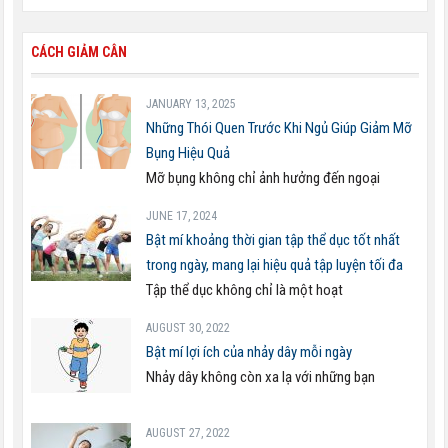
CÁCH GIẢM CÂN
JANUARY 13, 2025
Những Thói Quen Trước Khi Ngủ Giúp Giảm Mỡ
Bụng Hiệu Quả
Mỡ bụng không chỉ ảnh hưởng đến ngoại
JUNE 17, 2024
Bật mí khoảng thời gian tập thể dục tốt nhất
trong ngày, mang lại hiệu quả tập luyện tối đa
Tập thể dục không chỉ là một hoạt
AUGUST 30, 2022
Bật mí lợi ích của nhảy dây mỗi ngày
Nhảy dây không còn xa lạ với những bạn
AUGUST 27, 2022