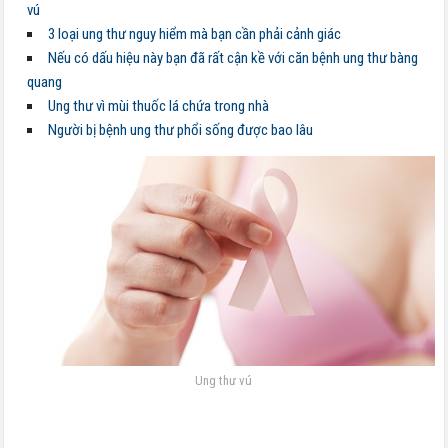
vú
3 loại ung thư nguy hiểm mà bạn cần phải cảnh giác
Nếu có dấu hiệu này bạn đã rất cận kề với căn bệnh ung thư bàng
quang
Ung thư vì mùi thuốc lá chứa trong nhà
Người bị bệnh ung thư phổi sống được bao lâu
Ung thư vú