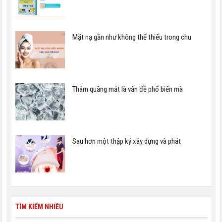
Mặt nạ gần như không thể thiếu trong chu
Thâm quầng mắt là vấn đề phổ biến mà
Sau hơn một thập kỷ xây dựng và phát
TÌM KIẾM NHIỀU