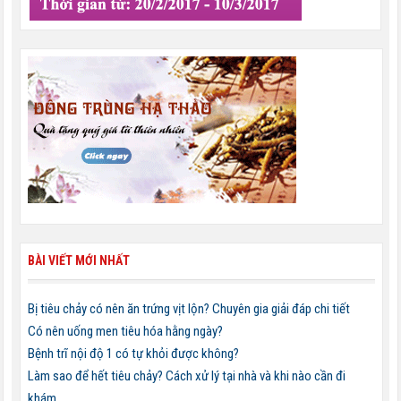
BÀI VIẾT MỚI NHẤT
Bị tiêu chảy có nên ăn trứng vịt lộn? Chuyên gia giải đáp chi tiết
Có nên uống men tiêu hóa hằng ngày?
Bệnh trĩ nội độ 1 có tự khỏi được không?
Làm sao để hết tiêu chảy? Cách xử lý tại nhà và khi nào cần đi
khám