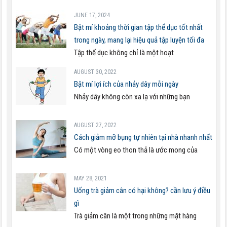
JUNE 17, 2024
Bật mí khoảng thời gian tập thể dục tốt nhất
trong ngày, mang lại hiệu quả tập luyện tối đa
Tập thể dục không chỉ là một hoạt
AUGUST 30, 2022
Bật mí lợi ích của nhảy dây mỗi ngày
Nhảy dây không còn xa lạ với những bạn
AUGUST 27, 2022
Cách giảm mỡ bụng tự nhiên tại nhà nhanh nhất
Có một vòng eo thon thả là ước mong của
MAY 28, 2021
Uống trà giảm cân có hại không? cần lưu ý điều
gì
Trà giảm cân là một trong những mặt hàng