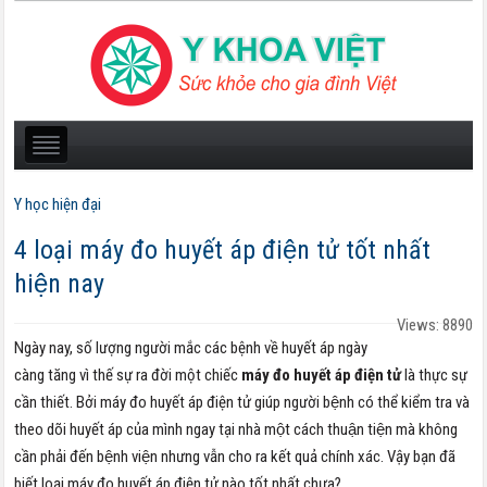
Y học hiện đại
4 loại máy đo huyết áp điện tử tốt nhất
hiện nay
Views: 8890
Ngày nay, số lượng người mắc các bệnh về huyết áp ngày
càng tăng vì thế sự ra đời một chiếc
máy đo huyết áp điện tử
là thực sự
cần thiết. Bởi máy đo huyết áp điện tử giúp người bệnh có thể kiểm tra và
theo dõi huyết áp của mình ngay tại nhà một cách thuận tiện mà không
cần phải đến bệnh viện nhưng vẫn cho ra kết quả chính xác. Vậy bạn đã
biết loại máy đo huyết áp điện tử nào tốt nhất chưa?