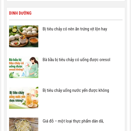
DINH DƯỠNG
Bị tiêu chảy có nên ăn trứng vịt lộn hay
Bà bầu bị tiêu chảy có uống được oresol
Bị tiêu chảy uống nước yến được không
Giá đỗ – một loại thực phẩm dân dã,