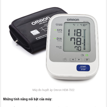
Máy đo huyết áp Omron HEM-7322
Những tính năng nổi bật của máy: