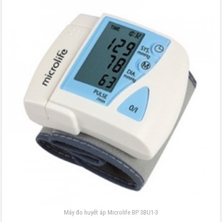
Máy đo huyết áp Microlife BP 3BU1-3