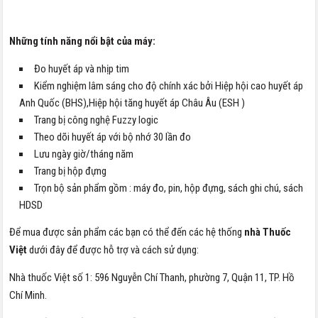
Những tính năng nổi bật của máy:
Đo huyết áp và nhịp tim
Kiểm nghiệm lâm sáng cho độ chính xác bởi Hiệp hội cao huyết áp
Anh Quốc (BHS),Hiệp hội tăng huyết áp Châu Âu (ESH )
Trang bị công nghệ Fuzzy logic
Theo dõi huyết áp với bộ nhớ 30 lần đo
Lưu ngày giờ/tháng năm
Trang bị hộp đựng
Trọn bộ sản phẩm gồm : máy đo, pin, hộp đựng, sách ghi chú, sách
HDSD
Để mua được sản phẩm các bạn có thể đến các hệ thống
nhà Thuốc
Việt
dưới đây để được hỗ trợ và cách sử dụng:
Nhà thuốc Việt số 1: 596 Nguyễn Chí Thanh, phường 7, Quận 11, TP. Hồ
Chí Minh.