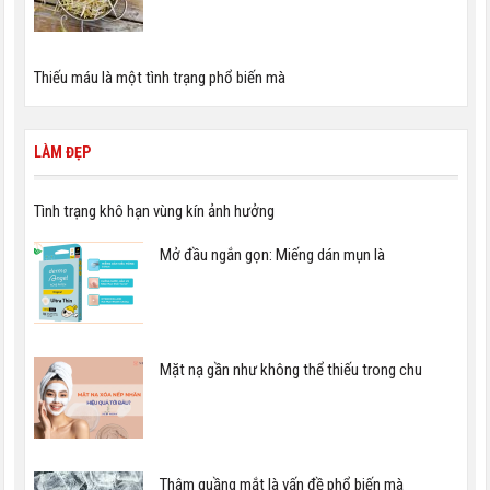
Thiếu máu là một tình trạng phổ biến mà
LÀM ĐẸP
Tình trạng khô hạn vùng kín ảnh hưởng
Mở đầu ngắn gọn: Miếng dán mụn là
Mặt nạ gần như không thể thiếu trong chu
Thâm quầng mắt là vấn đề phổ biến mà