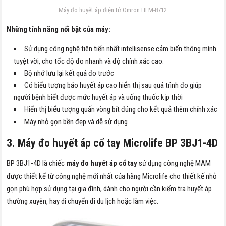
Máy đo huyết áp điện tử Omron HEM-8712
Những tính năng nổi bật của máy:
Sử dụng công nghệ tiên tiến nhất intellisense cảm biến thông mình
tuyệt vời, cho tốc độ đo nhanh và độ chính xác cao.
Bộ nhớ lưu lại kết quả đo trước
Có biểu tượng báo huyết áp cao hiển thị sau quá trình đo giúp
người bệnh biết được mức huyết áp và uống thuốc kịp thời
Hiển thị biểu tượng quấn vòng bít đúng cho kết quả thêm chính xác
Máy nhỏ gọn bền đẹp và dễ sử dụng
3. Máy đo huyết áp cổ tay Microlife BP 3BJ1-4D
BP 3BJ1-4D là chiếc
máy đo huyết áp cổ tay
sử dụng công nghệ MAM
được thiết kế từ công nghệ mới nhất của hãng Microlife cho thiết kế nhỏ
gọn phù hợp sử dụng tại gia đình, dành cho người cần kiểm tra huyết áp
thường xuyên, hay di chuyển đi du lịch hoặc làm việc.