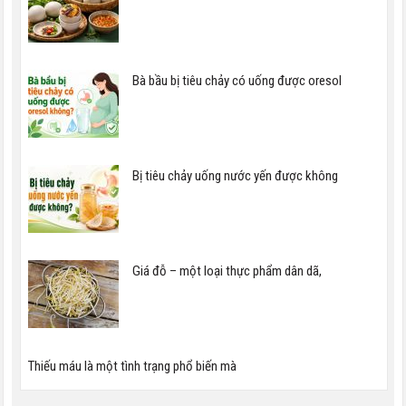
Bà bầu bị tiêu chảy có uống được oresol
Bị tiêu chảy uống nước yến được không
Giá đỗ – một loại thực phẩm dân dã,
Thiếu máu là một tình trạng phổ biến mà