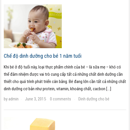
Chế độ dinh dưỡng cho bé 1 năm tuổi
Khi bé ở độ tuổi này, loại thực phẩm chính của bé – là sữa mẹ – khó có
thể đảm nhiệm được vai trò cung cấp tất cả những chất dinh dưỡng cần
thiết cho quá trình phát triển cân bằng. Bé đang lớn cần tất cả những chất
dinh dưỡng cơ bản như protein, vitamin, khoáng chất, cacbon […]
by
admin
June 3, 2015
0 comments
Dinh dưỡng cho bé
·
·
·