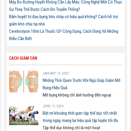
Máy Đo Đường Huyết Không Cần Lấy Máu: Công Nghệ Mới Có Thực
Sự Thay Thế Được Cách Đo Truyền Thống?
Bấm huyệt trị đau bụng tiêu chảy có hiệu quả không? Cách hỗ trợ
giảm khó chịu tại nhà
Cerebrolysin 10ml Là Thuốc Gì? Công Dụng, Cách Dùng Và Những
Điều Cần Biết
CÁCH GIẢM CÂN
JANUARY 13, 2025
Những Thói Quen Trước Khi Ngủ Giúp Giảm Mỡ
Bụng Hiệu Quả
Mỡ bụng không chỉ ảnh hưởng đến ngoại
JUNE 17, 2024
Bật mí khoảng thời gian tập thể dục tốt nhất
trong ngày, mang lại hiệu quả tập luyện tối đa
Tập thể dục không chỉ là một hoạt