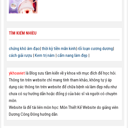
TÌM KIẾM NHIỀU
chứng khô âm đạo
|
thời kỳ tiền mãn kinh
|
rối loạn cương dương
|
cách giải rượu
|
Kem trị nám
|
cẩm nang làm đẹp
|
ykhoaviet
là Blog sưu tầm kiến về y khoa với mục đích để học hỏi.
Thông tin trên website chỉ mang tính tham khảo, không tự ý áp
dụng các thông tin trên website để chữa bệnh và làm đẹp nếu như
chưa có sự hướng dẫn hoặc đống ý của bác sĩ và người có chuyên
môn.
Website là đế tài liên môn học: Môn Thiết Kế Website do giảng viên
Dương Công Đông hướng dẫn.