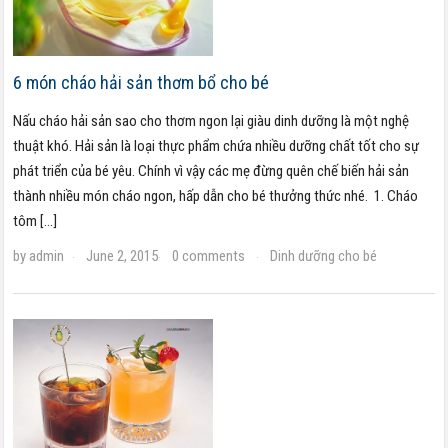
6 món cháo hải sản thơm bổ cho bé
Nấu cháo hải sản sao cho thơm ngon lại giàu dinh dưỡng là một nghệ
thuật khó. Hải sản là loại thực phẩm chứa nhiều dưỡng chất tốt cho sự
phát triển của bé yêu. Chính vì vậy các mẹ đừng quên chế biến hải sản
thành nhiều món cháo ngon, hấp dẫn cho bé thưởng thức nhé. 1. Cháo
tôm […]
by
admin
June 2, 2015
0 comments
Dinh dưỡng cho bé
·
·
·