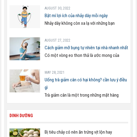
AUGUST 30, 2022
Bật mí lợi ích của nhảy dây mỗi ngày
Nhảy dây không còn xa lạ với những bạn
AUGUST 27, 2022
Cách giảm mỡ bụng tự nhiên tại nhà nhanh nhất
Có một vòng eo thon thả là ước mong của
MAY 28, 2021
Uống trà giảm cân có hại không? cần lưu ý điều
gì
Trà giảm cân là một trong những mặt hàng
DINH DƯỠNG
Bị tiêu chảy có nên ăn trứng vịt lộn hay