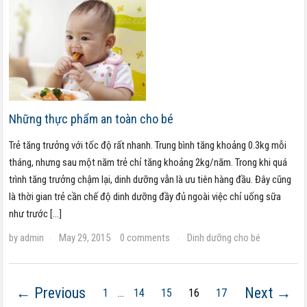
Những thực phẩm an toàn cho bé
Trẻ tăng trưởng với tốc độ rất nhanh. Trung bình tăng khoảng 0.3kg mỗi
tháng, nhưng sau một năm trẻ chỉ tăng khoảng 2kg/năm. Trong khi quá
trình tăng trưởng chậm lại, dinh dưỡng vẫn là ưu tiên hàng đầu. Đây cũng
là thời gian trẻ cần chế độ dinh dưỡng đầy đủ ngoài việc chỉ uống sữa
như trước […]
by
admin
May 29, 2015
0 comments
Dinh dưỡng cho bé
·
·
·
← Previous
Next →
1
…
14
15
16
17