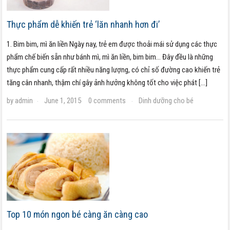
Thực phẩm dễ khiến trẻ ‘lăn nhanh hơn đi’
1. Bim bim, mì ăn liền Ngày nay, trẻ em được thoải mái sử dụng các thực
phẩm chế biến sẵn như bánh mì, mì ăn liền, bim bim… Đây đều là những
thực phẩm cung cấp rất nhiều năng lượng, có chỉ số đường cao khiến trẻ
tăng cân nhanh, thậm chí gây ảnh hưởng không tốt cho việc phát […]
by
admin
June 1, 2015
0 comments
Dinh dưỡng cho bé
·
·
·
Top 10 món ngon bé càng ăn càng cao