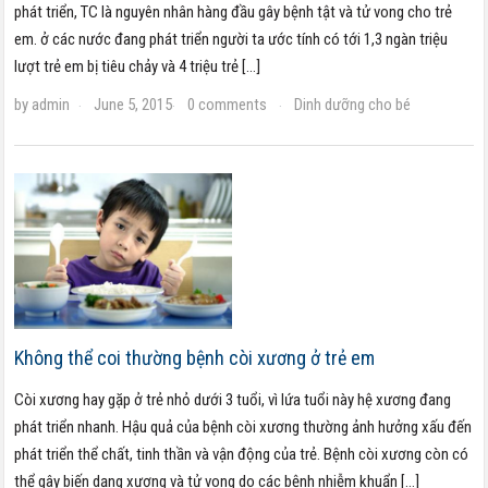
phát triển, TC là nguyên nhân hàng đầu gây bệnh tật và tử vong cho trẻ
em. ở các nước đang phát triển người ta ước tính có tới 1,3 ngàn triệu
lượt trẻ em bị tiêu chảy và 4 triệu trẻ […]
by
admin
June 5, 2015
0 comments
Dinh dưỡng cho bé
·
·
·
Không thể coi thường bệnh còi xương ở trẻ em
Còi xương hay gặp ở trẻ nhỏ dưới 3 tuổi, vì lứa tuổi này hệ xương đang
phát triển nhanh. Hậu quả của bệnh còi xương thường ảnh hưởng xấu đến
phát triển thể chất, tinh thần và vận động của trẻ. Bệnh còi xương còn có
thể gây biến dạng xương và tử vong do các bệnh nhiễm khuẩn […]