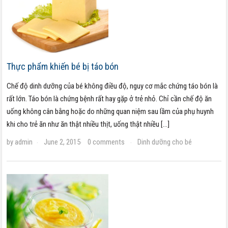
Thực phẩm khiến bé bị táo bón
Chế độ dinh dưỡng của bé không điều độ, nguy cơ mắc chứng táo bón là
rất lớn. Táo bón là chứng bệnh rất hay gặp ở trẻ nhỏ. Chỉ cần chế độ ăn
uống không cân bằng hoặc do những quan niệm sau lầm của phụ huynh
khi cho trẻ ăn như ăn thật nhiều thịt, uống thật nhiều […]
by
admin
June 2, 2015
0 comments
Dinh dưỡng cho bé
·
·
·