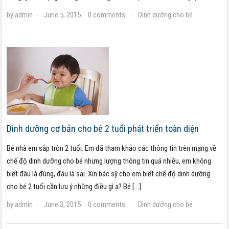
by
admin
June 5, 2015
0 comments
Dinh dưỡng cho bé
·
·
·
Dinh dưỡng cơ bản cho bé 2 tuổi phát triển toàn diện
Bé nhà em sắp tròn 2 tuổi. Em đã tham khảo các thông tin trên mạng về
chế độ dinh dưỡng cho bé nhưng lượng thông tin quá nhiều, em không
biết đâu là đúng, đâu là sai. Xin bác sỹ cho em biết chế độ dinh dưỡng
cho bé 2 tuổi cần lưu ý những điều gì ạ? Bé […]
by
admin
June 3, 2015
0 comments
Dinh dưỡng cho bé
·
·
·