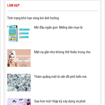
LÀM ĐẸP
Tình trạng khô hạn vùng kín ảnh hưởng
Mở đầu ngắn gọn: Miếng dán mụn là
Mặt nạ gần như không thể thiếu trong chu
Thâm quầng mắt là vấn đề phổ biến mà
Sau hơn một thập kỷ xây dựng và phát