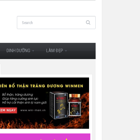
DINH DƯỠNG
LÀM ĐẸP