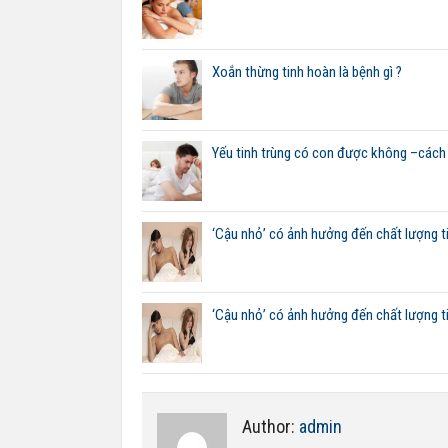
Xoắn thừng tinh hoàn là bệnh gì ?
Yếu tinh trùng có con được không –cách d
‘Cậu nhỏ’ có ảnh hưởng đến chất lượng t
‘Cậu nhỏ’ có ảnh hưởng đến chất lượng t
Author:
admin