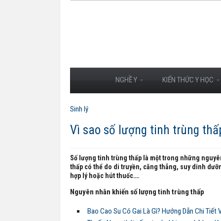
NGHỀ Y
KIẾN THỨC Y HỌC
Sinh lý
Vì sao số lượng tinh trùng thấ
Số lượng tinh trùng thấp
là một trong những nguyên
thấp
có thể do di truyền, căng thẳng, suy dinh dưỡ
hợp lý hoặc hút thuốc….
Nguyên nhân khiến số lượng tinh trùng thấp
Bao Cao Su Có Gai Là Gì? Hướng Dẫn Chi Tiết V