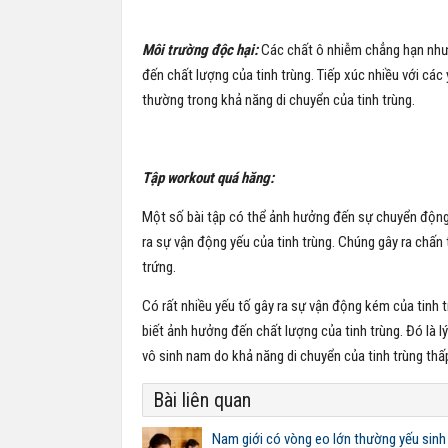
Môi trường độc hại:
Các chất ô nhiễm chẳng hạn như 
đến chất lượng của tinh trùng. Tiếp xúc nhiều với các
thường trong khả năng di chuyển của tinh trùng.
Tập workout quá hăng:
Một số bài tập có thể ảnh hưởng đến sự chuyển động củ
ra sự vận động yếu của tinh trùng. Chúng gây ra chấn
trứng.
Có rất nhiều yếu tố gây ra sự vận động kém của tinh
biết ảnh hưởng đến chất lượng của tinh trùng. Đó là l
vô sinh nam do khả năng di chuyển của tinh trùng thấ
Bài liên quan
Nam giới có vòng eo lớn thường yếu sinh 