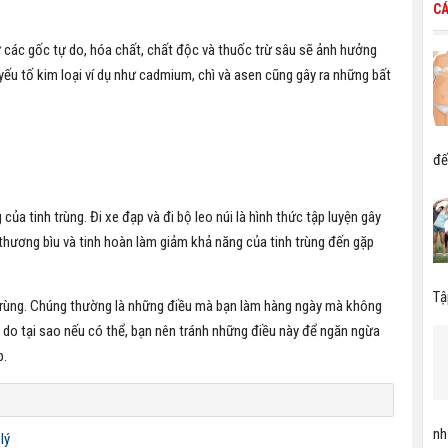
CÁ
các gốc tự do, hóa chất, chất độc và thuốc trừ sâu sẽ ảnh hưởng
 yếu tố kim loại ví dụ như cadmium, chì và asen cũng gây ra những bất
đế
a tinh trùng. Đi xe đạp và đi bộ leo núi là hình thức tập luyện gây
 thương bìu và tinh hoàn làm giảm khả năng của tinh trùng đến gặp
Tậ
 trùng. Chúng thường là những điều mà bạn làm hàng ngày mà không
ý do tại sao nếu có thể, bạn nên tránh những điều này để ngăn ngừa
p.
nh
lý