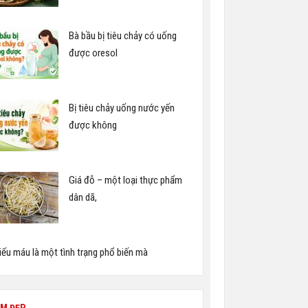
Bà bầu bị tiêu chảy có uống
được oresol
Bị tiêu chảy uống nước yến
được không
Giá đỗ – một loại thực phẩm
dân dã,
iếu máu là một tình trạng phổ biến mà