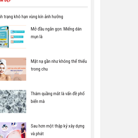
M ĐẸP
nh trạng khô hạn vùng kín ảnh hưởng
Mở đầu ngắn gọn: Miếng dán
mụn là
Mặt nạ gần như không thể thiếu
trong chu
Thâm quầng mắt là vấn đề phổ
biến mà
Sau hơn một thập kỷ xây dựng
và phát