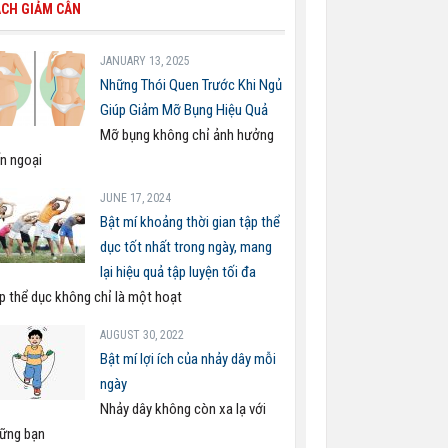
CH GIẢM CÂN
JANUARY 13, 2025
Những Thói Quen Trước Khi Ngủ
Giúp Giảm Mỡ Bụng Hiệu Quả
Mỡ bụng không chỉ ảnh hưởng
n ngoại
JUNE 17, 2024
Bật mí khoảng thời gian tập thể
dục tốt nhất trong ngày, mang
lại hiệu quả tập luyện tối đa
p thể dục không chỉ là một hoạt
AUGUST 30, 2022
Bật mí lợi ích của nhảy dây mỗi
ngày
Nhảy dây không còn xa lạ với
ững bạn