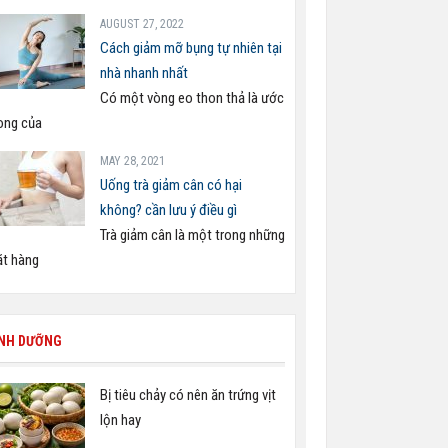
AUGUST 27, 2022
Cách giảm mỡ bụng tự nhiên tại
nhà nhanh nhất
Có một vòng eo thon thả là ước
ng của
MAY 28, 2021
Uống trà giảm cân có hại
không? cần lưu ý điều gì
Trà giảm cân là một trong những
t hàng
INH DƯỠNG
Bị tiêu chảy có nên ăn trứng vịt
lộn hay