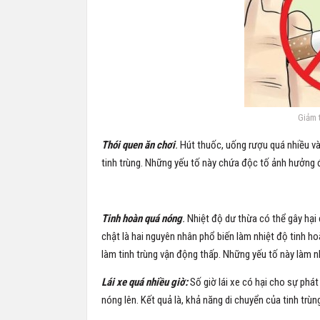
Giảm 
Thói quen ăn chơi
.
Hút thuốc, uống rượu quá nhiều v
tinh trùng. Những yếu tố này chứa độc tố ảnh hưởng đ
Tinh hoàn quá nóng
.
Nhiệt độ dư thừa có thể gây hại 
chật là hai nguyên nhân phổ biến làm nhiệt độ tinh h
làm tinh trùng vận động thấp. Những yếu tố này làm nh
Lái xe quá nhiều giờ:
Số giờ lái xe có hại cho sự phát 
nóng lên. Kết quả là, khả năng di chuyển của tinh trùng