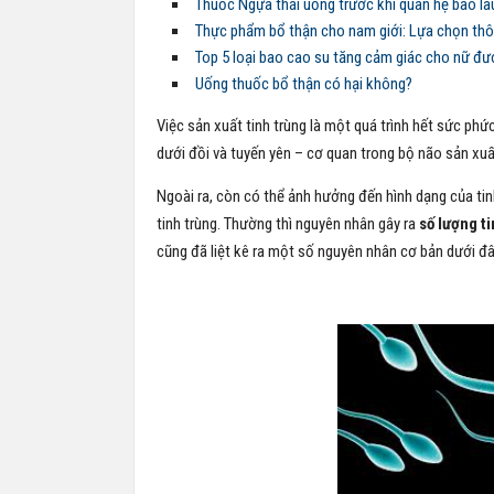
Thuốc Ngựa thái uống trước khi quan hệ bao lâu
Thực phẩm bổ thận cho nam giới: Lựa chọn th
Top 5 loại bao cao su tăng cảm giác cho nữ đư
Uống thuốc bổ thận có hại không?
Việc sản xuất tinh trùng là một quá trình hết sức ph
dưới đồi và tuyến yên – cơ quan trong bộ não sản xuấ
Ngoài ra, còn có thể ảnh hưởng đến hình dạng của tin
tinh trùng. Thường thì nguyên nhân gây ra
số lượng t
cũng đã liệt kê ra một số nguyên nhân cơ bản dưới đâ