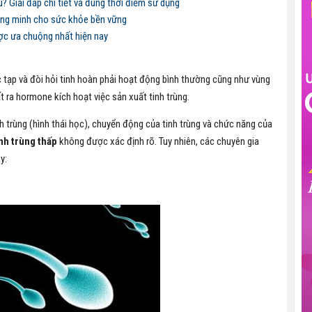
? Giải đáp chi tiết và đúng thời điểm sử dụng
ông minh cho sức khỏe bền vững
ợc ưa chuộng nhất hiện nay
ức tạp và đòi hỏi tinh hoàn phải hoạt động bình thường cũng như vùng
t ra hormone kích hoạt việc sản xuất tinh trùng.
h trùng (hình thái học), chuyển động của tinh trùng và chức năng của
inh trùng thấp
không được xác định rõ. Tuy nhiên, các chuyên gia
y: