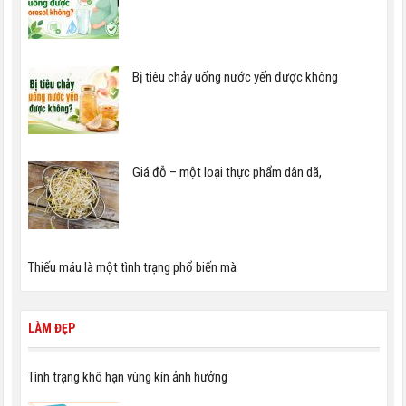
Bị tiêu chảy uống nước yến được không
Giá đỗ – một loại thực phẩm dân dã,
Thiếu máu là một tình trạng phổ biến mà
LÀM ĐẸP
Tình trạng khô hạn vùng kín ảnh hưởng