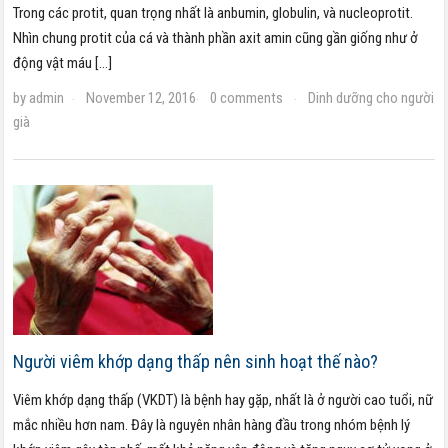
Trong các protit, quan trọng nhất là anbumin, globulin, và nucleoprotit.
Nhìn chung protit của cá và thành phần axit amin cũng gần giống như ở
động vật máu […]
by
admin
November 12, 2016
0 comments
Dinh dưỡng cho người
·
·
·
già
Người viêm khớp dạng thấp nên sinh hoạt thế nào?
Viêm khớp dạng thấp (VKDT) là bệnh hay gặp, nhất là ở người cao tuổi, nữ
mắc nhiều hơn nam. Đây là nguyên nhân hàng đầu trong nhóm bệnh lý