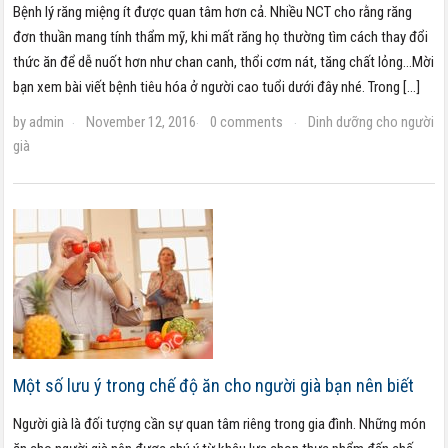
Bệnh lý răng miệng ít được quan tâm hơn cả. Nhiều NCT cho rằng răng
đơn thuần mang tính thẩm mỹ, khi mất răng họ thường tìm cách thay đổi
thức ăn để dễ nuốt hơn như chan canh, thổi cơm nát, tăng chất lỏng…Mời
bạn xem bài viết bệnh tiêu hóa ở người cao tuổi dưới đây nhé. Trong […]
by
admin
November 12, 2016
0 comments
Dinh dưỡng cho người
·
·
·
già
Một số lưu ý trong chế độ ăn cho người già bạn nên biết
Người già là đối tượng cần sự quan tâm riêng trong gia đình. Những món