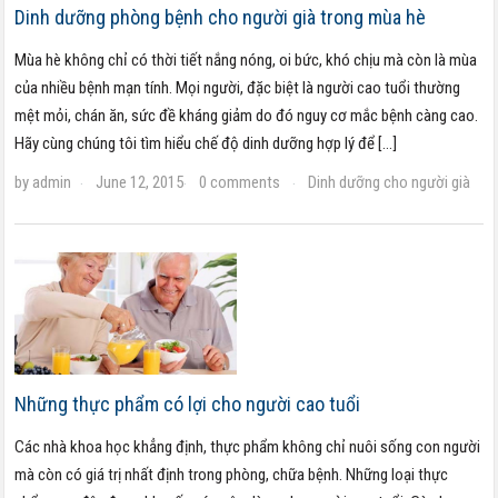
Dinh dưỡng phòng bệnh cho người già trong mùa hè
Mùa hè không chỉ có thời tiết nắng nóng, oi bức, khó chịu mà còn là mùa
của nhiều bệnh mạn tính. Mọi người, đặc biệt là người cao tuổi thường
mệt mỏi, chán ăn, sức đề kháng giảm do đó nguy cơ mắc bệnh càng cao.
Hãy cùng chúng tôi tìm hiểu chế độ dinh dưỡng hợp lý để […]
by
admin
June 12, 2015
0 comments
Dinh dưỡng cho người già
·
·
·
Những thực phẩm có lợi cho người cao tuổi
Các nhà khoa học khẳng định, thực phẩm không chỉ nuôi sống con người
mà còn có giá trị nhất định trong phòng, chữa bệnh. Những loại thực