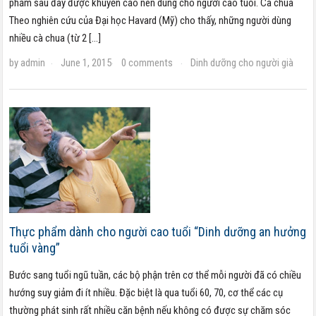
phẩm sau đây được khuyến cáo nên dùng cho người cao tuổi. Cà chua
Theo nghiên cứu của Đại học Havard (Mỹ) cho thấy, những người dùng
nhiều cà chua (từ 2 […]
by
admin
June 1, 2015
0 comments
Dinh dưỡng cho người già
·
·
·
Thực phẩm dành cho người cao tuổi “Dinh dưỡng an hưởng
tuổi vàng”
Bước sang tuổi ngũ tuần, các bộ phận trên cơ thể mỗi người đã có chiều
hướng suy giảm đi ít nhiều. Đặc biệt là qua tuổi 60, 70, cơ thể các cụ
thường phát sinh rất nhiều căn bệnh nếu không có được sự chăm sóc