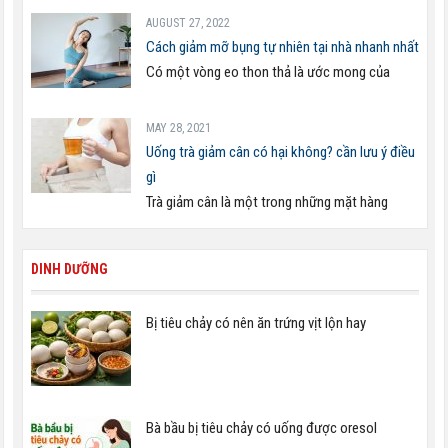
AUGUST 27, 2022
Cách giảm mỡ bụng tự nhiên tại nhà nhanh nhất
Có một vòng eo thon thả là ước mong của
MAY 28, 2021
Uống trà giảm cân có hại không? cần lưu ý điều
gì
Trà giảm cân là một trong những mặt hàng
DINH DƯỠNG
Bị tiêu chảy có nên ăn trứng vịt lộn hay
Bà bầu bị tiêu chảy có uống được oresol