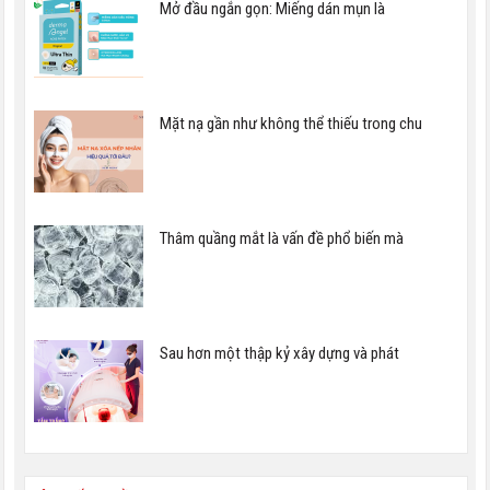
Mở đầu ngắn gọn: Miếng dán mụn là
Mặt nạ gần như không thể thiếu trong chu
Thâm quầng mắt là vấn đề phổ biến mà
Sau hơn một thập kỷ xây dựng và phát