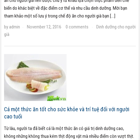
ăn cho người già nên được chú ý từ khâu lựa chọn thực phẩm đến chế
biến do khác biệt về đặc điểm cơ thể và nhu cầu dinh dưỡng. Mời bạn
tham khảo một số lưu ý trong chế độ ăn cho người già bạn […]
by
admin
November 12, 2016
0 comments
Dinh dưỡng cho người
·
·
·
già
Cá một thức ăn tốt cho sức khỏe và trí tuệ đối với người
cao tuổi
Từ lâu, người ta đã biết cá là một thức ăn có giá trị dinh dưỡng cao,
không những không thua kém thịt động vật mà nhiều điểm còn vượt thịt.