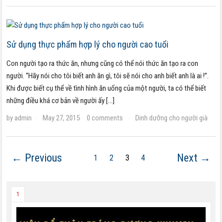
Sử dụng thực phẩm hợp lý cho người cao tuổi
Con người tạo ra thức ăn, nhưng cũng có thể nói thức ăn tạo ra con
người. “Hãy nói cho tôi biết anh ăn gì, tôi sẽ nói cho anh biết anh là ai !”.
Khi được biết cụ thể về tình hình ăn uống của một người, ta có thể biết
những điều khá cơ bản về người ấy […]
by
admin
May 27, 2015
0 comments
Dinh dưỡng cho người già
·
·
·
← Previous
Next →
1
2
3
4
1