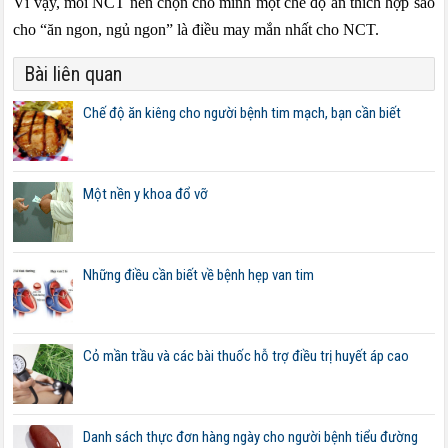
Vì vậy, mỗi NCT nên chọn cho mình một chế độ ăn thích hợp sao
cho “ăn ngon, ngủ ngon” là điều may mắn nhất cho NCT.
Bài liên quan
Chế độ ăn kiêng cho người bệnh tim mạch, bạn cần biết
Một nền y khoa đổ vỡ
Những điều cần biết về bệnh hẹp van tim
Cỏ mần trầu và các bài thuốc hỗ trợ điều trị huyết áp cao
Danh sách thực đơn hàng ngày cho người bệnh tiểu đường