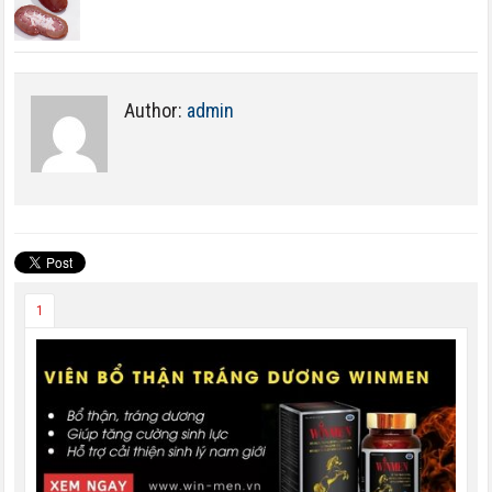
Author:
admin
1