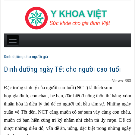
Dinh dưỡng cho người già
Dinh dưỡng ngày Tết cho người cao tuổi
Views: 383
Đặc trưng sinh lý của người cao tuổi (NCT) là thích sum
họp gia đình, con cháu, bè bạn, đặc biệt ở nông thôn thì hàng xóm
thuận hòa là điều lý thú để có người trút bầu tâm sự. Những ngày
xuân về Tết đến, NCT càng muốn có sự sum vầy cùng con cháu,
muốn có bạn hiền cùng tri kỷ nhâm nhi chén trà ,ly rượu. Để có
được những điều đó, vấn đề ăn, uống, đặc biệt trong những ngày