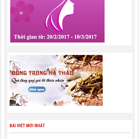
BÀI VIẾT MỚI NHẤT