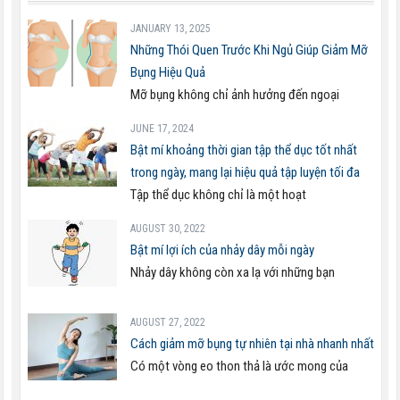
JANUARY 13, 2025
Những Thói Quen Trước Khi Ngủ Giúp Giảm Mỡ
Bụng Hiệu Quả
Mỡ bụng không chỉ ảnh hưởng đến ngoại
JUNE 17, 2024
Bật mí khoảng thời gian tập thể dục tốt nhất
trong ngày, mang lại hiệu quả tập luyện tối đa
Tập thể dục không chỉ là một hoạt
AUGUST 30, 2022
Bật mí lợi ích của nhảy dây mỗi ngày
Nhảy dây không còn xa lạ với những bạn
AUGUST 27, 2022
Cách giảm mỡ bụng tự nhiên tại nhà nhanh nhất
Có một vòng eo thon thả là ước mong của