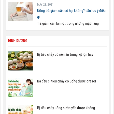
MAY 28, 2021
Uống trà giảm cân có hại không? cần lưu ý điều
gì
Trà giảm cân là một trong những mặt hàng
DINH DƯỠNG
Bị tiêu chảy có nên ăn trứng vịt lộn hay
Bà bầu bị tiêu chảy có uống được oresol
Bị tiêu chảy uống nước yến được không