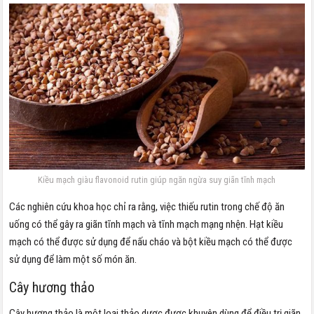
Kiều mạch giàu flavonoid rutin giúp ngăn ngừa suy giãn tĩnh mạch
Các nghiên cứu khoa học chỉ ra rằng, việc thiếu rutin trong chế độ ăn
uống có thể gây ra giãn tĩnh mạch và tĩnh mạch mạng nhện. Hạt kiều
mạch có thể được sử dụng để nấu cháo và bột kiều mạch có thể được
sử dụng để làm một số món ăn.
Cây hương thảo
Cây hương thảo là một loại thảo dược được khuyên dùng để điều trị giãn