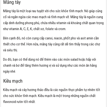
Măng tây
Măng tây là một loại rau tuyệt vời cho sức khỏe tĩnh mạch. Nó giúp củng
cố và ngăn ngừa các mao mạch và tĩnh mạch vỡ. Măng tây là nguồn cung
cấp dinh dưỡng phong phú, chứa nhiều vitamin và khoáng chất quan trọng
như vitamin A, C, E, K, chất xơ, folate và crom.
Bên cạnh đó, nó còn cung cấp canxi, niacin, phốt pho và axit amin cần
thiết cho cơ thể. Hơn nữa, măng tây cũng rất dễ tìm thấy trong các chợ
và siêu thị.
Do đó, bạn có thể dùng nó để thêm vào các món salad hoặc hấp với
chanh và bơ để tăng thêm hương vị và sử dụng như các món ăn hằng
ngày nhé.
Kiều mạch
Kiều mạch và cây hương thảo đều là các nguồn thực phẩm tự nhiên tốt
cho sức khỏe tĩnh mạch. Kiều mạch là một trong những nguồn chất
flavonoid rutin tốt nhất.