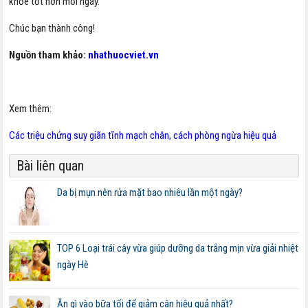
khỏe tốt hơn mỗi ngày.
Chúc bạn thành công!
Nguồn tham khảo:
nhathuocviet.vn
Xem thêm:
Các triệu chứng suy giãn tĩnh mạch chân, cách phòng ngừa hiệu quả
Bài liên quan
Da bị mụn nên rửa mặt bao nhiêu lần một ngày?
TOP 6 Loại trái cây vừa giúp dưỡng da trắng mịn vừa giải nhiệt
ngày Hè
Ăn gì vào bữa tối để giảm cân hiệu quả nhất?