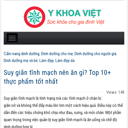
Cẩm nang dinh dưỡng
,
Dinh dưỡng cho mẹ
,
Dinh dưỡng cho người già
,
Dinh dưỡng mẹ và bé
,
Làm đẹp
,
Làm đẹp da
Suy giãn tĩnh mạch nên ăn gì? Top 10+
thực phẩm tốt nhất
Views: 148
Suy giãn tĩnh mạch là tình trạng mà các tĩnh mạch ở chân bị
giãn nở và không thể đẩy máu lên tim một cách hiệu quả. Điều này có thể
dẫn đến các triệu chứng khó chịu như đau, sưng, và mỏi chân. Một phần
quan trọng trong việc quản lý suy giãn tĩnh mạch là ăn uống và chế độ
dinh dưỡng hợp lý.