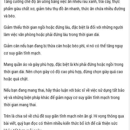
Tăng cường chế độ ăn uống bằng việc ăn nhiều rau xanh, trái cây, thực
phẩm giàu chất xơ, giảm tiêu thụ đồ ăn nhanh, thức ăn chứa nhiều đường
và béo.
Giảm thiểu thời gian ngồi hoặc đứng lâu, đặc biệt là đối với những người
làm việc văn phòng hoặc phải đứng lâu trong thời gian dài.
Giảm cân nếu bạn đang bị thừa cân hoặc béo phì, vì nó có thể tăng nguy
cơ suy giãn tĩnh mạch.
Mang quần áo và giày phù hợp, đặc biệt là khi phải đứng hoặc ngồi trong
thời gian dài. Nên chọn giày có độ cao phù hợp, đừng chọn giày quá cao
hoặc quá chật.
Nếu bạn đang mang thai, hãy thảo luận với bác sĩ về việc sử dụng tất bảo
vệ và những biện pháp khác để giảm nguy cơ suy giãn tĩnh mạch trong
thời gian mang thai.
Trên là chia sẻ về chủ đề suy giãn tĩnh mạch nên ăn gì. Hi vọng thông qua
bài viết, quý bạn đọc có thêm nhiều kiến thức bổ ích để cải thiện sức