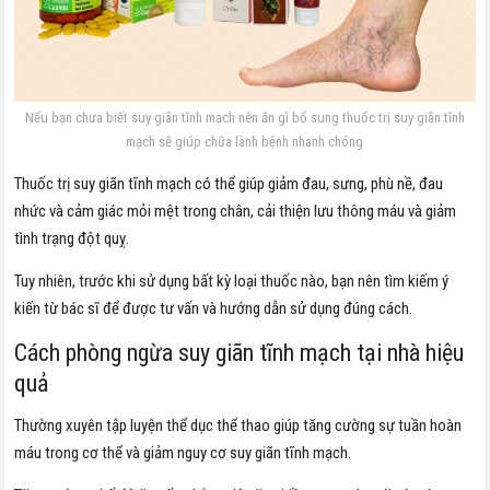
Nếu bạn chưa biết suy giãn tĩnh mạch nên ăn gì bổ sung thuốc trị suy giãn tĩnh
mạch sẽ giúp chữa lành bệnh nhanh chóng
Thuốc trị suy giãn tĩnh mạch có thể giúp giảm đau, sưng, phù nề, đau
nhức và cảm giác mỏi mệt trong chân, cải thiện lưu thông máu và giảm
tình trạng đột quỵ.
Tuy nhiên, trước khi sử dụng bất kỳ loại thuốc nào, bạn nên tìm kiếm ý
kiến ​​từ bác sĩ để được tư vấn và hướng dẫn sử dụng đúng cách.
Cách phòng ngừa suy giãn tĩnh mạch tại nhà hiệu
quả
Thường xuyên tập luyện thể dục thể thao giúp tăng cường sự tuần hoàn
máu trong cơ thể và giảm nguy cơ suy giãn tĩnh mạch.