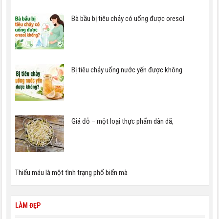
Bà bầu bị tiêu chảy có uống được oresol
Bị tiêu chảy uống nước yến được không
Giá đỗ – một loại thực phẩm dân dã,
Thiếu máu là một tình trạng phổ biến mà
LÀM ĐẸP