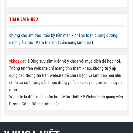
TÌM KIẾM NHIỀU
chứng khô âm đạo
|
thời kỳ tiền mãn kinh
|
rối loạn cương dương
|
cách giải rượu
|
Kem trị nám
|
cẩm nang làm đẹp
|
ykhoaviet
là Blog sưu tầm kiến về y khoa với mục đích để học hỏi.
Thông tin trên website chỉ mang tính tham khảo, không tự ý áp
dụng các thông tin trên website để chữa bệnh và làm đẹp nếu như
chưa có sự hướng dẫn hoặc đống ý của bác sĩ và người có chuyên
môn.
Website là đế tài liên môn học: Môn Thiết Kế Website do giảng viên
Dương Công Đông hướng dẫn.