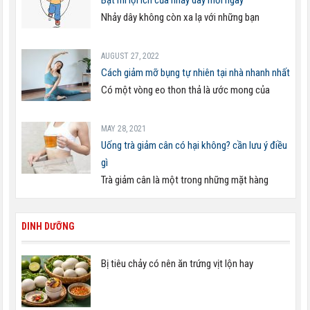
Nhảy dây không còn xa lạ với những bạn
AUGUST 27, 2022
Cách giảm mỡ bụng tự nhiên tại nhà nhanh nhất
Có một vòng eo thon thả là ước mong của
MAY 28, 2021
Uống trà giảm cân có hại không? cần lưu ý điều
gì
Trà giảm cân là một trong những mặt hàng
DINH DƯỠNG
Bị tiêu chảy có nên ăn trứng vịt lộn hay