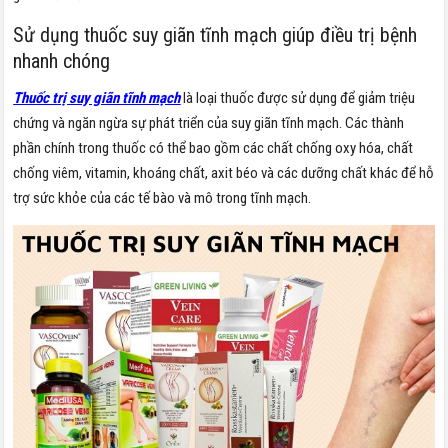
Sử dụng thuốc suy giãn tĩnh mạch giúp điều trị bệnh
nhanh chóng
Thuốc trị suy giãn tĩnh mạch
là loại thuốc được sử dụng để giảm triệu
chứng và ngăn ngừa sự phát triển của suy giãn tĩnh mạch. Các thành
phần chính trong thuốc có thể bao gồm các chất chống oxy hóa, chất
chống viêm, vitamin, khoáng chất, axit béo và các dưỡng chất khác để hỗ
trợ sức khỏe của các tế bào và mô trong tĩnh mạch.