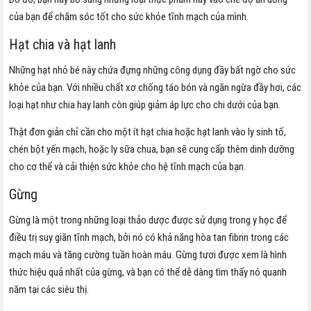
của bạn để chăm sóc tốt cho sức khỏe tĩnh mạch của mình.
Hạt chia và hạt lanh
Những hạt nhỏ bé này chứa đựng những công dụng đầy bất ngờ cho sức
khỏe của bạn. Với nhiều chất xơ chống táo bón và ngăn ngừa đầy hơi, các
loại hạt như chia hay lanh còn giúp giảm áp lực cho chi dưới của bạn.
Thật đơn giản chỉ cần cho một ít hạt chia hoặc hạt lanh vào ly sinh tố,
chén bột yến mạch, hoặc ly sữa chua, bạn sẽ cung cấp thêm dinh dưỡng
cho cơ thể và cải thiện sức khỏe cho hệ tĩnh mạch của bạn.
Gừng
Gừng là một trong những loại thảo dược được sử dụng trong y học để
điều trị suy giãn tĩnh mạch, bởi nó có khả năng hòa tan fibrin trong các
mạch máu và tăng cường tuần hoàn máu. Gừng tươi được xem là hình
thức hiệu quả nhất của gừng, và bạn có thể dễ dàng tìm thấy nó quanh
năm tại các siêu thị.