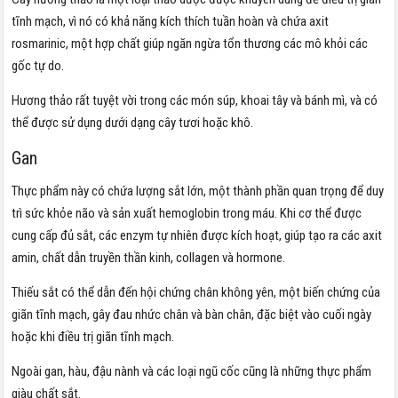
tĩnh mạch, vì nó có khả năng kích thích tuần hoàn và chứa axit
rosmarinic, một hợp chất giúp ngăn ngừa tổn thương các mô khỏi các
gốc tự do.
Hương thảo rất tuyệt vời trong các món súp, khoai tây và bánh mì, và có
thể được sử dụng dưới dạng cây tươi hoặc khô.
Gan
Thực phẩm này có chứa lượng sắt lớn, một thành phần quan trọng để duy
trì sức khỏe não và sản xuất hemoglobin trong máu. Khi cơ thể được
cung cấp đủ sắt, các enzym tự nhiên được kích hoạt, giúp tạo ra các axit
amin, chất dẫn truyền thần kinh, collagen và hormone.
Thiếu sắt có thể dẫn đến hội chứng chân không yên, một biến chứng của
giãn tĩnh mạch, gây đau nhức chân và bàn chân, đặc biệt vào cuối ngày
hoặc khi điều trị giãn tĩnh mạch.
Ngoài gan, hàu, đậu nành và các loại ngũ cốc cũng là những thực phẩm
giàu chất sắt.