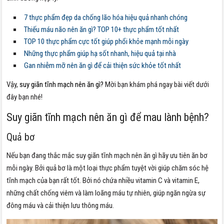
7 thực phẩm đẹp da chống lão hóa hiệu quả nhanh chóng
Thiếu máu não nên ăn gì? TOP 10+ thực phẩm tốt nhất
TOP 10 thực phẩm cực tốt giúp phổi khỏe mạnh mỗi ngày
Những thực phẩm giúp hạ sốt nhanh, hiệu quả tại nhà
Gan nhiễm mỡ nên ăn gì để cải thiện sức khỏe tốt nhất
Vậy,
suy giãn tĩnh mạch nên ăn gì?
Mời bạn khám phá ngay bài viết dưới
đây bạn nhé!
Suy giãn tĩnh mạch nên ăn gì để mau lành bệnh?
Quả bơ
Nếu bạn đang thắc mắc suy giãn tĩnh mạch nên ăn gì hãy ưu tiên ăn bơ
mỗi ngày. Bởi quả bơ là một loại thực phẩm tuyệt vời giúp chăm sóc hệ
tĩnh mạch của bạn rất tốt. Bởi nó chứa nhiều vitamin C và vitamin E,
những chất chống viêm và làm loãng máu tự nhiên, giúp ngăn ngừa sự
đông máu và cải thiện lưu thông máu.