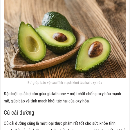
Bơ giúp bảo vệ các tĩnh mạch khỏi tác hại oxy hóa
Đặc biệt, quả bơ còn giàu glutathione – một chất chống oxy hóa mạnh
mẽ, giúp bảo vệ tĩnh mạch khỏi tác hại của oxy hóa.
Củ cải đường
Củ cải đường cũng là một loại thực phẩm rất tốt cho sức khỏe tĩnh