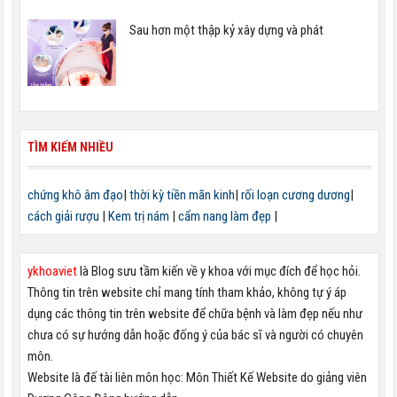
Sau hơn một thập kỷ xây dựng và phát
TÌM KIẾM NHIỀU
chứng khô âm đạo
|
thời kỳ tiền mãn kinh
|
rối loạn cương dương
|
cách giải rượu
|
Kem trị nám
|
cẩm nang làm đẹp
|
ykhoaviet
là Blog sưu tầm kiến về y khoa với mục đích để học hỏi.
Thông tin trên website chỉ mang tính tham khảo, không tự ý áp
dụng các thông tin trên website để chữa bệnh và làm đẹp nếu như
chưa có sự hướng dẫn hoặc đống ý của bác sĩ và người có chuyên
môn.
Website là đế tài liên môn học: Môn Thiết Kế Website do giảng viên