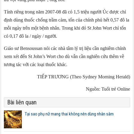
Tính riêng trong năm 2007-08 đã có 1,5 triệu người Úc được chỉ
định dùng thuốc chống trầm cảm, tốn của chính phủ hết 0,57 đô la
mỗi ngày trên một bệnh nhân. Trong khi đó St John Wort chỉ tốn
có 0,17 đô la / ngày / người.
Giáo sư Bensoussan nói các nhà tâm lý trị liệu cần nghiêm chỉnh
xem xét đến St John’s Wort cho dù vẫn cần nghiên cứu thêm về
tương tác với các loại thuốc khác.
TIẾP TRƯƠNG (Theo Sydney Morning Herald)
Nguồn: Tuổi trẻ Online
Bài liên quan
Tại sao phụ nữ mang thai không nên dùng nhân sâm