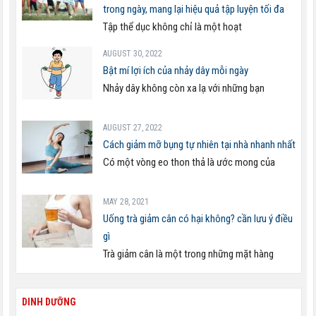
trong ngày, mang lại hiệu quả tập luyện tối đa
Tập thể dục không chỉ là một hoạt
AUGUST 30, 2022
Bật mí lợi ích của nhảy dây mỗi ngày
Nhảy dây không còn xa lạ với những bạn
AUGUST 27, 2022
Cách giảm mỡ bụng tự nhiên tại nhà nhanh nhất
Có một vòng eo thon thả là ước mong của
MAY 28, 2021
Uống trà giảm cân có hại không? cần lưu ý điều
gì
Trà giảm cân là một trong những mặt hàng
DINH DƯỠNG