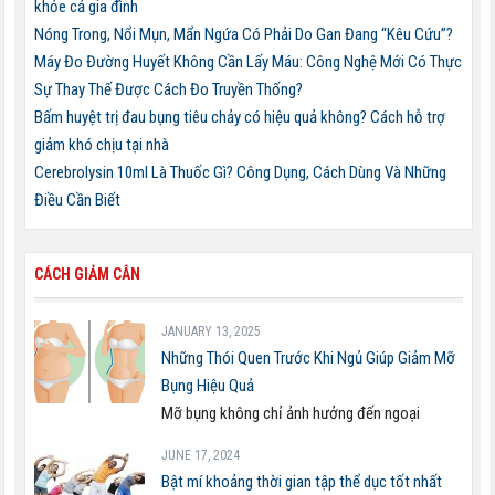
khỏe cả gia đình
Nóng Trong, Nổi Mụn, Mẩn Ngứa Có Phải Do Gan Đang “Kêu Cứu”?
Máy Đo Đường Huyết Không Cần Lấy Máu: Công Nghệ Mới Có Thực
Sự Thay Thế Được Cách Đo Truyền Thống?
Bấm huyệt trị đau bụng tiêu chảy có hiệu quả không? Cách hỗ trợ
giảm khó chịu tại nhà
Cerebrolysin 10ml Là Thuốc Gì? Công Dụng, Cách Dùng Và Những
Điều Cần Biết
CÁCH GIẢM CÂN
JANUARY 13, 2025
Những Thói Quen Trước Khi Ngủ Giúp Giảm Mỡ
Bụng Hiệu Quả
Mỡ bụng không chỉ ảnh hưởng đến ngoại
JUNE 17, 2024
Bật mí khoảng thời gian tập thể dục tốt nhất