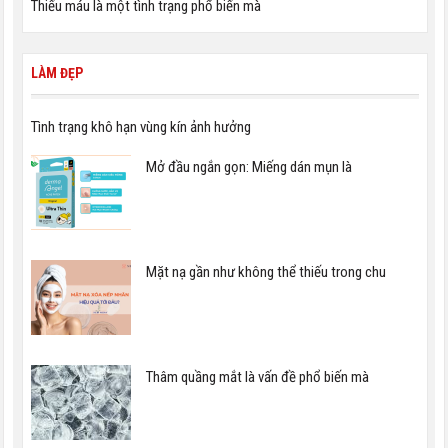
Thiếu máu là một tình trạng phổ biến mà
LÀM ĐẸP
Tình trạng khô hạn vùng kín ảnh hưởng
Mở đầu ngắn gọn: Miếng dán mụn là
Mặt nạ gần như không thể thiếu trong chu
Thâm quầng mắt là vấn đề phổ biến mà