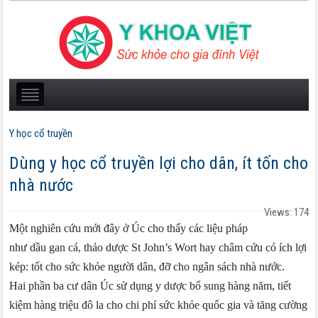
Y học cổ truyền
Dùng y học cổ truyền lợi cho dân, ít tốn cho
nhà nước
Views: 174
Một nghiên cứu mới đây ở Úc cho thấy các liệu pháp
như dầu gan cá, thảo dược St John’s Wort hay châm cứu có ích lợi
kép: tốt cho sức khỏe người dân, đỡ cho ngân sách nhà nước.
Hai phần ba cư dân Úc sử dụng y dược bổ sung hàng năm, tiết
kiệm hàng triệu đô la cho chi phí sức khỏe quốc gia và tăng cường