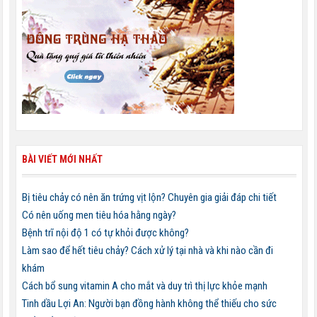
BÀI VIẾT MỚI NHẤT
Bị tiêu chảy có nên ăn trứng vịt lộn? Chuyên gia giải đáp chi tiết
Có nên uống men tiêu hóa hằng ngày?
Bệnh trĩ nội độ 1 có tự khỏi được không?
Làm sao để hết tiêu chảy? Cách xử lý tại nhà và khi nào cần đi
khám
Cách bổ sung vitamin A cho mắt và duy trì thị lực khỏe mạnh
Tinh dầu Lợi An: Người bạn đồng hành không thể thiếu cho sức