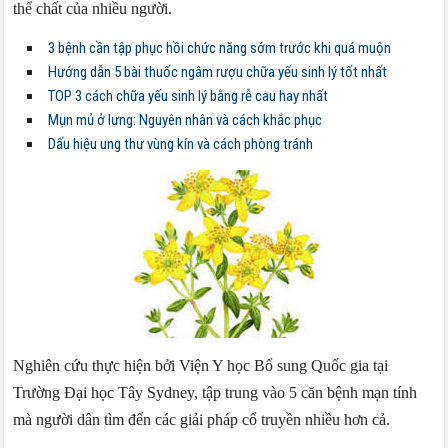
thể chất của nhiều người.
3 bệnh cần tập phục hồi chức năng sớm trước khi quá muộn
Hướng dẫn 5 bài thuốc ngâm rượu chữa yếu sinh lý tốt nhất
TOP 3 cách chữa yếu sinh lý bằng rễ cau hay nhất
Mụn mủ ở lưng: Nguyên nhân và cách khắc phục
Dấu hiệu ung thư vùng kín và cách phòng tránh
Nghiên cứu thực hiện bởi Viện Y học Bổ sung Quốc gia tại
Trường Đại học Tây Sydney, tập trung vào 5 căn bệnh mạn tính
mà người dân tìm đến các giải pháp cổ truyền nhiều hơn cả.