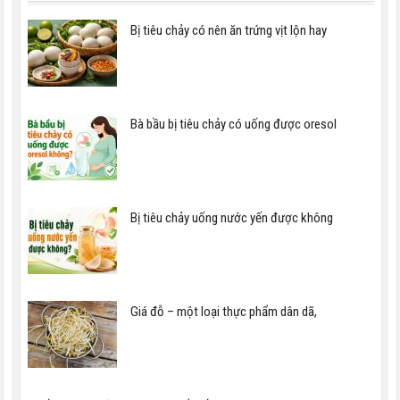
Bị tiêu chảy có nên ăn trứng vịt lộn hay
Bà bầu bị tiêu chảy có uống được oresol
Bị tiêu chảy uống nước yến được không
Giá đỗ – một loại thực phẩm dân dã,