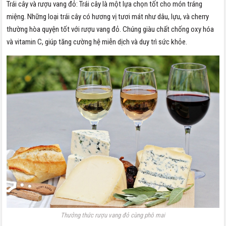
Trái cây và rượu vang đỏ: Trái cây là một lựa chọn tốt cho món tráng
miệng. Những loại trái cây có hương vị tươi mát như dâu, lựu, và cherry
thường hòa quyện tốt với rượu vang đỏ. Chúng giàu chất chống oxy hóa
và vitamin C, giúp tăng cường hệ miễn dịch và duy trì sức khỏe.
Thưởng thức rượu vang đỏ cùng phô mai