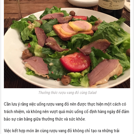
Thưởng thức rượu vang đỏ cùng Salad
Cần lưu ý rằng việc uống rượu vang đỏ nên được thực hiện một cách có
trách nhiệm, và không nên vượt quá mức uống cố định hàng ngày để đảm
bảo sự cân bằng giữa thưởng thức và sức khỏe.
Việc kết hợp món ăn cùng rượu vang đỏ không chỉ tạo ra những trải