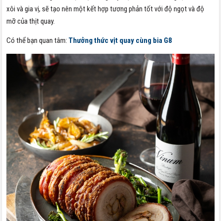
xôi và gia vị, sẽ tạo nên một kết hợp tương phản tốt với độ ngọt và độ
mỡ của thịt quay.
Có thể bạn quan tâm:
Thưởng thức vịt quay cùng bia G8