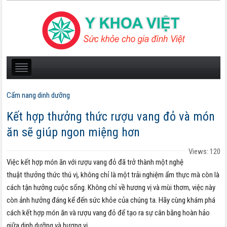
Cẩm nang dinh dưỡng
Kết hợp thưởng thức rượu vang đỏ và món
ăn sẽ giúp ngon miệng hơn
Views: 120
Việc kết hợp món ăn với rượu vang đỏ đã trở thành một nghệ
thuật thưởng thức thú vị, không chỉ là một trải nghiệm ẩm thực mà còn là
cách tận hưởng cuộc sống. Không chỉ về hương vị và mùi thơm, việc này
còn ảnh hưởng đáng kể đến sức khỏe của chúng ta. Hãy cùng khám phá
cách kết hợp món ăn và rượu vang đỏ để tạo ra sự cân bằng hoàn hảo
giữa dinh dưỡng và hương vị.