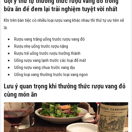
Gợi ý thứ tự thưởng thức rượu vang đỏ trong
bữa ăn để đem lại trải nghiệm tuyệt vời nhất
Khi trên bàn tiệc có nhiều loại rượu vang khác nhau thì thứ tự ưu tiên sẽ
là:
Rượu vang trắng uống trước rượu vang đỏ
Rượu nhẹ uống trước rượu nặng
Rượu trẻ uống trước rượu trưởng thành
Uống rượu vang lạnh trước các loại để mát
Uống rượu vang chua trước vang dịu
Uống loại vang thường trước loại vang ngon
Lưu ý quan trọng khi thưởng thức rượu vang đỏ
cùng món ăn