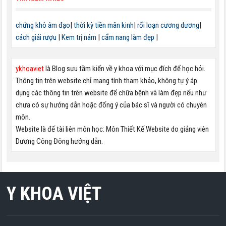
chứng khô âm đạo
|
thời kỳ tiền mãn kinh
|
rối loạn cương dương
|
cách giải rượu
|
Kem trị nám
|
cẩm nang làm đẹp
|
ykhoaviet
là Blog sưu tầm kiến về y khoa với mục đích để học hỏi.
Thông tin trên website chỉ mang tính tham khảo, không tự ý áp
dụng các thông tin trên website để chữa bệnh và làm đẹp nếu như
chưa có sự hướng dẫn hoặc đống ý của bác sĩ và người có chuyên
môn.
Website là đế tài liên môn học: Môn Thiết Kế Website do giảng viên
Dương Công Đông hướng dẫn.
Y KHOA VIỆT