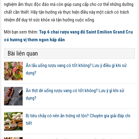
nghiệm ẩm thực độc đáo mà còn giúp cung cấp cho cơ thể những dưỡng
chất cần thiết. Hãy tận hưởng và thực hiện điều này một cách có trách
nhiệm để duy trì sức khỏe và tận hưởng cuộc sống.
Mời bạn xem thêm:
Top 6 chai rượu vang đỏ Saint Emilion Grand Cru
có hương vị thơm ngon hấp dẫn
Bài liên quan
Ăn lẩu uống rượu vang có tốt không? Lưu ý điều gì khi sử
dụng?
Ăn thịt dê uống rượu vang có tốt không? Lưu ý gì khi sử
dụng?
Bị tiêu chảy có nên ăn trứng vịt lộn? Chuyên gia giải đáp chi
tiết