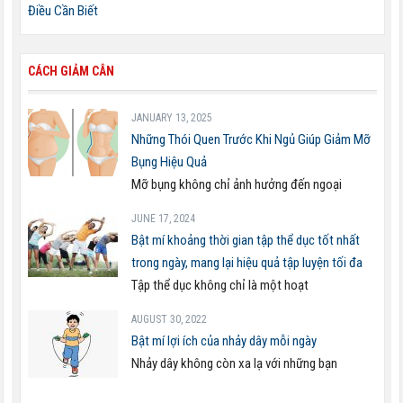
Điều Cần Biết
CÁCH GIẢM CÂN
JANUARY 13, 2025
Những Thói Quen Trước Khi Ngủ Giúp Giảm Mỡ
Bụng Hiệu Quả
Mỡ bụng không chỉ ảnh hưởng đến ngoại
JUNE 17, 2024
Bật mí khoảng thời gian tập thể dục tốt nhất
trong ngày, mang lại hiệu quả tập luyện tối đa
Tập thể dục không chỉ là một hoạt
AUGUST 30, 2022
Bật mí lợi ích của nhảy dây mỗi ngày
Nhảy dây không còn xa lạ với những bạn