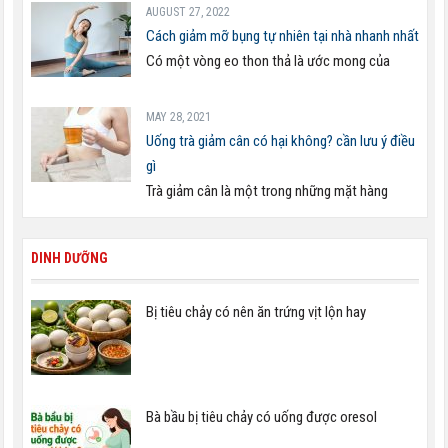
AUGUST 27, 2022
Cách giảm mỡ bụng tự nhiên tại nhà nhanh nhất
Có một vòng eo thon thả là ước mong của
MAY 28, 2021
Uống trà giảm cân có hại không? cần lưu ý điều
gì
Trà giảm cân là một trong những mặt hàng
DINH DƯỠNG
Bị tiêu chảy có nên ăn trứng vịt lộn hay
Bà bầu bị tiêu chảy có uống được oresol