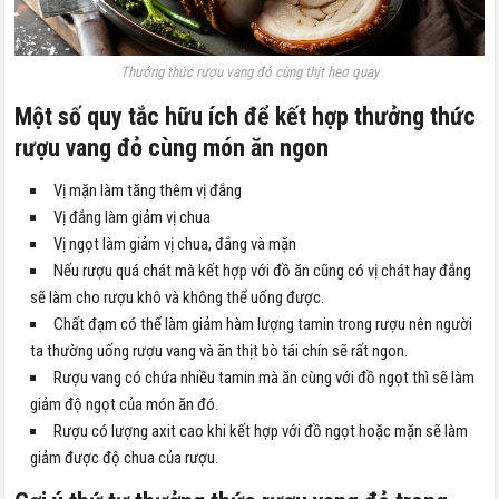
Thưởng thức rượu vang đỏ cùng thịt heo quay
Một số quy tắc hữu ích để kết hợp thưởng thức
rượu vang đỏ cùng món ăn ngon
Vị mặn làm tăng thêm vị đắng
Vị đắng làm giảm vị chua
Vị ngọt làm giảm vị chua, đắng và mặn
Nếu rượu quá chát mà kết hợp với đồ ăn cũng có vị chát hay đắng
sẽ làm cho rượu khô và không thể uống được.
Chất đạm có thể làm giảm hàm lượng tamin trong rượu nên người
ta thường uống rượu vang và ăn thịt bò tái chín sẽ rất ngon.
Rượu vang có chứa nhiều tamin mà ăn cùng với đồ ngọt thì sẽ làm
giảm độ ngọt của món ăn đó.
Rượu có lượng axit cao khi kết hợp với đồ ngọt hoặc mặn sẽ làm
giảm được độ chua của rượu.