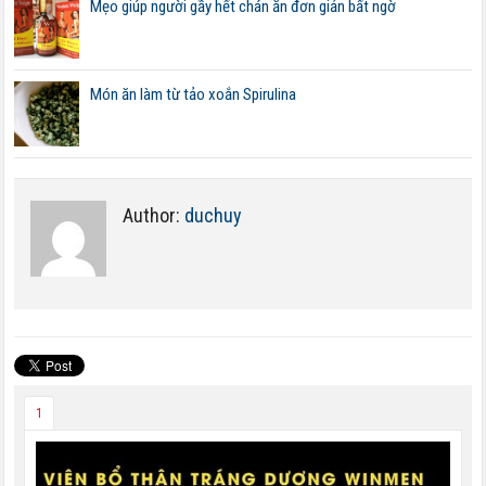
Mẹo giúp người gầy hết chán ăn đơn giản bất ngờ
Món ăn làm từ tảo xoắn Spirulina
Author:
duchuy
1