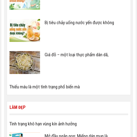
Bị tiêu chảy uống nước yến được không
Giá đỗ – một loại thực phẩm dân dã,
Thiếu máu là một tình trạng phổ biến mà
LÀM ĐẸP
Tình trạng khô hạn vùng kín ảnh hưởng
Mở đầu ngắn gọn: Miếng dán mụn là