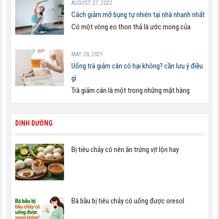
AUGUST 27, 2022
Cách giảm mỡ bụng tự nhiên tại nhà nhanh nhất
Có một vòng eo thon thả là ước mong của
MAY 28, 2021
Uống trà giảm cân có hại không? cần lưu ý điều
gì
Trà giảm cân là một trong những mặt hàng
DINH DƯỠNG
Bị tiêu chảy có nên ăn trứng vịt lộn hay
Bà bầu bị tiêu chảy có uống được oresol