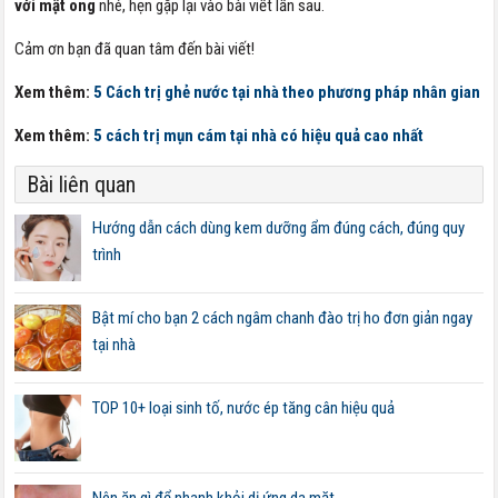
với mật ong
nhé, hẹn gặp lại vào bài viết lần sau.
Cảm ơn bạn đã quan tâm đến bài viết!
Xem thêm:
5 Cách trị ghẻ nước tại nhà theo phương pháp nhân gian
Xem thêm:
5 cách trị mụn cám tại nhà có hiệu quả cao nhất
Bài liên quan
Hướng dẫn cách dùng kem dưỡng ẩm đúng cách, đúng quy
trình
Bật mí cho bạn 2 cách ngâm chanh đào trị ho đơn giản ngay
tại nhà
TOP 10+ loại sinh tố, nước ép tăng cân hiệu quả