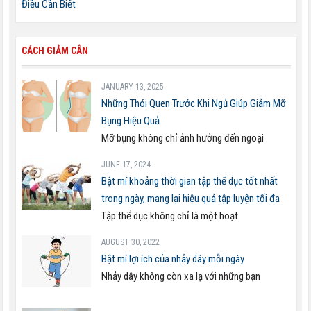
Điều Cần Biết
CÁCH GIẢM CÂN
JANUARY 13, 2025
Những Thói Quen Trước Khi Ngủ Giúp Giảm Mỡ
Bụng Hiệu Quả
Mỡ bụng không chỉ ảnh hưởng đến ngoại
JUNE 17, 2024
Bật mí khoảng thời gian tập thể dục tốt nhất
trong ngày, mang lại hiệu quả tập luyện tối đa
Tập thể dục không chỉ là một hoạt
AUGUST 30, 2022
Bật mí lợi ích của nhảy dây mỗi ngày
Nhảy dây không còn xa lạ với những bạn