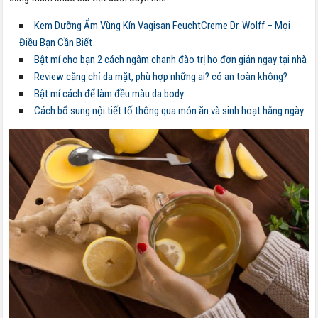
Kem Dưỡng Ẩm Vùng Kín Vagisan FeuchtCreme Dr. Wolff – Mọi
Điều Bạn Cần Biết
Bật mí cho bạn 2 cách ngâm chanh đào trị ho đơn giản ngay tại nhà
Review căng chỉ da mặt, phù hợp những ai? có an toàn không?
Bật mí cách để làm đều màu da body
Cách bổ sung nội tiết tố thông qua món ăn và sinh hoạt hằng ngày