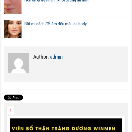
Nên ăn gì để nhanh khỏi dị ứng da mặt
Bật mí cách để làm đều màu da body
Author:
admin
1