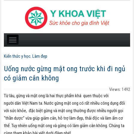
Kiến thức y học
,
Làm đẹp
Uống nước gừng mật ong trước khi đi ngủ
có giảm cân không
Views: 1492
Từ lâu, gừng và mật ong là hai thực phẩm khá quen thuộc với
người dân Việt Nam ta. Nước gừng mật ong có rất nhiều công dụng đối
với sức khỏe, đặc biệt gừng và mật ong thường được nhiều người gọi
“thần dược” vừa giúp giảm cân, hỗ trợ làm đẹp, thải độc và làm ấm cơ
thể. Tuy nhiên uống mật ong và gừng có làm giảm cân không. Chúng ta
cùng tham khảo bài viết dưới đâyn nhé!