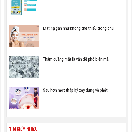
Mặt nạ gần như không thể thiếu trong chu
Thâm quầng mắt là vấn đề phổ biến mà
Sau hơn một thập kỷ xây dựng và phát
TÌM KIẾM NHIỀU