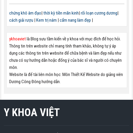
chứng khô âm đạo
|
thời kỳ tiền mãn kinh
|
rối loạn cương dương
|
cách giải rượu
|
Kem trị nám
|
cẩm nang làm đẹp
|
ykhoaviet
là Blog sưu tầm kiến về y khoa với mục đích để học hỏi.
Thông tin trên website chỉ mang tính tham khảo, không tự ý áp
dụng các thông tin trên website để chữa bệnh và làm đẹp nếu như
chưa có sự hướng dẫn hoặc đống ý của bác sĩ và người có chuyên
môn.
Website là đế tài liên môn học: Môn Thiết Kế Website do giảng viên
Dương Công Đông hướng dẫn.
Y KHOA VIỆT