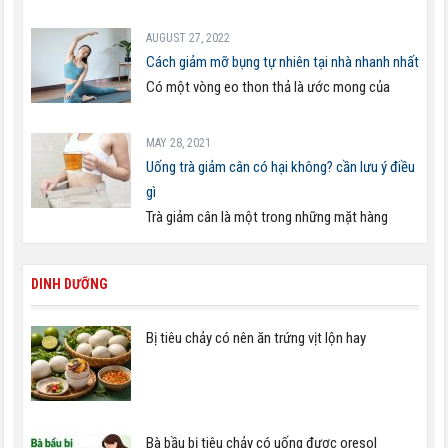
AUGUST 27, 2022
Cách giảm mỡ bụng tự nhiên tại nhà nhanh nhất
Có một vòng eo thon thả là ước mong của
MAY 28, 2021
Uống trà giảm cân có hại không? cần lưu ý điều
gì
Trà giảm cân là một trong những mặt hàng
DINH DƯỠNG
Bị tiêu chảy có nên ăn trứng vịt lộn hay
Bà bầu bị tiêu chảy có uống được oresol