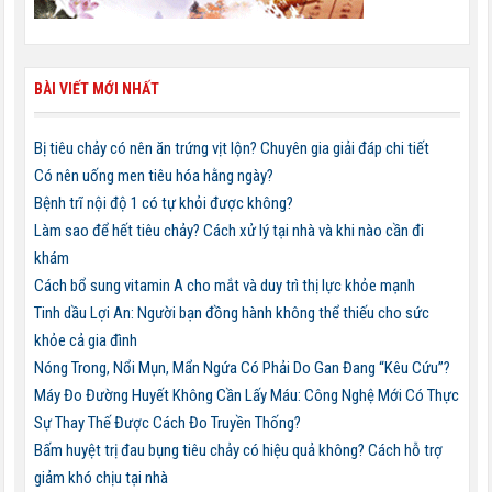
BÀI VIẾT MỚI NHẤT
Bị tiêu chảy có nên ăn trứng vịt lộn? Chuyên gia giải đáp chi tiết
Có nên uống men tiêu hóa hằng ngày?
Bệnh trĩ nội độ 1 có tự khỏi được không?
Làm sao để hết tiêu chảy? Cách xử lý tại nhà và khi nào cần đi
khám
Cách bổ sung vitamin A cho mắt và duy trì thị lực khỏe mạnh
Tinh dầu Lợi An: Người bạn đồng hành không thể thiếu cho sức
khỏe cả gia đình
Nóng Trong, Nổi Mụn, Mẩn Ngứa Có Phải Do Gan Đang “Kêu Cứu”?
Máy Đo Đường Huyết Không Cần Lấy Máu: Công Nghệ Mới Có Thực
Sự Thay Thế Được Cách Đo Truyền Thống?
Bấm huyệt trị đau bụng tiêu chảy có hiệu quả không? Cách hỗ trợ
giảm khó chịu tại nhà