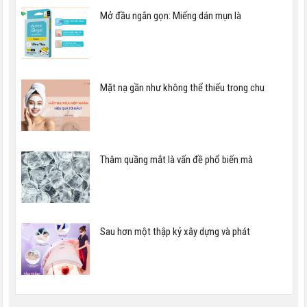
Mở đầu ngắn gọn: Miếng dán mụn là
Mặt nạ gần như không thể thiếu trong chu
Thâm quầng mắt là vấn đề phổ biến mà
Sau hơn một thập kỷ xây dựng và phát