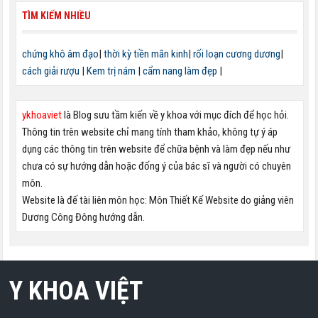
TÌM KIẾM NHIỀU
chứng khô âm đạo
|
thời kỳ tiền mãn kinh
|
rối loạn cương dương
|
cách giải rượu
|
Kem trị nám
|
cẩm nang làm đẹp
|
ykhoaviet
là Blog sưu tầm kiến về y khoa với mục đích để học hỏi.
Thông tin trên website chỉ mang tính tham khảo, không tự ý áp
dụng các thông tin trên website để chữa bệnh và làm đẹp nếu như
chưa có sự hướng dẫn hoặc đống ý của bác sĩ và người có chuyên
môn.
Website là đế tài liên môn học: Môn Thiết Kế Website do giảng viên
Dương Công Đông hướng dẫn.
Y KHOA VIỆT