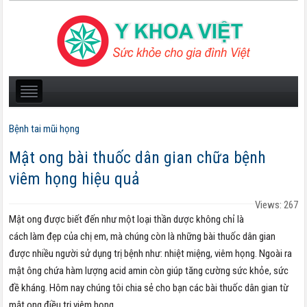
Bệnh tai mũi họng
Mật ong bài thuốc dân gian chữa bệnh
viêm họng hiệu quả
Views: 267
Mật ong được biết đến như một loại thần dược không chỉ là
cách làm đẹp của chị em, mà chúng còn là những bài thuốc dân gian
được nhiều người sử dụng trị bệnh như: nhiệt miệng, viêm họng. Ngoài ra
mật ông chứa hàm lượng acid amin còn giúp tăng cường sức khỏe, sức
đề kháng. Hôm nay chúng tôi chia sẻ cho bạn các bài thuốc dân gian từ
mật ong điều trị viêm họng