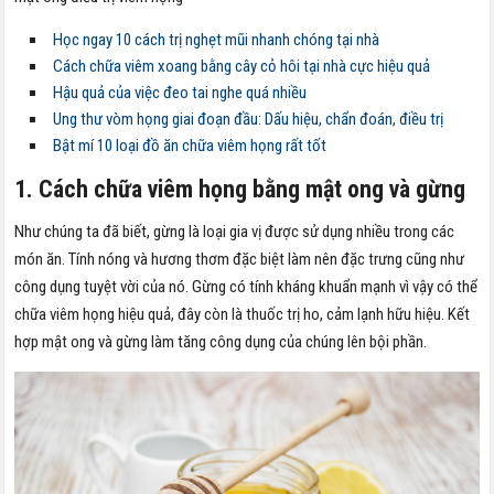
Học ngay 10 cách trị nghẹt mũi nhanh chóng tại nhà
Cách chữa viêm xoang bằng cây cỏ hôi tại nhà cực hiệu quả
Hậu quả của việc đeo tai nghe quá nhiều
Ung thư vòm họng giai đoạn đầu: Dấu hiệu, chẩn đoán, điều trị
Bật mí 10 loại đồ ăn chữa viêm họng rất tốt
1. Cách chữa viêm họng bằng mật ong và gừng
Như chúng ta đã biết, gừng là loại gia vị được sử dụng nhiều trong các
món ăn. Tính nóng và hương thơm đặc biệt làm nên đặc trưng cũng như
công dụng tuyệt vời của nó. Gừng có tính kháng khuẩn mạnh vì vậy có thể
chữa viêm họng hiệu quả, đây còn là thuốc trị ho, cảm lạnh hữu hiệu. Kết
hợp mật ong và gừng làm tăng công dụng của chúng lên bội phần.