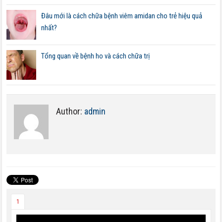
Đâu mới là cách chữa bệnh viêm amidan cho trẻ hiệu quả
nhất?
Tổng quan về bệnh ho và cách chữa trị
Author:
admin
1