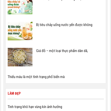
Bị tiêu chảy uống nước yến được không
Giá đỗ – một loại thực phẩm dân dã,
Thiếu máu là một tình trạng phổ biến mà
LÀM ĐẸP
Tình trạng khô hạn vùng kín ảnh hưởng