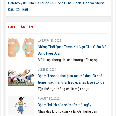
Cerebrolysin 10ml Là Thuốc Gì? Công Dụng, Cách Dùng Và Những
Điều Cần Biết
CÁCH GIẢM CÂN
JANUARY 13, 2025
Những Thói Quen Trước Khi Ngủ Giúp Giảm Mỡ
Bụng Hiệu Quả
Mỡ bụng không chỉ ảnh hưởng đến ngoại
JUNE 17, 2024
Bật mí khoảng thời gian tập thể dục tốt nhất
trong ngày, mang lại hiệu quả tập luyện tối đa
Tập thể dục không chỉ là một hoạt
AUGUST 30, 2022
Bật mí lợi ích của nhảy dây mỗi ngày
Nhảy dây không còn xa lạ với những bạn