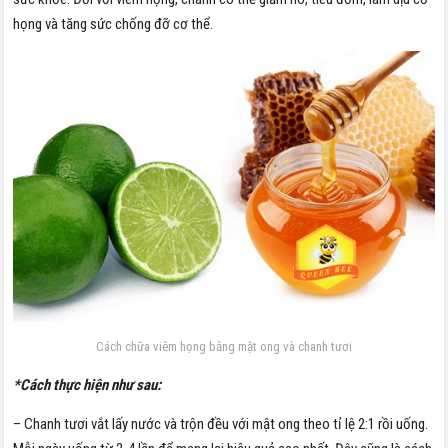
họng và tăng sức chống đỡ cơ thể.
Cách chữa viêm họng bằng mật ong và chanh tươi
*Cách thực hiện như sau:
– Chanh tươi vắt lấy nước và trộn đều với mật ong theo tỉ lệ 2:1 rồi uống.