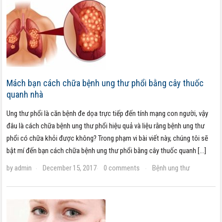
Mách bạn cách chữa bệnh ung thư phổi bằng cây thuốc
quanh nhà
Ung thư phổi là căn bệnh đe dọa trực tiếp đến tính mạng con người, vậy
đâu là cách chữa bệnh ung thư phổi hiệu quả và liệu rằng bệnh ung thư
phổi có chữa khỏi được không? Trong phạm vi bài viết này, chúng tôi sẽ
bật mí đến bạn cách chữa bệnh ung thư phổi bằng cây thuốc quanh […]
by
admin
December 15, 2017
0 comments
Bệnh ung thư
·
·
·