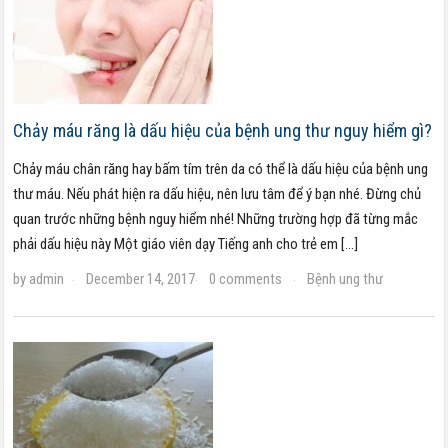
Chảy máu răng là dấu hiệu của bệnh ung thư nguy hiểm gì?
Chảy máu chân răng hay bấm tím trên da có thể là dấu hiệu của bệnh ung
thư máu. Nếu phát hiện ra dấu hiệu, nên lưu tâm để ý bạn nhé. Đừng chủ
quan trước những bệnh nguy hiểm nhé! Những trường hợp đã từng mắc
phải dấu hiệu này Một giáo viên dạy Tiếng anh cho trẻ em […]
by
admin
December 14, 2017
0 comments
Bệnh ung thư
·
·
·