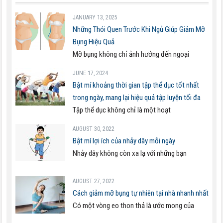
JANUARY 13, 2025
Những Thói Quen Trước Khi Ngủ Giúp Giảm Mỡ
Bụng Hiệu Quả
Mỡ bụng không chỉ ảnh hưởng đến ngoại
JUNE 17, 2024
Bật mí khoảng thời gian tập thể dục tốt nhất
trong ngày, mang lại hiệu quả tập luyện tối đa
Tập thể dục không chỉ là một hoạt
AUGUST 30, 2022
Bật mí lợi ích của nhảy dây mỗi ngày
Nhảy dây không còn xa lạ với những bạn
AUGUST 27, 2022
Cách giảm mỡ bụng tự nhiên tại nhà nhanh nhất
Có một vòng eo thon thả là ước mong của