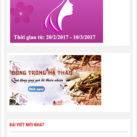
BÀI VIẾT MỚI NHẤT