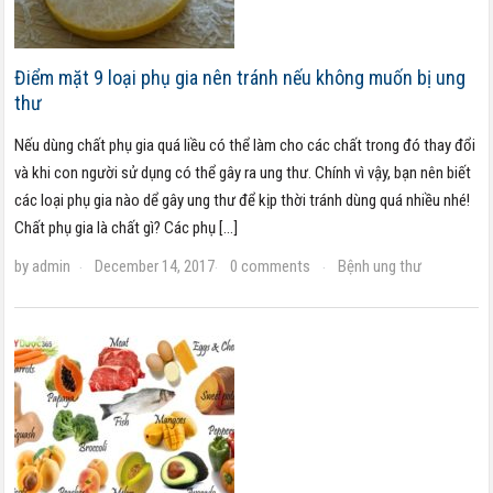
Điểm mặt 9 loại phụ gia nên tránh nếu không muốn bị ung
thư
Nếu dùng chất phụ gia quá liều có thể làm cho các chất trong đó thay đổi
và khi con người sử dụng có thể gây ra ung thư. Chính vì vậy, bạn nên biết
các loại phụ gia nào dể gây ung thư để kịp thời tránh dùng quá nhiều nhé!
Chất phụ gia là chất gì? Các phụ […]
by
admin
December 14, 2017
0 comments
Bệnh ung thư
·
·
·