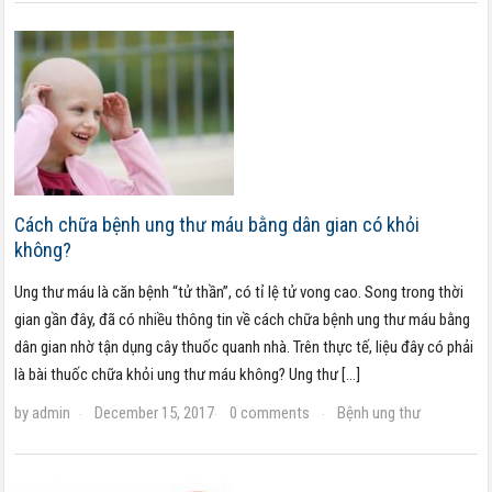
Cách chữa bệnh ung thư máu bằng dân gian có khỏi
không?
Ung thư máu là căn bệnh “tử thần”, có tỉ lệ tử vong cao. Song trong thời
gian gần đây, đã có nhiều thông tin về cách chữa bệnh ung thư máu bằng
dân gian nhờ tận dụng cây thuốc quanh nhà. Trên thực tế, liệu đây có phải
là bài thuốc chữa khỏi ung thư máu không? Ung thư […]
by
admin
December 15, 2017
0 comments
Bệnh ung thư
·
·
·