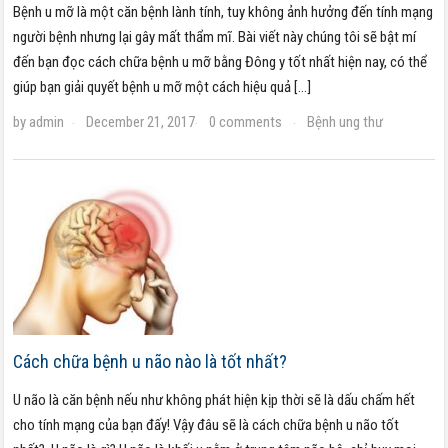
Bệnh u mỡ là một căn bệnh lành tính, tuy không ảnh hưởng đến tính mạng
người bệnh nhưng lại gây mất thẩm mĩ. Bài viết này chúng tôi sẽ bật mí
đến bạn đọc cách chữa bệnh u mỡ bằng Đông y tốt nhất hiện nay, có thể
giúp bạn giải quyết bệnh u mỡ một cách hiệu quả […]
by
admin
December 21, 2017
0 comments
Bệnh ung thư
·
·
·
Cách chữa bệnh u não nào là tốt nhất?
U não là căn bệnh nếu như không phát hiện kịp thời sẽ là dấu chấm hết
cho tính mạng của bạn đấy! Vậy đâu sẽ là cách chữa bệnh u não tốt