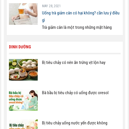
MAY 28, 2021
Uống trà giảm cân có hại không? cần lưu ý điều
gì
Trà giảm cân là một trong những mặt hàng
DINH DƯỠNG
Bị tiêu chảy có nên ăn trứng vịt lộn hay
Bà bầu bị tiêu chảy có uống được oresol
Bị tiêu chảy uống nước yến được không