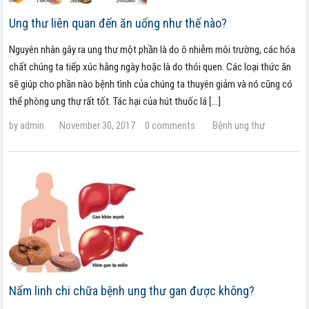
Ung thư liên quan đến ăn uống như thế nào?
Nguyên nhân gây ra ung thư một phần là do ô nhiễm môi trường, các hóa
chất chúng ta tiếp xúc hằng ngày hoặc là do thói quen. Các loại thức ăn
sẽ giúp cho phần nào bệnh tình của chúng ta thuyên giảm và nó cũng có
thể phòng ung thư rất tốt. Tác hại của hút thuốc lá […]
by
admin
November 30, 2017
0 comments
Bệnh ung thư
·
·
·
Nấm linh chi chữa bệnh ung thư gan được không?