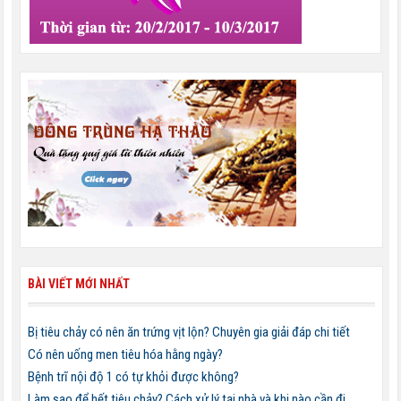
BÀI VIẾT MỚI NHẤT
Bị tiêu chảy có nên ăn trứng vịt lộn? Chuyên gia giải đáp chi tiết
Có nên uống men tiêu hóa hằng ngày?
Bệnh trĩ nội độ 1 có tự khỏi được không?
Làm sao để hết tiêu chảy? Cách xử lý tại nhà và khi nào cần đi