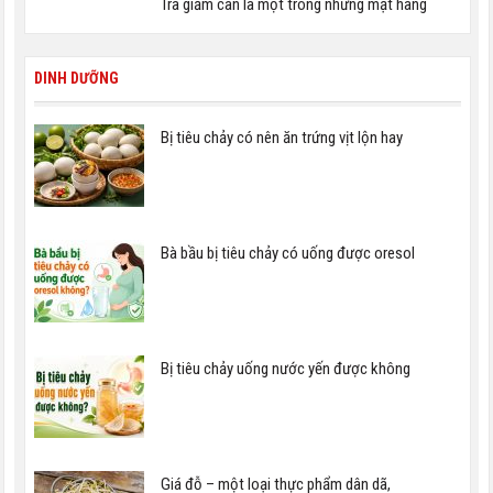
Trà giảm cân là một trong những mặt hàng
DINH DƯỠNG
Bị tiêu chảy có nên ăn trứng vịt lộn hay
Bà bầu bị tiêu chảy có uống được oresol
Bị tiêu chảy uống nước yến được không
Giá đỗ – một loại thực phẩm dân dã,