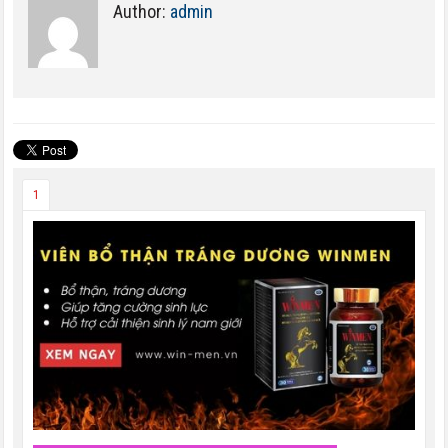
Author:
admin
1