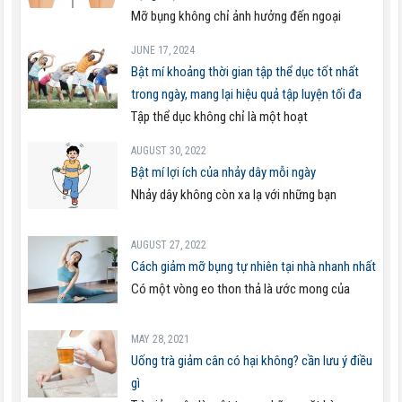
Mỡ bụng không chỉ ảnh hưởng đến ngoại
JUNE 17, 2024
Bật mí khoảng thời gian tập thể dục tốt nhất
trong ngày, mang lại hiệu quả tập luyện tối đa
Tập thể dục không chỉ là một hoạt
AUGUST 30, 2022
Bật mí lợi ích của nhảy dây mỗi ngày
Nhảy dây không còn xa lạ với những bạn
AUGUST 27, 2022
Cách giảm mỡ bụng tự nhiên tại nhà nhanh nhất
Có một vòng eo thon thả là ước mong của
MAY 28, 2021
Uống trà giảm cân có hại không? cần lưu ý điều
gì