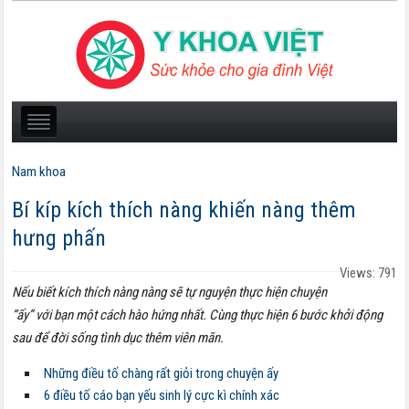
Nam khoa
Bí kíp kích thích nàng khiến nàng thêm
hưng phấn
Views: 791
Nếu biết kích thích nàng nàng sẽ tự nguyện thực hiện chuyện
“ấy” với bạn một cách hào hứng nhất. Cùng thực hiện 6 bước khởi động
sau để đời sống tình dục thêm viên mãn.
Những điều tố chàng rất giỏi trong chuyện ấy
6 điều tố cáo bạn yếu sinh lý cực kì chính xác