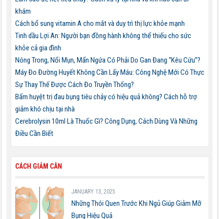
khám
Cách bổ sung vitamin A cho mắt và duy trì thị lực khỏe mạnh
Tinh dầu Lợi An: Người bạn đồng hành không thể thiếu cho sức
khỏe cả gia đình
Nóng Trong, Nổi Mụn, Mẩn Ngứa Có Phải Do Gan Đang “Kêu Cứu”?
Máy Đo Đường Huyết Không Cần Lấy Máu: Công Nghệ Mới Có Thực
Sự Thay Thế Được Cách Đo Truyền Thống?
Bấm huyệt trị đau bụng tiêu chảy có hiệu quả không? Cách hỗ trợ
giảm khó chịu tại nhà
Cerebrolysin 10ml Là Thuốc Gì? Công Dụng, Cách Dùng Và Những
Điều Cần Biết
CÁCH GIẢM CÂN
JANUARY 13, 2025
Những Thói Quen Trước Khi Ngủ Giúp Giảm Mỡ
Bụng Hiệu Quả