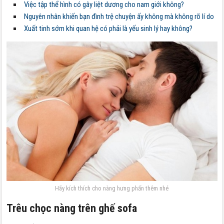
Việc tập thể hình có gây liệt dương cho nam giới không?
Nguyên nhân khiến bạn đình trệ chuyện ấy không mà không rõ lí do
Xuất tinh sớm khi quan hệ có phải là yếu sinh lý hay không?
Hãy kích thích cho nàng hưng phấn thêm nhé
Trêu chọc nàng trên ghế sofa