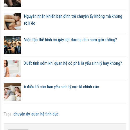
Nguyên nhân khiến bạn đình trệ chuyện ấy không mà không
rõ lí do
Việc tập thể hình có gây liệt dương cho nam giới không?
Xuất tinh sớm khi quan hệ có phải là yếu sinh lý hay không?
6 điều tố cáo bạn yếu sinh lý cực kì chính xác
Tags:
chuyện ấy
,
quan hệ tình dục