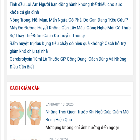
Tinh dầu Lợi An: Người bạn đồng hành không thể thiếu cho sức
khỏe cả gia đình
Nóng Trong, Nổi Mụn, Mẩn Ngứa Có Phải Do Gan Đang “Kêu Cứu”?
Máy Đo Đường Huyết Không Cần Lấy Máu: Công Nghệ Mới Có Thực
Sự Thay Thế Được Cách Đo Truyền Thống?
Bấm huyệt trị đau bụng tiêu chảy có hiệu quả không? Cách hỗ trợ
giảm khó chịu tại nhà
Cerebrolysin 10ml Là Thuốc Gì? Công Dụng, Cách Dùng Và Những
Điều Cần Biết
CÁCH GIẢM CÂN
JANUARY 13, 2025
Những Thói Quen Trước Khi Ngủ Giúp Giảm Mỡ
Bụng Hiệu Quả
Mỡ bụng không chỉ ảnh hưởng đến ngoại
JUNE 17, 2024