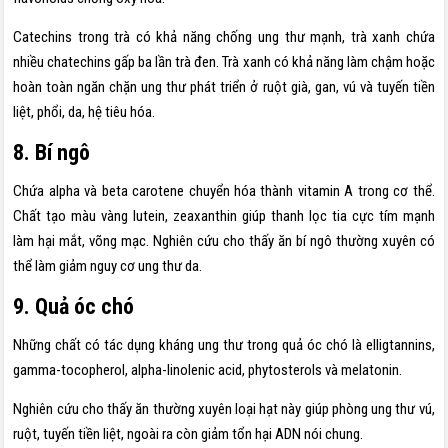
Catechins trong trà có khả năng chống ung thư mạnh, trà xanh chứa
nhiều chatechins gấp ba lần trà đen. Trà xanh có khả năng làm chậm hoặc
hoàn toàn ngăn chặn ung thư phát triển ở ruột già, gan, vú và tuyến tiền
liệt, phổi, da, hệ tiêu hóa.
8. Bí ngô
Chứa alpha và beta carotene chuyển hóa thành vitamin A trong cơ thể.
Chất tạo màu vàng lutein, zeaxanthin giúp thanh lọc tia cực tím mạnh
làm hại mắt, võng mạc. Nghiên cứu cho thấy ăn bí ngô thường xuyên có
thể làm giảm nguy cơ ung thư da.
9. Quả óc chó
Những chất có tác dụng kháng ung thư trong quả óc chó là elligtannins,
gamma-tocopherol, alpha-linolenic acid, phytosterols và melatonin.
Nghiên cứu cho thấy ăn thường xuyên loại hạt này giúp phòng ung thư vú,
ruột, tuyến tiền liệt, ngoài ra còn giảm tổn hại ADN nói chung.