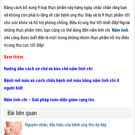
Bằng cách bổ sung 9 loại thực phẩm này hàng ngày, chắc chắn rằng bạn
sẽ không còn phải lo lắng về căn bệnh ung thư. Đây sẽ là 9 thực phẩm tốt
cho sức khỏe và hỗ trợ phòng chống, điều trị ung thư tốt nhất đấy! Ngoài
những thực phẩm trên, bạn cũng có thể dùng đến nấm linh chi.
Nấm linh
chi
cũng được biết đến là một trong những nhóm thực phẩm hỗ trợ điều
trị ung thư cực tốt đấy!
Xem thêm:
Hướng dẫn cách sơ chế và bào chế nấm linh chi
Bệnh mỡ máu và cách chữa bệnh mỡ máu bằng nấm linh chi ít
người biết
Nấm linh chi – Giải pháp toàn diện giảm rụng tóc
Bài liên quan
Nguyên nhân, dấu hiệu của bệnh ung thư dạ dày