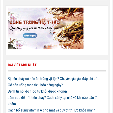
BÀI VIẾT MỚI NHẤT
Bị tiêu chảy có nên ăn trứng vịt lộn? Chuyên gia giải đáp chi tiết
Có nên uống men tiêu hóa hằng ngày?
Bệnh trĩ nội độ 1 có tự khỏi được không?
Làm sao để hết tiêu chảy? Cách xử lý tại nhà và khi nào cần đi
khám
Cách bổ sung vitamin A cho mắt và duy trì thị lực khỏe mạnh