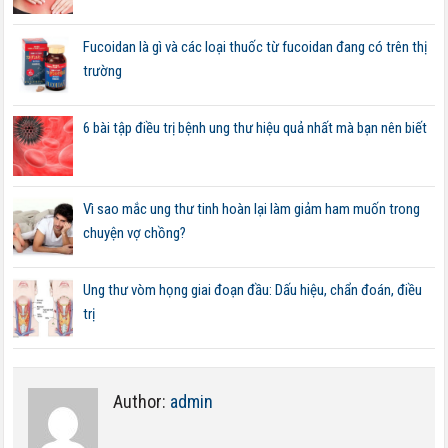
Fucoidan là gì và các loại thuốc từ fucoidan đang có trên thị
trường
6 bài tập điều trị bệnh ung thư hiệu quả nhất mà bạn nên biết
Vì sao mắc ung thư tinh hoàn lại làm giảm ham muốn trong
chuyện vợ chồng?
Ung thư vòm họng giai đoạn đầu: Dấu hiệu, chẩn đoán, điều
trị
Author:
admin