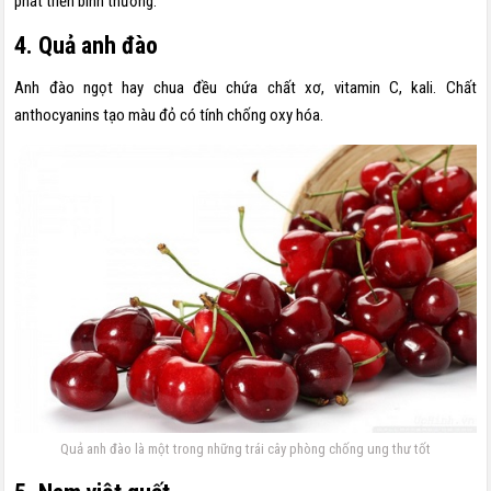
phát triển bình thường.
4. Quả anh đào
Anh đào ngọt hay chua đều chứa chất xơ, vitamin C, kali. Chất
anthocyanins tạo màu đỏ có tính chống oxy hóa.
Quả anh đào là một trong những trái cây phòng chống ung thư tốt