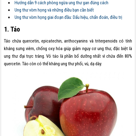
Hướng dẫn 9 cách phòng ngừa ung thư gan đúng cách
Ung thư vòm họng và những điều bạn cần biết
Ung thư vòm họng giai đoạn đầu: Dấu hiệu, chẩn đoán, điều trị
1. Táo
Táo chứa quercetin, epicatechin, anthocyanins và triterpenoids có tính
kháng sưng viêm, chống oxy hóa giúp giảm nguy cơ ung thư, đặc biệt là
ung thư đại trực tràng. Vỏ táo là phần bổ dưỡng nhất vì chứa đến 80%
quercetin. Táo còn có thể kháng ung thư phổi, vú, dạ dày.