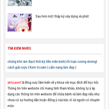
Sau hơn một thập kỷ xây dựng và phát
TÌM KIẾM NHIỀU
chứng khô âm đạo
|
thời kỳ tiền mãn kinh
|
rối loạn cương dương
|
cách giải rượu
|
Kem trị nám
|
cẩm nang làm đẹp
|
ykhoaviet
là Blog sưu tầm kiến về y khoa với mục đích để học hỏi.
Thông tin trên website chỉ mang tính tham khảo, không tự ý áp
dụng các thông tin trên website để chữa bệnh và làm đẹp nếu như
chưa có sự hướng dẫn hoặc đống ý của bác sĩ và người có chuyên
môn.