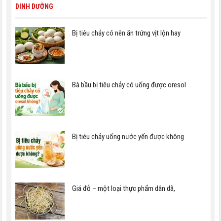
DINH DƯỠNG
Bị tiêu chảy có nên ăn trứng vịt lộn hay
Bà bầu bị tiêu chảy có uống được oresol
Bị tiêu chảy uống nước yến được không
Giá đỗ – một loại thực phẩm dân dã,