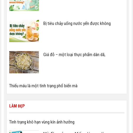
Bị tiêu chảy uống nước yến được không
Giá đỗ – một loại thực phẩm dân dã,
Thiếu máu là một tình trạng phổ biến mà
LÀM ĐẸP
Tình trạng khô hạn vùng kín ảnh hưởng