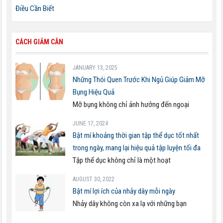
Điều Cần Biết
CÁCH GIẢM CÂN
JANUARY 13, 2025
Những Thói Quen Trước Khi Ngủ Giúp Giảm Mỡ
Bụng Hiệu Quả
Mỡ bụng không chỉ ảnh hưởng đến ngoại
JUNE 17, 2024
Bật mí khoảng thời gian tập thể dục tốt nhất
trong ngày, mang lại hiệu quả tập luyện tối đa
Tập thể dục không chỉ là một hoạt
AUGUST 30, 2022
Bật mí lợi ích của nhảy dây mỗi ngày
Nhảy dây không còn xa lạ với những bạn