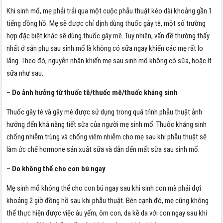
Khi sinh mổ, mẹ phải trải qua một cuộc phẫu thuật kéo dài khoảng gần 1
tiếng đồng hồ. Mẹ sẽ được chỉ định dùng thuốc gây tê, một số trường
hợp đặc biệt khác sẽ dùng thuốc gây mê. Tuy nhiên, vấn đề thường thấy
nhất ở sản phụ sau sinh mổ là không có sữa ngay khiến các mẹ rất lo
lắng. Theo đó, nguyễn nhân khiến mẹ sau sinh mổ không có sữa, hoặc ít
sữa như sau:
– Do ảnh hưởng từ thuốc tê/thuốc mê/thuốc kháng sinh
Thuốc gây tê và gây mê được sử dụng trong quá trình phẫu thuật ảnh
hưởng đến khả năng tiết sữa của người mẹ sinh mổ. Thuốc kháng sinh
chống nhiễm trùng và chống viêm nhiễm cho mẹ sau khi phẫu thuật sẽ
làm ức chế hormone sản xuất sữa và dẫn đến mất sữa sau sinh mổ.
– Do không thể cho con bú ngay
Mẹ sinh mổ không thể cho con bú ngay sau khi sinh con mà phải đợi
khoảng 2 giờ đồng hồ sau khi phẫu thuật. Bên cạnh đó, mẹ cũng không
thể thực hiện được việc âu yếm, ôm con, da kề da với con ngay sau khi