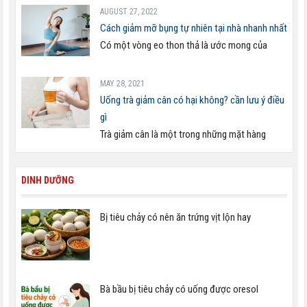
AUGUST 27, 2022
Cách giảm mỡ bụng tự nhiên tại nhà nhanh nhất
Có một vòng eo thon thả là ước mong của
MAY 28, 2021
Uống trà giảm cân có hại không? cần lưu ý điều
gì
Trà giảm cân là một trong những mặt hàng
DINH DƯỠNG
Bị tiêu chảy có nên ăn trứng vịt lộn hay
Bà bầu bị tiêu chảy có uống được oresol