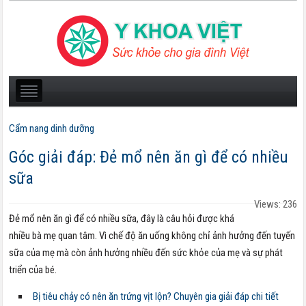
Cẩm nang dinh dưỡng
Góc giải đáp: Đẻ mổ nên ăn gì để có nhiều
sữa
Views: 236
Đẻ mổ nên ăn gì để có nhiều sữa, đây là câu hỏi được khá
nhiều bà mẹ quan tâm. Vì chế độ ăn uống không chỉ ảnh hưởng đến tuyến
sữa của mẹ mà còn ảnh hưởng nhiều đến sức khỏe của mẹ và sự phát
triển của bé.
Bị tiêu chảy có nên ăn trứng vịt lộn? Chuyên gia giải đáp chi tiết