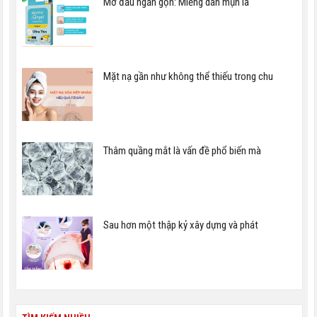
Mở đầu ngắn gọn: Miếng dán mụn là
Mặt nạ gần như không thể thiếu trong chu
Thâm quầng mắt là vấn đề phổ biến mà
Sau hơn một thập kỷ xây dựng và phát