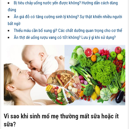
Bị tiêu chảy uống nước yến được không? Hướng dẫn cách dùng
đúng
Ăn giá đỗ có tăng cường sinh lý không? Sự thật khiến nhiều người
bất ngờ
Thiếu máu cần bổ sung gì? Các chất dưỡng quan trọng cho cơ thể
Ăn thịt dê uống rượu vang có tốt không? Lưu ý gì khi sử dụng?
Vì sao khi sinh mổ mẹ thường mất sữa hoặc ít
sữa?