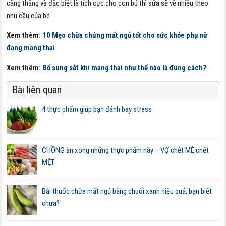
căng thẳng và đặc biệt là tích cực cho con bú thì sữa sẽ về nhiều theo
nhu cầu của bé.
Xem thêm:
10 Mẹo chữa chứng mất ngủ tốt cho sức khỏe phụ nữ
đang mang thai
Xem thêm:
Bổ sung sắt khi mang thai như thế nào là đúng cách?
Bài liên quan
4 thực phẩm giúp bạn đánh bay stress
CHỒNG ăn xong những thực phẩm này – VỢ chết MÊ chết
MỆT
Bài thuốc chữa mất ngủ bằng chuối xanh hiệu quả, bạn biết
chưa?