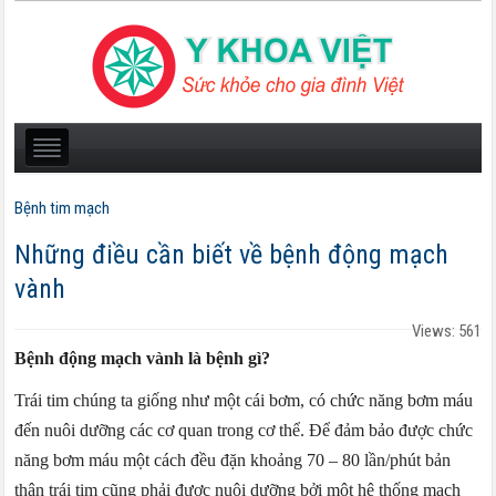
Bệnh tim mạch
Những điều cần biết về bệnh động mạch
vành
Views: 561
Bệnh động mạch vành là bệnh gì?
Trái tim chúng ta giống như một cái bơm, có chức năng bơm máu
đến nuôi dưỡng các cơ quan trong cơ thể. Để đảm bảo được chức
năng bơm máu một cách đều đặn khoảng 70 – 80 lần/phút bản
thân trái tim cũng phải được nuôi dưỡng bởi một hệ thống mạch