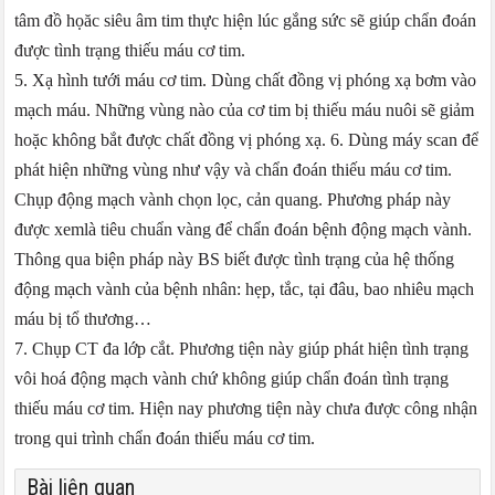
tâm đồ họăc siêu âm tim thực hiện lúc gắng sức sẽ giúp chẩn đoán
được tình trạng thiếu máu cơ tim.
5. Xạ hình tưới máu cơ tim. Dùng chất đồng vị phóng xạ bơm vào
mạch máu. Những vùng nào của cơ tim bị thiếu máu nuôi sẽ giảm
hoặc không bắt được chất đồng vị phóng xạ. 6. Dùng máy scan để
phát hiện những vùng như vậy và chẩn đoán thiếu máu cơ tim.
Chụp động mạch vành chọn lọc, cản quang. Phương pháp này
được xemlà tiêu chuẩn vàng để chẩn đoán bệnh động mạch vành.
Thông qua biện pháp này BS biết được tình trạng của hệ thống
động mạch vành của bệnh nhân: hẹp, tắc, tại đâu, bao nhiêu mạch
máu bị tổ thương…
7. Chụp CT đa lớp cắt. Phương tiện này giúp phát hiện tình trạng
vôi hoá động mạch vành chứ không giúp chẩn đoán tình trạng
thiếu máu cơ tim. Hiện nay phương tiện này chưa được công nhận
trong qui trình chẩn đoán thiếu máu cơ tim.
Bài liên quan