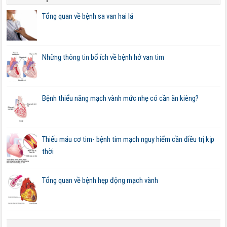
Tổng quan về bệnh sa van hai lá
Những thông tin bổ ích về bệnh hở van tim
Bệnh thiểu năng mạch vành mức nhẹ có cần ăn kiêng?
Thiếu máu cơ tim- bệnh tim mạch nguy hiểm cần điều trị kịp
thời
Tổng quan về bệnh hẹp động mạch vành