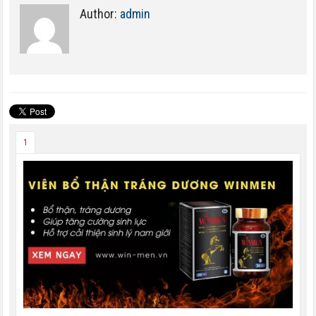
Author:
admin
1