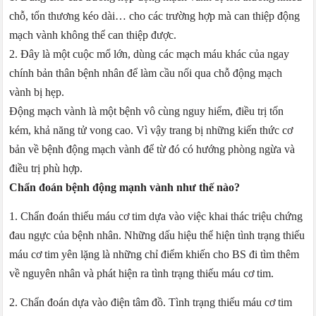
chỗ, tổn thương kéo dài… cho các trường hợp mà can thiệp động
mạch vành không thể can thiệp được.
2. Đây là một cuộc mổ lớn, dùng các mạch máu khác của ngay
chính bản thân bệnh nhân để làm cầu nối qua chỗ động mạch
vành bị hẹp.
Động mạch vành là một bệnh vô cùng nguy hiểm, điều trị tốn
kém, khả năng tử vong cao. Vì vậy trang bị những kiến thức cơ
bản về bệnh động mạch vành để từ đó có hướng phòng ngừa và
điều trị phù hợp.
Chẩn đoán bệnh động mạnh vành như thế nào?
1. Chẩn đoán thiếu máu cơ tim dựa vào việc khai thác triệu chứng
đau ngực của bệnh nhân. Những dấu hiệu thể hiện tình trạng thiếu
máu cơ tim yên lặng là những chỉ điểm khiến cho BS đi tìm thêm
về nguyên nhân và phát hiện ra tình trạng thiếu máu cơ tim.
2. Chẩn đoán dựa vào điện tâm đồ. Tình trạng thiếu máu cơ tim