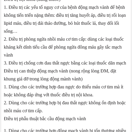
1. Điều trị các yếu tố nguy cơ của bệnh động mạch vành để bệnh
không tiến triển nặng thêm: điều trị tăng huyết áp, điều trị rối loạn
lipid máu, điều trị đái tháo đường, bỏ hút thuốc lá, thay đổi lối
sống…
2. Điều trị phòng ngừa nhồi máu cơ tim cấp: dùng các loại thuốc
kháng kết dính tiểu cầu để phòng ngừa đông máu gây tắc mạch
vành
3. Điều trị chống cơn đau thắt ngực bằng các loại thuốc dãn mạch
Điều trị can thiệp động mạch vành (nong rộng lòng ĐM, đặt
khung giá đỡ trong lòng động mành vành)
1. Dùng cho các trường hợp đau ngực do thiếu máu cơ tim mà ít
hoặc không đáp ứng với thuốc điều trị nội khoa.
2. Dùng cho các trường hợp bị đau thắt ngực không ổn định hoặc
nhồi máu cơ tim cấp.
Điều trị phẫu thuật bắc cầu động mạch vành
1. Dùng cho các trường hợp động mạch vành bị tổn thương nhiều