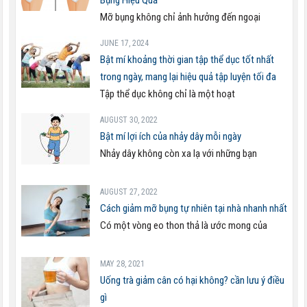
Bụng Hiệu Quả
Mỡ bụng không chỉ ảnh hưởng đến ngoại
JUNE 17, 2024
Bật mí khoảng thời gian tập thể dục tốt nhất
trong ngày, mang lại hiệu quả tập luyện tối đa
Tập thể dục không chỉ là một hoạt
AUGUST 30, 2022
Bật mí lợi ích của nhảy dây mỗi ngày
Nhảy dây không còn xa lạ với những bạn
AUGUST 27, 2022
Cách giảm mỡ bụng tự nhiên tại nhà nhanh nhất
Có một vòng eo thon thả là ước mong của
MAY 28, 2021
Uống trà giảm cân có hại không? cần lưu ý điều
gì