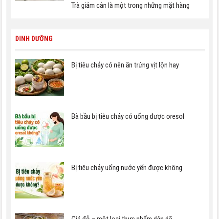
Trà giảm cân là một trong những mặt hàng
DINH DƯỠNG
Bị tiêu chảy có nên ăn trứng vịt lộn hay
Bà bầu bị tiêu chảy có uống được oresol
Bị tiêu chảy uống nước yến được không
Giá đỗ – một loại thực phẩm dân dã,