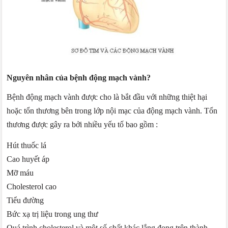
Nguyên nhân của bệnh động mạch vành?
Bệnh động mạch vành được cho là bắt đầu với những thiệt hại
hoặc tổn thương bên trong lớp nội mạc của động mạch vành. Tổn
thương được gây ra bởi nhiều yếu tố bao gồm :
Hút thuốc lá
Cao huyết áp
Mỡ máu
Cholesterol cao
Tiểu đường
Bức xạ trị liệu trong ung thư
Quá trình cholesterol và một số chất khác lắng đọng trên thành