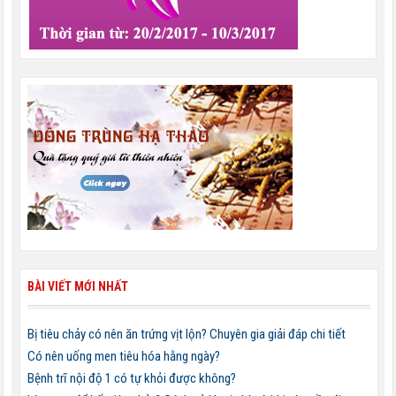
BÀI VIẾT MỚI NHẤT
Bị tiêu chảy có nên ăn trứng vịt lộn? Chuyên gia giải đáp chi tiết
Có nên uống men tiêu hóa hằng ngày?
Bệnh trĩ nội độ 1 có tự khỏi được không?