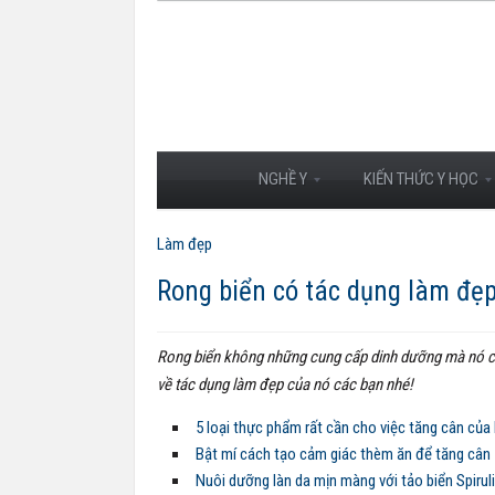
NGHỀ Y
KIẾN THỨC Y HỌC
Làm đẹp
Rong biển có tác dụng làm đẹ
Rong biển không những cung cấp dinh dưỡng mà nó cò
về tác dụng làm đẹp của nó các bạn nhé!
5 loại thực phẩm rất cần cho việc tăng cân của
Bật mí cách tạo cảm giác thèm ăn để tăng cân
Nuôi dưỡng làn da mịn màng với tảo biển Spirul