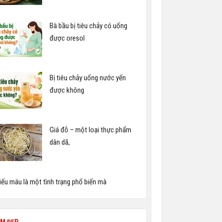
Bà bầu bị tiêu chảy có uống
được oresol
Bị tiêu chảy uống nước yến
được không
Giá đỗ – một loại thực phẩm
dân dã,
iếu máu là một tình trạng phổ biến mà