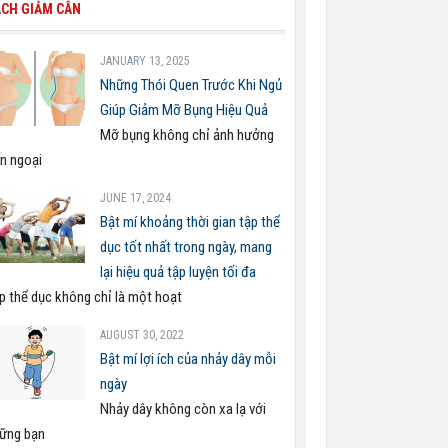
CH GIẢM CÂN
JANUARY 13, 2025
Những Thói Quen Trước Khi Ngủ
Giúp Giảm Mỡ Bụng Hiệu Quả
Mỡ bụng không chỉ ảnh hưởng
n ngoại
JUNE 17, 2024
Bật mí khoảng thời gian tập thể
dục tốt nhất trong ngày, mang
lại hiệu quả tập luyện tối đa
p thể dục không chỉ là một hoạt
AUGUST 30, 2022
Bật mí lợi ích của nhảy dây mỗi
ngày
Nhảy dây không còn xa lạ với
ững bạn