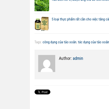
5 loại thực phẩm rất cần cho việc tăng c
Tags:
công dụng của tảo xoắn
,
tác dụng của tảo xoắ
Author:
admin