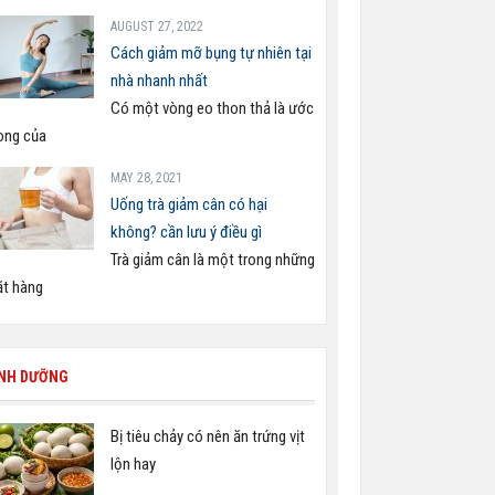
AUGUST 27, 2022
Cách giảm mỡ bụng tự nhiên tại
nhà nhanh nhất
Có một vòng eo thon thả là ước
ng của
MAY 28, 2021
Uống trà giảm cân có hại
không? cần lưu ý điều gì
Trà giảm cân là một trong những
t hàng
INH DƯỠNG
Bị tiêu chảy có nên ăn trứng vịt
lộn hay