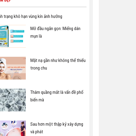
M ĐẸP
nh trạng khô hạn vùng kín ảnh hưởng
Mở đầu ngắn gọn: Miếng dán
mụn là
Mặt nạ gần như không thể thiếu
trong chu
Thâm quầng mắt là vấn đề phổ
biến mà
Sau hơn một thập kỷ xây dựng
và phát