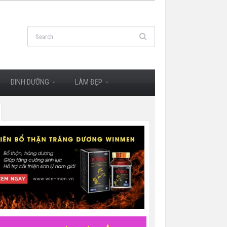
DINH DƯỠNG
LÀM ĐẸP