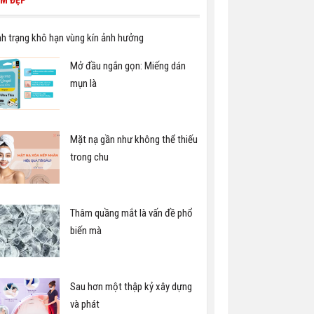
M ĐẸP
nh trạng khô hạn vùng kín ảnh hưởng
Mở đầu ngắn gọn: Miếng dán
mụn là
Mặt nạ gần như không thể thiếu
trong chu
Thâm quầng mắt là vấn đề phổ
biến mà
Sau hơn một thập kỷ xây dựng
và phát