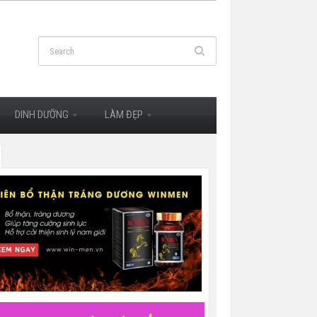
DINH DƯỠNG
LÀM ĐẸP