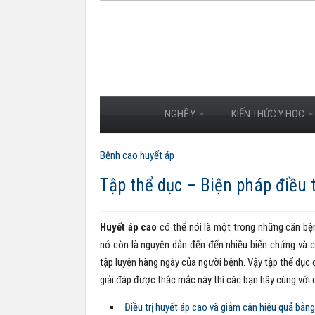
NGHỀ Y
KIẾN THỨC Y HỌC
Bệnh cao huyết áp
Tập thể dục – Biện pháp điều 
Huyết áp cao
có thể nói là một trong những căn b
nó còn là nguyên dẫn đến đến nhiều biến chứng và c
tập luyện hàng ngày của người bệnh. Vậy tập thể dục 
giải đáp được thắc mắc này thì các bạn hãy cùng với ch
Điều trị huyết áp cao và giảm cân hiệu quả bằng