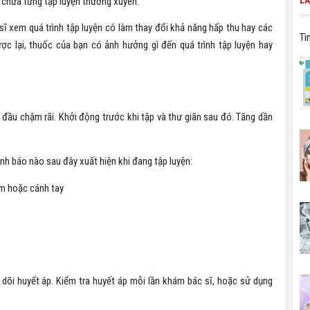
LÀ
 chưa từng tập luyện thường xuyên.
ĩ xem quá trình tập luyện có làm thay đổi khả năng hấp thu hay các
Tì
c lại, thuốc của bạn có ảnh hưởng gì đến quá trình tập luyện hay
 đầu chậm rãi. Khởi động trước khi tập và thư giãn sau đó. Tăng dần
nh báo nào sau đây xuất hiện khi đang tập luyện:
m hoặc cánh tay
 dõi huyết áp. Kiểm tra huyết áp mỗi lần khám bác sĩ, hoặc sử dụng