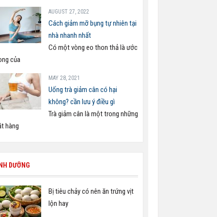
AUGUST 27, 2022
Cách giảm mỡ bụng tự nhiên tại
nhà nhanh nhất
Có một vòng eo thon thả là ước
ng của
MAY 28, 2021
Uống trà giảm cân có hại
không? cần lưu ý điều gì
Trà giảm cân là một trong những
t hàng
INH DƯỠNG
Bị tiêu chảy có nên ăn trứng vịt
lộn hay