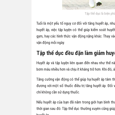
Tập thể dục là biện ph
Tuổi là một yếu tố nguy cơ đối với tăng huyết áp, nh
huyết áp, việc tập luyện có thể giúp kiểm soát huy
gym, hay các hình thức vận động nặng khác. Thay và
vận động mỗi ngày.
Tập thể dục đều đặn làm giảm huy
Huyết áp và tập luyện liên quan đến nhau như thế 
bơm máu nhiều hơn và chịu ít kháng trở hơn. Khi đó, 
Tăng cường vận động có thể giúp hạ huyết áp tâm th
đương với một số thuốc điều trị tăng huyết áp. Đối v
chí không cần sử dụng thuốc.
Nếu huyết áp của bạn đã nằm trong giới hạn bình th
thời gian sau đó. Tập thể dục thường xuyên cũng giúp