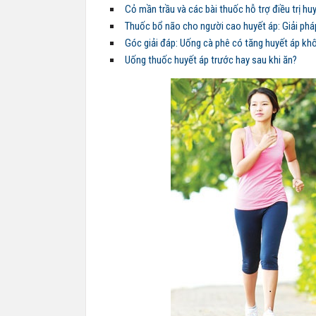
Cỏ mần trầu và các bài thuốc hỗ trợ điều trị hu
Thuốc bổ não cho người cao huyết áp: Giải phá
Góc giải đáp: Uống cà phê có tăng huyết áp kh
Uống thuốc huyết áp trước hay sau khi ăn?