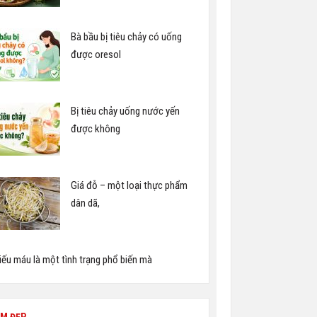
Bà bầu bị tiêu chảy có uống
được oresol
Bị tiêu chảy uống nước yến
được không
Giá đỗ – một loại thực phẩm
dân dã,
iếu máu là một tình trạng phổ biến mà