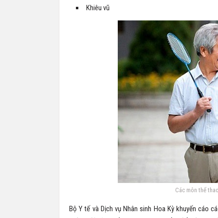
Khiêu vũ
Các môn thể thao
Bộ Y tế và Dịch vụ Nhân sinh Hoa Kỳ khuyến cáo cá