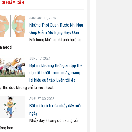
CH GIẢM CÂN
JANUARY 13, 2025
Những Thói Quen Trước Khi Ngủ
Giúp Giảm Mỡ Bụng Hiệu Quả
Mỡ bụng không chỉ ảnh hưởng
n ngoại
JUNE 17, 2024
Bật mí khoảng thời gian tập thể
dục tốt nhất trong ngày, mang
lại hiệu quả tập luyện tối đa
p thể dục không chỉ là một hoạt
AUGUST 30, 2022
Bật mí lợi ích của nhảy dây mỗi
ngày
Nhảy dây không còn xa lạ với
ững bạn