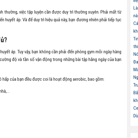
Bệ
Là
nh thường, việc tập luyện cần được duy trì thường xuyên. Phải mất từ
nà
n huyết áp. Và để duy trì hiệu quả này, bạn đương nhiên phải tiếp tục
Cá
kh
đủ?
Ti
th
 huyết áp. Tuy vậy, bạn không cần phải đến phòng gym mỗi ngày hàng
Nó
, cường độ và tần số vận động trong những bài tập hằng ngày của bạn
Đa
Má
Ng
hô hấp của bạn đều được coi là hoạt động aerobic, bao gồm:
Tr
 nhà,…
Bấ
kh
Ce
Dù