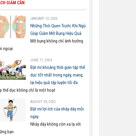
CH GIẢM CÂN
JANUARY 13, 2025
Những Thói Quen Trước Khi Ngủ
Giúp Giảm Mỡ Bụng Hiệu Quả
Mỡ bụng không chỉ ảnh hưởng
n ngoại
JUNE 17, 2024
Bật mí khoảng thời gian tập thể
dục tốt nhất trong ngày, mang
lại hiệu quả tập luyện tối đa
p thể dục không chỉ là một hoạt
AUGUST 30, 2022
Bật mí lợi ích của nhảy dây mỗi
ngày
Nhảy dây không còn xa lạ với
ững bạn