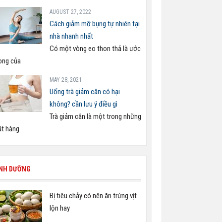
AUGUST 27, 2022
Cách giảm mỡ bụng tự nhiên tại
nhà nhanh nhất
Có một vòng eo thon thả là ước
ng của
MAY 28, 2021
Uống trà giảm cân có hại
không? cần lưu ý điều gì
Trà giảm cân là một trong những
t hàng
INH DƯỠNG
Bị tiêu chảy có nên ăn trứng vịt
lộn hay