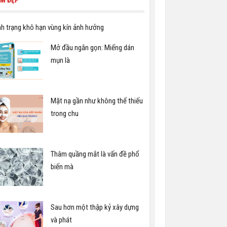
M ĐẸP
nh trạng khô hạn vùng kín ảnh hưởng
Mở đầu ngắn gọn: Miếng dán
mụn là
Mặt nạ gần như không thể thiếu
trong chu
Thâm quầng mắt là vấn đề phổ
biến mà
Sau hơn một thập kỷ xây dựng
và phát