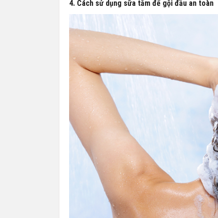
4. Cách sử dụng sữa tắm để gội đầu an toàn