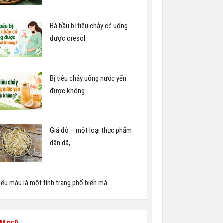
Bà bầu bị tiêu chảy có uống
được oresol
Bị tiêu chảy uống nước yến
được không
Giá đỗ – một loại thực phẩm
dân dã,
iếu máu là một tình trạng phổ biến mà