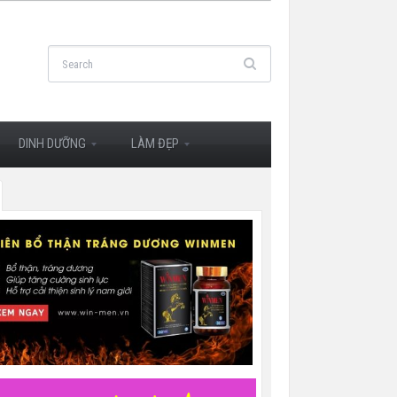
DINH DƯỠNG
LÀM ĐẸP