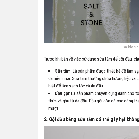
Sự khác b
Trước khi bàn về việc sử dụng sữa tắm để gội đầu, chú
Sữa tắm
: Là sản phẩm được thiết kế để làm s
da mềm mại. Sữa tắm thường chứa hương liệu và c
biệt để làm sạch tóc và da đầu.
Dầu gội
: Là sản phẩm chuyên dụng dành cho tó
thừa và gàu từ da đầu. Dầu gội còn có các công th
mượt.
2. Gội đầu bằng sữa tắm có thể gây hại khôn