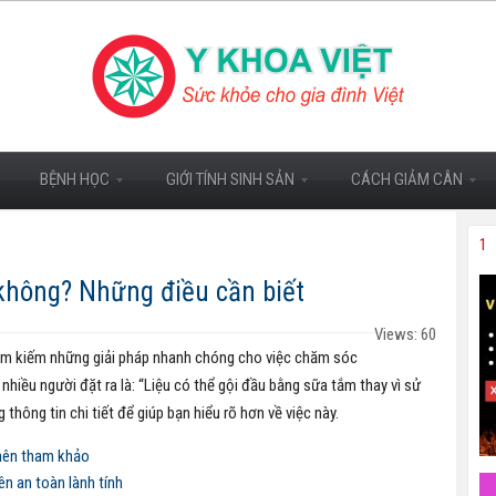
BỆNH HỌC
GIỚI TÍNH SINH SẢN
CÁCH GIẢM CÂN
1
không? Những điều cần biết
Views: 60
 tìm kiếm những giải pháp nhanh chóng cho việc chăm sóc
nhiều người đặt ra là: “Liệu có thể gội đầu bằng sữa tắm thay vì sử
hông tin chi tiết để giúp bạn hiểu rõ hơn về việc này.
 nên tham khảo
ên an toàn lành tính