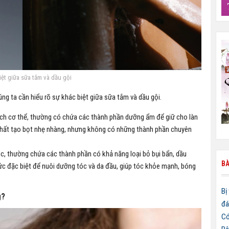
iệt giữa sữa tắm và dầu gội
ng ta cần hiểu rõ sự khác biệt giữa sữa tắm và dầu gội.
ạch cơ thể, thường có chứa các thành phần dưỡng ẩm để giữ cho làn
hất tạo bọt nhẹ nhàng, nhưng không có những thành phần chuyên
c, thường chứa các thành phần có khả năng loại bỏ bụi bẩn, dầu
BÀ
ức đặc biệt để nuôi dưỡng tóc và da đầu, giúp tóc khỏe mạnh, bóng
Bị
g?
đá
Có