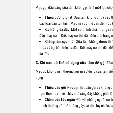
Việc gội đầu bằng sữa tắm không phải là một lựa chọn
Thiếu dưỡng chất
: Sữa tắm không chứa các th
các loại dầu tự nhiên. Việc này có thể dẫn đến tóc 
Kích ứng da đầu
: Một số thành phần trong sữa
đầu nhạy cảm. Điều này có thể dẫn đến tình trạng 
Không làm sạch tốt
: Sữa tắm không được thiế
thừa và bụi bẩn trên da đầu. Điều này có thể dẫn đế
da đầu.
3. Khi nào có thể sử dụng sữa tắm để gội đầ
Mặc dù không nên thường xuyên sử dụng sữa tắm để g
dụng:
Thiếu dầu gội
: Nếu bạn hết dầu gội và không 
tạm thời. Tuy nhiên, hãy nhớ rằng đây không phải là 
Chăm sóc tóc ngắn
: Đối với những người có 
thỉnh thoảng có thể không gây hại lớn. Tuy nhiên, 