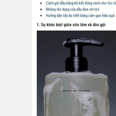
Cách gội đầu bằng bồ kết đúng cách cho tóc ó
Những tác dụng của dầu dừa với tóc
Hướng dẫn tẩy da chết bằng cám gạo hiệu quả
1. Sự khác biệt giữa sữa tắm và dầu gội