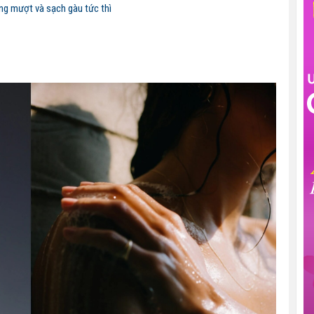
ng mượt và sạch gàu tức thì