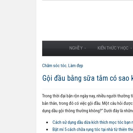
NGHỀ Y
KIẾN THỨC Y HỌC
Chăm sóc tóc
,
Làm đẹp
Gội đầu bằng sữa tắm có sao 
Trong thời đại bận rộn ngày nay, nhiều người thường
bản thân, trong đó có việc gội đầu. Một câu hỏi được 
dụng dầu gội thông thường không?” Dưới đây là những t
Cách sử dụng dầu dừa kích thích mọc tóc bạn
Bật mí 5 cách chữa rụng tóc tại nhà từ thiên thi