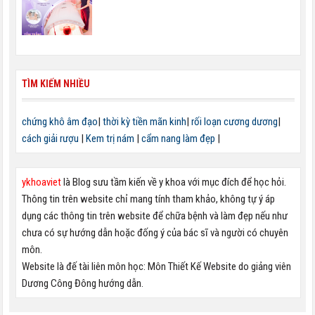
TÌM KIẾM NHIỀU
chứng khô âm đạo
|
thời kỳ tiền mãn kinh
|
rối loạn cương dương
|
cách giải rượu
|
Kem trị nám
|
cẩm nang làm đẹp
|
ykhoaviet
là Blog sưu tầm kiến về y khoa với mục đích để học hỏi.
Thông tin trên website chỉ mang tính tham khảo, không tự ý áp
dụng các thông tin trên website để chữa bệnh và làm đẹp nếu như
chưa có sự hướng dẫn hoặc đống ý của bác sĩ và người có chuyên
môn.
Website là đế tài liên môn học: Môn Thiết Kế Website do giảng viên
Dương Công Đông hướng dẫn.