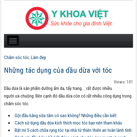
Chăm sóc tóc
,
Làm đẹp
Những tác dụng của dầu dừa với tóc
Views: 101
Dầu dừa là sản phẩm dưỡng ẩm da, tẩy trang… rất được nhiều
người ưa chuộng. Bên cạnh đó dầu dừa còn có rất nhiều công dụng trong
chăm sóc tóc.
Gội đầu bằng sữa tắm có sao không? Những điều cần biết
Cách sử dụng dầu dừa kích thích mọc tóc bạn nên tham khảo
Bật mí 5 cách chữa rụng tóc tại nhà từ thiên thiên an toàn lành tính