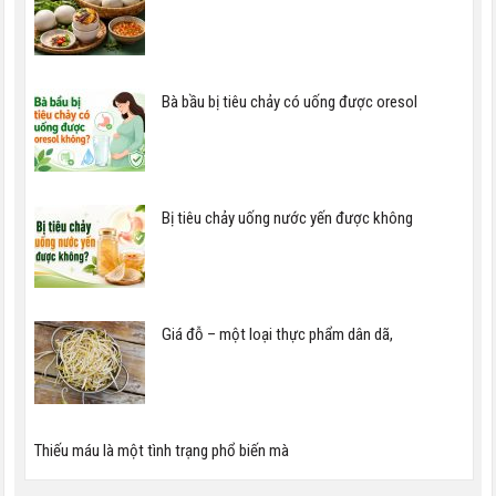
Bà bầu bị tiêu chảy có uống được oresol
Bị tiêu chảy uống nước yến được không
Giá đỗ – một loại thực phẩm dân dã,
Thiếu máu là một tình trạng phổ biến mà