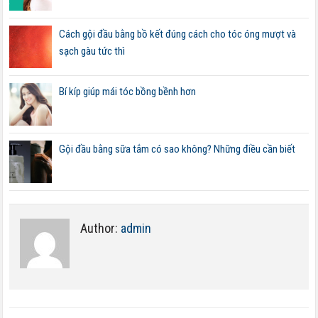
Cách gội đầu bằng bồ kết đúng cách cho tóc óng mượt và
sạch gàu tức thì
Bí kíp giúp mái tóc bồng bềnh hơn
Gội đầu bằng sữa tắm có sao không? Những điều cần biết
Author:
admin