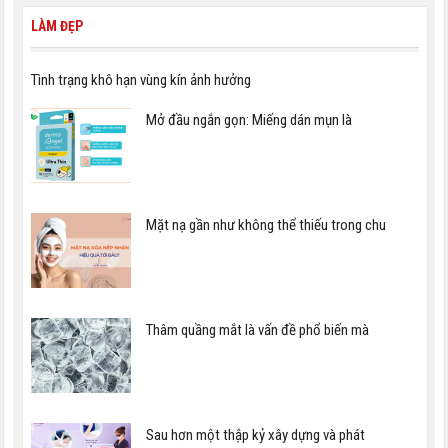
LÀM ĐẸP
Tình trạng khô hạn vùng kín ảnh hưởng
Mở đầu ngắn gọn: Miếng dán mụn là
Mặt nạ gần như không thể thiếu trong chu
Thâm quầng mắt là vấn đề phổ biến mà
Sau hơn một thập kỷ xây dựng và phát