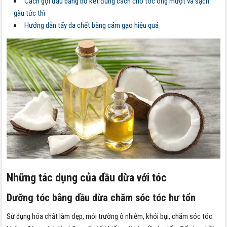
Cách gội đầu bằng bồ kết đúng cách cho tóc óng mượt và sạch
gàu tức thì
Hướng dẫn tẩy da chết bằng cám gạo hiệu quả
Những tác dụng của dầu dừa với tóc
Dưỡng tóc bằng dầu dừa chăm sóc tóc hư tổn
Sử dụng hóa chất làm đẹp, môi trường ô nhiễm, khói bụi, chăm sóc tóc