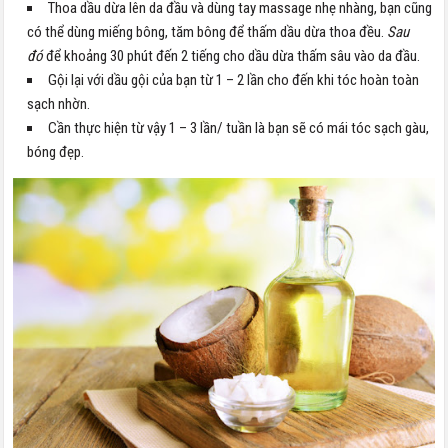
Thoa dầu dừa lên da đầu và dùng tay massage nhẹ nhàng, bạn cũng
có thể dùng miếng bông, tăm bông để thấm dầu dừa thoa đều.
Sau
đó
để khoảng 30 phút đến 2 tiếng cho dầu dừa thấm sâu vào da đầu.
Gội lại với dầu gội của bạn từ 1 – 2 lần cho đến khi tóc hoàn toàn
sạch nhờn.
Cần thực hiện từ vậy 1 – 3 lần/ tuần là bạn sẽ có mái tóc sạch gàu,
bóng đẹp.