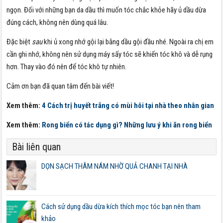
ngọn. Đối với những bạn da dầu thì muốn tóc chắc khỏe hãy ủ dầu dừa
đúng cách, không nên dùng quá lâu.
Đặc biệt
sau
khi ủ xong nhớ gội lại bằng dầu gội đầu nhé. Ngoài ra chị em
cần ghi nhớ, không nên sử dụng máy sấy tóc sẽ khiến tóc khô và dễ rụng
hơn. Thay vào đó nên để tóc khô tự nhiên.
Cảm ơn bạn đã quan tâm đến bài viết!
Xem thêm:
4 Cách trị huyết trắng có mùi hôi tại nhà theo nhân gian
Xem thêm:
Rong biển có tác dụng gì? Những lưu ý khi ăn rong biển
Bài liên quan
DỌN SẠCH THÂM NÁM NHỜ QUẢ CHANH TẠI NHÀ
Cách sử dụng dầu dừa kích thích mọc tóc bạn nên tham
khảo