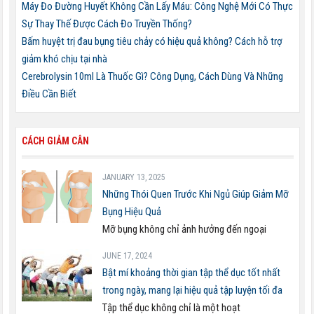
Máy Đo Đường Huyết Không Cần Lấy Máu: Công Nghệ Mới Có Thực
Sự Thay Thế Được Cách Đo Truyền Thống?
Bấm huyệt trị đau bụng tiêu chảy có hiệu quả không? Cách hỗ trợ
giảm khó chịu tại nhà
Cerebrolysin 10ml Là Thuốc Gì? Công Dụng, Cách Dùng Và Những
Điều Cần Biết
CÁCH GIẢM CÂN
JANUARY 13, 2025
Những Thói Quen Trước Khi Ngủ Giúp Giảm Mỡ
Bụng Hiệu Quả
Mỡ bụng không chỉ ảnh hưởng đến ngoại
JUNE 17, 2024
Bật mí khoảng thời gian tập thể dục tốt nhất
trong ngày, mang lại hiệu quả tập luyện tối đa
Tập thể dục không chỉ là một hoạt