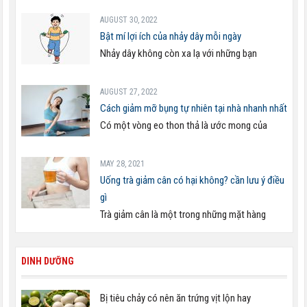
AUGUST 30, 2022
Bật mí lợi ích của nhảy dây mỗi ngày
Nhảy dây không còn xa lạ với những bạn
AUGUST 27, 2022
Cách giảm mỡ bụng tự nhiên tại nhà nhanh nhất
Có một vòng eo thon thả là ước mong của
MAY 28, 2021
Uống trà giảm cân có hại không? cần lưu ý điều
gì
Trà giảm cân là một trong những mặt hàng
DINH DƯỠNG
Bị tiêu chảy có nên ăn trứng vịt lộn hay