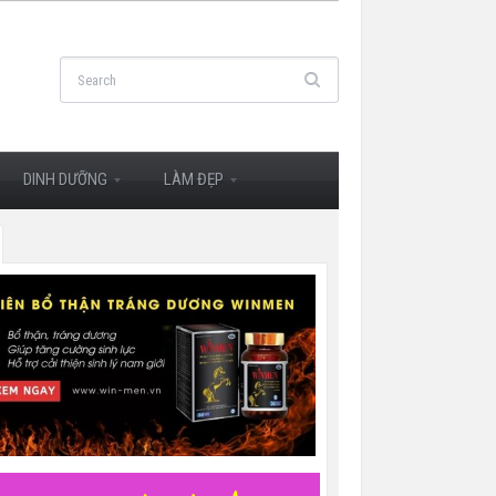
DINH DƯỠNG
LÀM ĐẸP