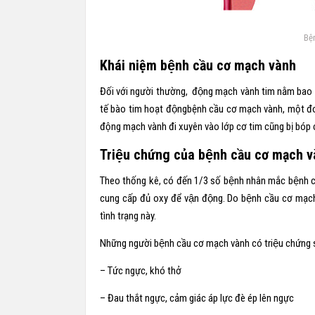
Bệ
Khái niệm bệnh cầu cơ mạch vành
Đối với người thường, động mạch vành tim nằm bao bo
tế bào tim hoạt độngbệnh cầu cơ mạch vành, một đ
động mạch vành đi xuyên vào lớp cơ tim cũng bị bóp 
Triệu chứng của bệnh cầu cơ mạch v
Theo thống kê, có đến 1/3 số bệnh nhân mắc bệnh 
cung cấp đủ oxy để vận động. Do bệnh cầu cơ mạch 
tình trạng này.
Những người bệnh cầu cơ mạch vành có triệu chứng sẽ
– Tức ngực, khó thở
– Đau thắt ngực, cảm giác áp lực đè ép lên ngực