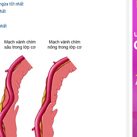
ngừa tốt nhất
nhất
nhất