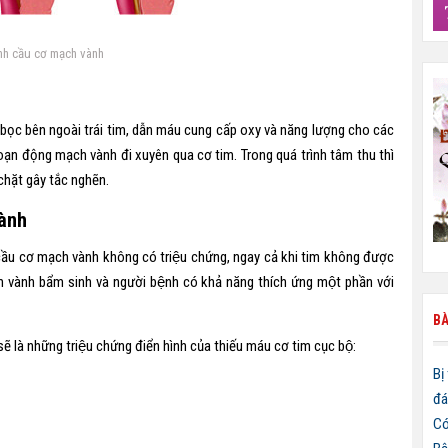
nh cầu cơ mạch vành
̣c bên ngoài trái tim, dẫn máu cung cấp oxy và năng lượng cho các
oạn động mạch vành đi xuyên qua cơ tim. Trong quá trình tâm thu thì
chặt gây tắc nghẽn.
ành
cầu cơ mạch vành không có triệu chứng, ngay cả khi tim không được
vành bẩm sinh và người bệnh có khả năng thích ứng một phần với
BÀ
 là những triệu chứng điển hình của thiếu máu cơ tim cục bộ:
Bị
đá
Có