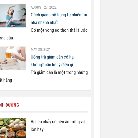
AUGUST 27, 2022
Cách giảm mỡ bụng tự nhiên tại
nhà nhanh nhất
Có một vòng eo thon thả là ước
ng của
MAY 28, 2021
Uống trà giảm cân có hại
không? cần lưu ý điều gì
Trà giảm cân là một trong những
t hàng
INH DƯỠNG
Bị tiêu chảy có nên ăn trứng vịt
lộn hay