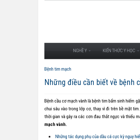
NGHỀ Y
KIẾN THỨC Y HỌC
Bệnh tim mạch
Những điều cần biết về bệnh 
Bệnh cầu cơ mạch vành là bệnh tim bẩm sinh hiếm g
chui sâu vào trong lớp cơ, thay vì đi trên bề mặt tim.
thời gian và gây ra các cơn đau thắt ngực và thiếu m
mạch vành.
Những tác dụng phụ của dầu cá cực kỳ nguy hi