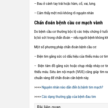
– Đau ở cánh tay trái hoặc hàm, cổ, vai, lưng.
– Cảm thấy mệt mỏi không rõ nguyên nhân
Chẩn đoán bệnh cầu cơ mạch vành
Do bệnh cầu cơ thường bộc lộ các triệu chứng ở tuổi
bị bỏ sót trong chẩn đoán – nếu người bệnh không 
Một số phương pháp chẩn đoán bệnh cầu cơ:
– Điện tim gắng sức có dấu hiệu của thiểu máu cơ ti
– Điện tâm đồ gắng sức hoặc chụp nhấp nháy cơ tim 
thiếu máu. Siêu âm nội mạch (IVUS) cũng giúp tìm r
chuẩn vàng để chẩn đoán căn bệnh này.
>>>>
Nguyên nhân nào dẫn đến bị bệnh tim mạch?
>>>>
Các dạng thường gặp của bệnh đau tim
Bài liên quan