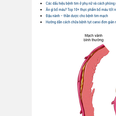
Các dấu hiệu bệnh tim ở phụ nữ và cách phòng 
Ăn gì bổ máu? Top 10+ thực phẩm bổ máu tốt 
Đậu nành – thần dược cho bệnh tim mạch
Hướng dẫn cách chữa bệnh tụt canxi đơn giản 