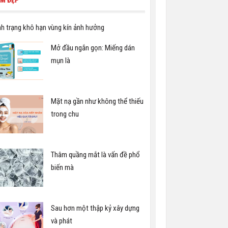
M ĐẸP
nh trạng khô hạn vùng kín ảnh hưởng
Mở đầu ngắn gọn: Miếng dán
mụn là
Mặt nạ gần như không thể thiếu
trong chu
Thâm quầng mắt là vấn đề phổ
biến mà
Sau hơn một thập kỷ xây dựng
và phát