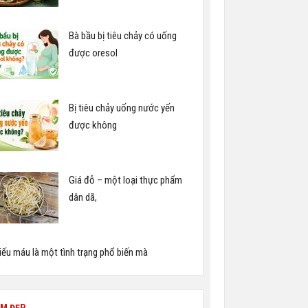
Bà bầu bị tiêu chảy có uống
được oresol
Bị tiêu chảy uống nước yến
được không
Giá đỗ – một loại thực phẩm
dân dã,
iếu máu là một tình trạng phổ biến mà