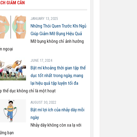
CH GIẢM CÂN
JANUARY 13, 2025
Những Thói Quen Trước Khi Ngủ
Giúp Giảm Mỡ Bụng Hiệu Quả
Mỡ bụng không chỉ ảnh hưởng
n ngoại
JUNE 17, 2024
Bật mí khoảng thời gian tập thể
dục tốt nhất trong ngày, mang
lại hiệu quả tập luyện tối đa
p thể dục không chỉ là một hoạt
AUGUST 30, 2022
Bật mí lợi ích của nhảy dây mỗi
ngày
Nhảy dây không còn xa lạ với
ững bạn