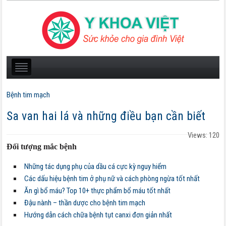
Bệnh tim mạch
Sa van hai lá và những điều bạn cần biết
Views: 120
Đối tượng mắc bệnh
Những tác dụng phụ của dầu cá cực kỳ nguy hiểm
Các dấu hiệu bệnh tim ở phụ nữ và cách phòng ngừa tốt nhất
Ăn gì bổ máu? Top 10+ thực phẩm bổ máu tốt nhất
Đậu nành – thần dược cho bệnh tim mạch
Hướng dẫn cách chữa bệnh tụt canxi đơn giản nhất