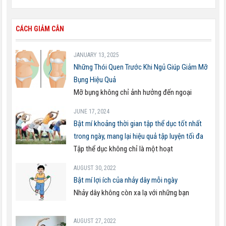
CÁCH GIẢM CÂN
JANUARY 13, 2025
Những Thói Quen Trước Khi Ngủ Giúp Giảm Mỡ
Bụng Hiệu Quả
Mỡ bụng không chỉ ảnh hưởng đến ngoại
JUNE 17, 2024
Bật mí khoảng thời gian tập thể dục tốt nhất
trong ngày, mang lại hiệu quả tập luyện tối đa
Tập thể dục không chỉ là một hoạt
AUGUST 30, 2022
Bật mí lợi ích của nhảy dây mỗi ngày
Nhảy dây không còn xa lạ với những bạn
AUGUST 27, 2022