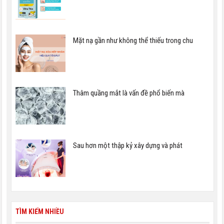
Mặt nạ gần như không thể thiếu trong chu
Thâm quầng mắt là vấn đề phổ biến mà
Sau hơn một thập kỷ xây dựng và phát
TÌM KIẾM NHIỀU