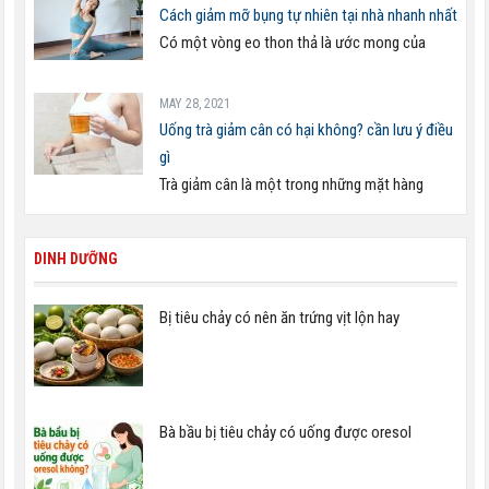
Cách giảm mỡ bụng tự nhiên tại nhà nhanh nhất
Có một vòng eo thon thả là ước mong của
MAY 28, 2021
Uống trà giảm cân có hại không? cần lưu ý điều
gì
Trà giảm cân là một trong những mặt hàng
DINH DƯỠNG
Bị tiêu chảy có nên ăn trứng vịt lộn hay
Bà bầu bị tiêu chảy có uống được oresol