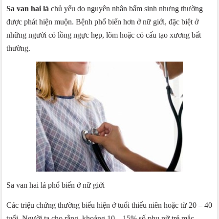
Sa van hai lá
chủ yếu do nguyên nhân bẩm sinh nhưng thường
được phát hiện muộn. Bệnh phổ biến hơn ở nữ giới, đặc biệt ở
những người có lồng ngực hẹp, lõm hoặc có cấu tạo xương bất
thường.
Sa van hai lá phổ biến ở nữ giới
Các triệu chứng thường biểu hiện ở tuổi thiếu niên hoặc từ 20 – 40
tuổi. Người ta cho rằng, khoảng 10 – 15% số phụ nữ trẻ mắc