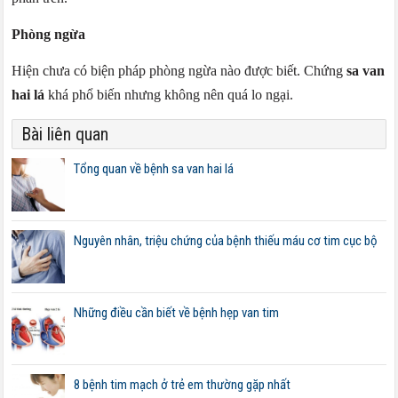
Phòng ngừa
Hiện chưa có biện pháp phòng ngừa nào được biết. Chứng
sa van
hai lá
khá phổ biến nhưng không nên quá lo ngại.
Bài liên quan
Tổng quan về bệnh sa van hai lá
Nguyên nhân, triệu chứng của bệnh thiếu máu cơ tim cục bộ
Những điều cần biết về bệnh hẹp van tim
8 bệnh tim mạch ở trẻ em thường gặp nhất