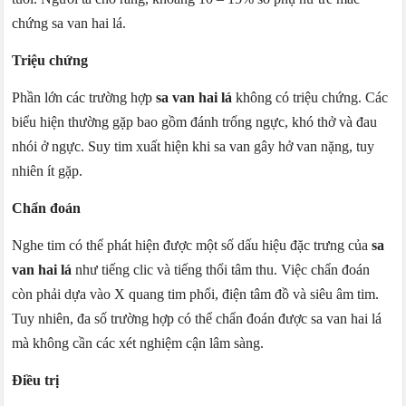
chứng sa van hai lá.
Triệu chứng
Phần lớn các trường hợp
sa van hai lá
không có triệu chứng. Các
biểu hiện thường gặp bao gồm đánh trống ngực, khó thở và đau
nhói ở ngực. Suy tim xuất hiện khi sa van gây hở van nặng, tuy
nhiên ít gặp.
Chẩn đoán
Nghe tim có thể phát hiện được một số dấu hiệu đặc trưng của
sa
van hai lá
như tiếng clic và tiếng thổi tâm thu. Việc chẩn đoán
còn phải dựa vào X quang tim phổi, điện tâm đồ và siêu âm tim.
Tuy nhiên, đa số trường hợp có thể chẩn đoán được sa van hai lá
mà không cần các xét nghiệm cận lâm sàng.
Điều trị