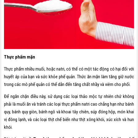
Thực phẩm mặn
Thực phẩm nhiều muối, hoặc natri, có thể có một tác động có hại đối với
huyết áp của bạn và sức khỏe phế quản. Thức ăn mặn làm tăng giữ nước
trong các mô phế quản có thể dẫn đến tăng chất nhầy và viêm cho phổi.
Để ngăn chặn điều này, sử dụng các loại thảo mộc tự nhiên chứ không
phải là muối ăn và tránh các loại thực phẩm natri cao chẳng hạn như bánh
quy, bánh quy giòn, bánh ngô và khoai tây chiên, súp đóng hộp, món khai
vị đông lạnh, và các loại thịt chế biến như thịt xông khói, xúc xích và hun
khói.