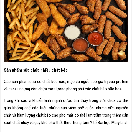
Sản phẩm sữa chứa nhiều chất béo
Các sản phẩm sữa có chất béo cao, mặc dù nguồn có giá trị của protein
và canxi, nhưng còn chứa một lượng phong phú các chất béo bão hòa.
Trong khi các vi khuẩn lành mạnh được tìm thấy trong sữa chua có thể
giúp khống chế các triệu chứng của viêm phế quản, nhưng sữa nguyên
chất và hàm lượng chất béo cao pho mát có thể làm trầm trọng thêm sản
xuất chất nhầy và gây khó cho thở, theo Trung tâm Y tế Đại học Maryland.