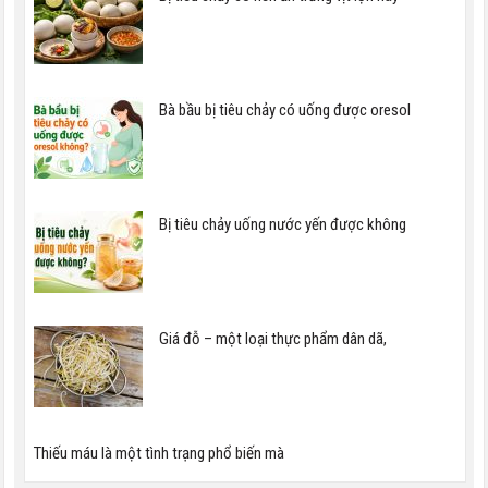
Bà bầu bị tiêu chảy có uống được oresol
Bị tiêu chảy uống nước yến được không
Giá đỗ – một loại thực phẩm dân dã,
Thiếu máu là một tình trạng phổ biến mà