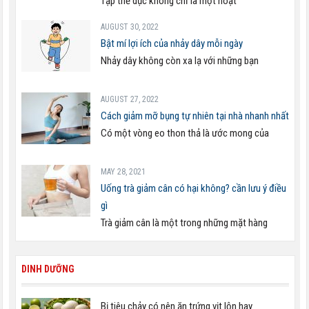
Tập thể dục không chỉ là một hoạt
AUGUST 30, 2022
Bật mí lợi ích của nhảy dây mỗi ngày
Nhảy dây không còn xa lạ với những bạn
AUGUST 27, 2022
Cách giảm mỡ bụng tự nhiên tại nhà nhanh nhất
Có một vòng eo thon thả là ước mong của
MAY 28, 2021
Uống trà giảm cân có hại không? cần lưu ý điều
gì
Trà giảm cân là một trong những mặt hàng
DINH DƯỠNG
Bị tiêu chảy có nên ăn trứng vịt lộn hay