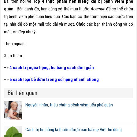
Bài trên nói về
Top 4 thực phẩm nên kiêng khi bị bệnh viêm phế
quản.
Bên cạnh đó, bạn cũng có thể mua thuốc
Acemuc
để có thể chữa
trị bệnh viêm phế quản hiệu quả. Các bạn có thể thực hiện các bước trên
tại nhà để có một mái tóc dài và mượt. Chúc các bạn thành công và có
mái tóc đẹp như ý.
Theo nguada
Xem thêm:
–>
4 cách trị ngứa họng, ho bằng cách đơn giản
–>
5 cách loại bỏ đờm trong cổ họng nhanh chóng
Bài liên quan
Nguyên nhân, triệu chứng bệnh viêm tiểu phế quản
Cách trị ho bằng lá thuốc được các bà mẹ Việt tin dùng