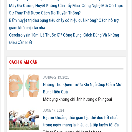
Máy Đo Đường Huyết Không Cần Lấy Máu: Công Nghệ Mới Có Thực
Sự Thay Thế Được Cách Đo Truyền Thống?
Bấm huyệt trị đau bụng tiêu chảy có hiệu quả không? Cách hỗ trợ
giảm khó chịu tại nhà
Cerebrolysin 10ml Là Thuốc Gì? Công Dụng, Cách Dùng Và Những
Điều Cần Biết
CÁCH GIẢM CÂN
JANUARY 13, 2025
Những Thói Quen Trước Khi Ngủ Giúp Giảm Mỡ
Bụng Hiệu Quả
Mỡ bụng không chỉ ảnh hưởng đến ngoại
JUNE 17, 2024
Bật mí khoảng thời gian tập thể dục tốt nhất
trong ngày, mang lại hiệu quả tập luyện tối đa