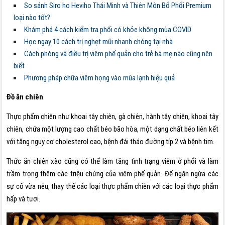
So sánh Siro ho Heviho Thái Minh và Thiên Môn Bổ Phổi Premium
loại nào tốt?
Khám phá 4 cách kiểm tra phổi có khỏe không mùa COVID
Học ngay 10 cách trị nghẹt mũi nhanh chóng tại nhà
Cách phòng và điều trị viêm phế quản cho trẻ bà mẹ nào cũng nên
biết
Phương pháp chữa viêm họng vào mùa lạnh hiệu quả
Đồ ăn chiên
Thực phẩm chiên như khoai tây chiên, gà chiên, hành tây chiên, khoai tây
chiên, chứa một lượng cao chất béo bão hòa, một dạng chất béo liên kết
với tăng nguy cơ cholesterol cao, bệnh đái tháo đường típ 2 và bệnh tim.
Thức ăn chiên xào cũng có thể làm tăng tình trạng viêm ở phổi và làm
trầm trọng thêm các triệu chứng của viêm phế quản. Để ngăn ngừa các
sự cố vừa nêu, thay thế các loại thực phẩm chiên với các loại thực phẩm
hấp và tươi.