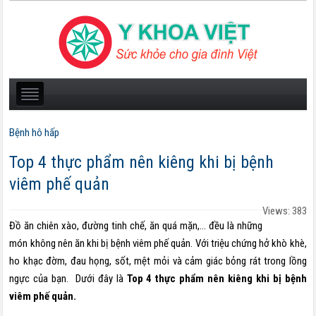
Bệnh hô hấp
Top 4 thực phẩm nên kiêng khi bị bệnh
viêm phế quản
Views: 383
Đồ ăn chiên xào, đường tinh chế, ăn quá mặn,… đều là những
món không nên ăn khi bị bệnh viêm phế quản. Với triệu chứng hở khò khè,
ho khạc đờm, đau họng, sốt, mệt mỏi và cảm giác bỏng rát trong lồng
ngực của bạn. Dưới đây là
Top 4 thực phẩm nên kiêng khi bị bệnh
viêm phế quản.