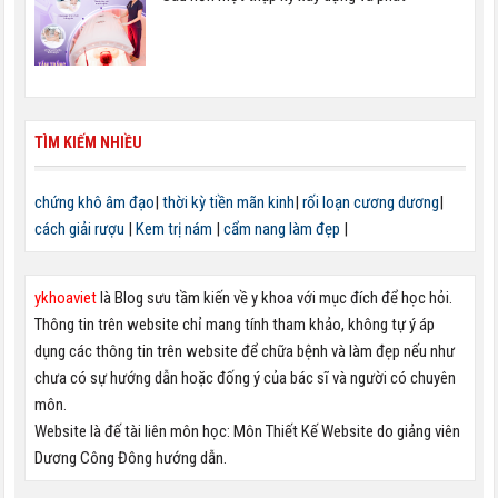
TÌM KIẾM NHIỀU
chứng khô âm đạo
|
thời kỳ tiền mãn kinh
|
rối loạn cương dương
|
cách giải rượu
|
Kem trị nám
|
cẩm nang làm đẹp
|
ykhoaviet
là Blog sưu tầm kiến về y khoa với mục đích để học hỏi.
Thông tin trên website chỉ mang tính tham khảo, không tự ý áp
dụng các thông tin trên website để chữa bệnh và làm đẹp nếu như
chưa có sự hướng dẫn hoặc đống ý của bác sĩ và người có chuyên
môn.
Website là đế tài liên môn học: Môn Thiết Kế Website do giảng viên
Dương Công Đông hướng dẫn.