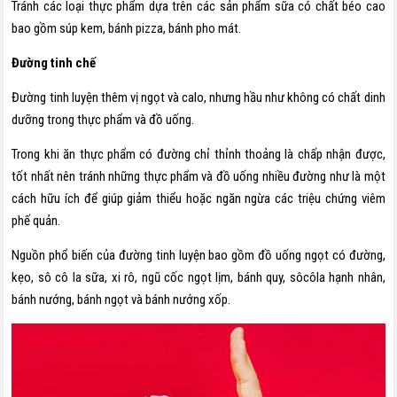
Tránh các loại thực phẩm dựa trên các sản phẩm sữa có chất béo cao
bao gồm súp kem, bánh pizza, bánh pho mát.
Đường tinh chế
Đường tinh luyện thêm vị ngọt và calo, nhưng hầu như không có chất dinh
dưỡng trong thực phẩm và đồ uống.
Trong khi ăn thực phẩm có đường chỉ thỉnh thoảng là chấp nhận được,
tốt nhất nên tránh những thực phẩm và đồ uống nhiều đường như là một
cách hữu ích để giúp giảm thiểu hoặc ngăn ngừa các triệu chứng viêm
phế quản.
Nguồn phổ biến của đường tinh luyện bao gồm đồ uống ngọt có đường,
kẹo, sô cô la sữa, xi rô, ngũ cốc ngọt lịm, bánh quy, sôcôla hạnh nhân,
bánh nướng, bánh ngọt và bánh nướng xốp.