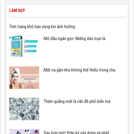
LÀM ĐẸP
Tình trạng khô hạn vùng kín ảnh hưởng
Mở đầu ngắn gọn: Miếng dán mụn là
Mặt nạ gần như không thể thiếu trong chu
Thâm quầng mắt là vấn đề phổ biến mà
Sau hơn một thập kỷ xây dựng và phát