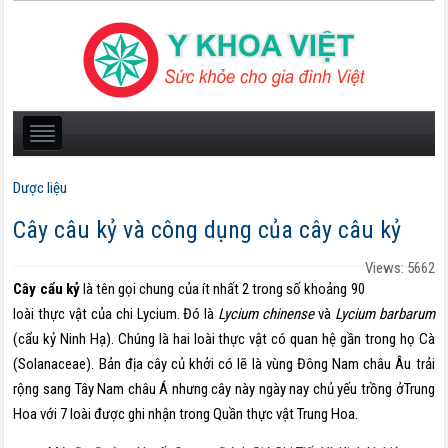
Dược liệu
Cây câu kỷ và công dụng của cây câu kỷ
Views: 5662
Cây cẩu kỷ
là tên gọi chung của ít nhất 2 trong số khoảng 90
loài thực vật của chi Lycium. Đó là
Lycium chinense
và
Lycium barbarum
(cẩu kỷ Ninh Hạ). Chúng là hai loài thực vật có quan hệ gần trong họ Cà
(Solanaceae). Bản địa cây củ khởi có lẽ là vùng Đông Nam châu Âu trải
rộng sang Tây Nam châu Á nhưng cây này ngày nay chủ yếu trồng ởTrung
Hoa với 7 loài được ghi nhận trong Quần thực vật Trung Hoa.