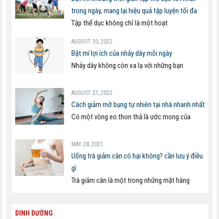
trong ngày, mang lại hiệu quả tập luyện tối đa
Tập thể dục không chỉ là một hoạt
AUGUST 30, 2022
Bật mí lợi ích của nhảy dây mỗi ngày
Nhảy dây không còn xa lạ với những bạn
AUGUST 27, 2022
Cách giảm mỡ bụng tự nhiên tại nhà nhanh nhất
Có một vòng eo thon thả là ước mong của
MAY 28, 2021
Uống trà giảm cân có hại không? cần lưu ý điều
gì
Trà giảm cân là một trong những mặt hàng
DINH DƯỠNG