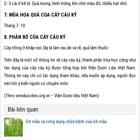
2- 3 cái ở kẽ lá. Quả mọng, hình trứng, khi chín màu đỏ; nhiều hạt nhỏ.
7. MÙA HOA QUẢ CỦA CÂY CÂU KỶ
Tháng 7- 10.
8. PHÂN BỐ CỦA CÂY CÂU KỶ
Cây trồng ở khắp nơi, lấy lá làm rau ăn và rễ, quả làm thuốc.
Trên đây là một số thông tin về cây câu kỷ, thành phần hóa học cũng như
tác dụng của cây câu kỷ được tổng hợp bởi Viện Dược Liệu Việt Nam.
Thông tin này chỉ có tác dụng tham khảo; nếu muốn áp dụng, người đọc
nên hỏi ý kiến người có chuyên môn.
(Theo vienduoclieu.org.vn – Viện Dược liệu Việt Nam)
Bài liên quan
Ích mẫu và công dụng chữa bệnh của ích mẫu