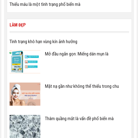
Thiếu máu là một tình trạng phổ biến mà
LÀM ĐẸP
Tình trạng khô hạn vùng kín ảnh hưởng
Mở đầu ngắn gọn: Miếng dán mụn là
Mặt nạ gần như không thể thiếu trong chu
Thâm quầng mắt là vấn đề phổ biến mà