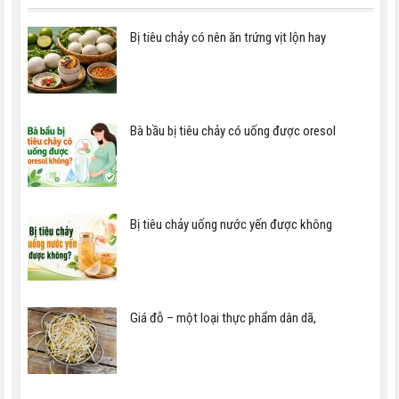
Bị tiêu chảy có nên ăn trứng vịt lộn hay
Bà bầu bị tiêu chảy có uống được oresol
Bị tiêu chảy uống nước yến được không
Giá đỗ – một loại thực phẩm dân dã,