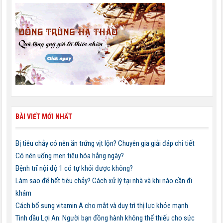
BÀI VIẾT MỚI NHẤT
Bị tiêu chảy có nên ăn trứng vịt lộn? Chuyên gia giải đáp chi tiết
Có nên uống men tiêu hóa hằng ngày?
Bệnh trĩ nội độ 1 có tự khỏi được không?
Làm sao để hết tiêu chảy? Cách xử lý tại nhà và khi nào cần đi
khám
Cách bổ sung vitamin A cho mắt và duy trì thị lực khỏe mạnh
Tinh dầu Lợi An: Người bạn đồng hành không thể thiếu cho sức