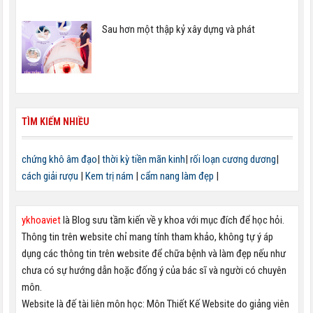
Sau hơn một thập kỷ xây dựng và phát
TÌM KIẾM NHIỀU
chứng khô âm đạo
|
thời kỳ tiền mãn kinh
|
rối loạn cương dương
|
cách giải rượu
|
Kem trị nám
|
cẩm nang làm đẹp
|
ykhoaviet
là Blog sưu tầm kiến về y khoa với mục đích để học hỏi.
Thông tin trên website chỉ mang tính tham khảo, không tự ý áp
dụng các thông tin trên website để chữa bệnh và làm đẹp nếu như
chưa có sự hướng dẫn hoặc đống ý của bác sĩ và người có chuyên
môn.
Website là đế tài liên môn học: Môn Thiết Kế Website do giảng viên