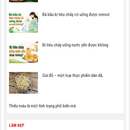
Bà bầu bị tiêu chảy có uống được oresol
Bị tiêu chảy uống nước yến được không
Giá đỗ – một loại thực phẩm dân dã,
Thiếu máu là một tình trạng phổ biến mà
LÀM ĐẸP