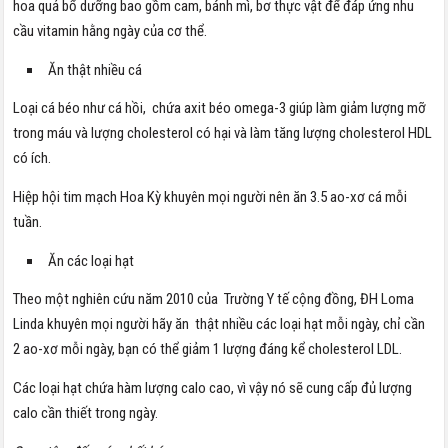
hoa quả bổ dưỡng bao gồm cam, bánh mì, bơ thực vật để đáp ứng nhu
cầu vitamin hằng ngày của cơ thể.
Ăn thật nhiều cá
Loại cá béo như cá hồi, chứa axit béo omega-3 giúp làm giảm lượng mỡ
trong máu và lượng cholesterol có hại và làm tăng lượng cholesterol HDL
có ích.
Hiệp hội tim mạch Hoa Kỳ khuyên mọi người nên ăn 3.5 ao-xơ cá mỗi
tuần.
Ăn các loại hạt
Theo một nghiên cứu năm 2010 của Trường Y tế cộng đồng, ĐH Loma
Linda khuyên mọi người hãy ăn thật nhiều các loại hạt mỗi ngày, chỉ cần
2 ao-xơ mỗi ngày, bạn có thể giảm 1 lượng đáng kể cholesterol LDL.
Các loại hạt chứa hàm lượng calo cao, vì vậy nó sẽ cung cấp đủ lượng
calo cần thiết trong ngày.