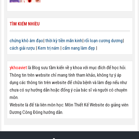
TÌM KIẾM NHIỀU
chứng khô âm đạo
|
thời kỳ tiền mãn kinh
|
rối loạn cương dương
|
cách giải rượu
|
Kem trị nám
|
cẩm nang làm đẹp
|
ykhoaviet
là Blog sưu tầm kiến về y khoa với mục đích để học hỏi.
Thông tin trên website chỉ mang tính tham khảo, không tự ý áp
dụng các thông tin trên website để chữa bệnh và làm đẹp nếu như
chưa có sự hướng dẫn hoặc đống ý của bác sĩ và người có chuyên
môn.
Website là đế tài liên môn học: Môn Thiết Kế Website do giảng viên
Dương Công Đông hướng dẫn.