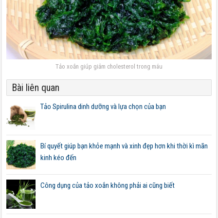
Tảo xoắn giúp giảm cholesterol trong máu
Bài liên quan
Tảo Spirulina dinh dưỡng và lựa chọn của bạn
Bí quyết giúp bạn khỏe mạnh và xinh đẹp hơn khi thời kì mãn
kinh kéo đến
Công dụng của tảo xoắn không phải ai cũng biết