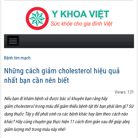
Bệnh tim mạch
Những cách giảm cholesterol hiệu quả
nhất bạn cần nên biết
Views: 131
Nếu bạn đi khám bệnh và được bác sĩ khuyên bạn rằng hãy
giảm cholesterol trong máu để giảm thiểu bệnh tật thì bạn phải làm gì? Sử
dụng thuốc Tây y để phát sinh ra các bệnh khác hay làm theo cách nào
khác? Hãy cùng chuyên gia thực hiện 11 cách đơn giản sau để giúp abnj
giảm lượng mỡ trong máu này nhé!