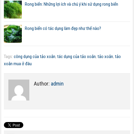
Rong biển: Những lợi ích và chú ý khi sử dụng rong biển
Rong biển có tác dụng làm đẹp như thế nào?
Tags:
công dụng của tảo xoắn
,
tác dụng của tảo xoắn
,
tảo xoắn
,
tảo
xoắn mua ở đâu
Author:
admin