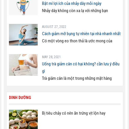
Bật mí lợi ích của nhảy dây mỗi ngày
Nhảy dây không còn xa lạ với những bạn
AUGUST 27, 2022
Cách giảm mỡ bụng tự nhiên tại nhà nhanh nhất
Có một vòng eo thon thả là ước mong của
MAY 28, 2021
Uống trà giảm cân có hại không? cần lưu ý điều
gì
Trà giảm cân là một trong những mặt hàng
DINH DƯỠNG
Bị tiêu chảy có nên ăn trứng vịt lộn hay